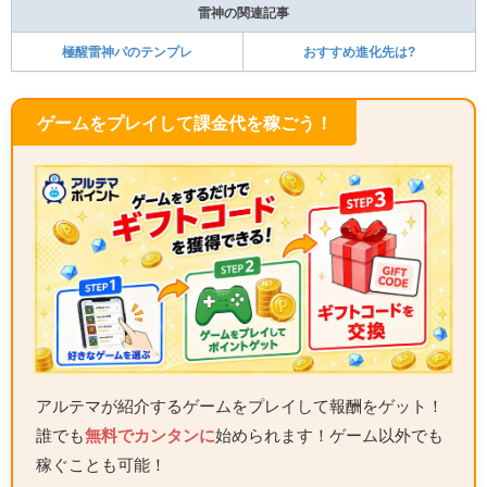
雷神の関連記事
極醒雷神パのテンプレ
おすすめ進化先は?
ゲームをプレイして課金代を稼ごう！
アルテマが紹介するゲームをプレイして報酬をゲット！
誰でも
無料でカンタンに
始められます！ゲーム以外でも
稼ぐことも可能！