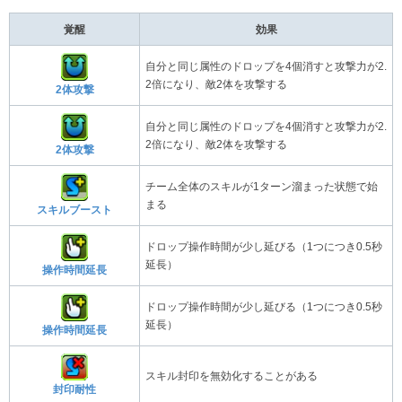
覚醒
効果
自分と同じ属性のドロップを4個消すと攻撃力が2.
2倍になり、敵2体を攻撃する
2体攻撃
自分と同じ属性のドロップを4個消すと攻撃力が2.
2倍になり、敵2体を攻撃する
2体攻撃
チーム全体のスキルが1ターン溜まった状態で始
まる
スキルブースト
ドロップ操作時間が少し延びる（1つにつき0.5秒
延長）
操作時間延長
ドロップ操作時間が少し延びる（1つにつき0.5秒
延長）
操作時間延長
スキル封印を無効化することがある
封印耐性