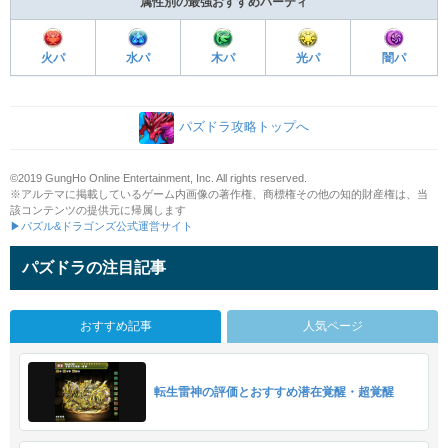
属性別の最強おすすめパーティ
火パ
水パ
木パ
光パ
闇パ
パズドラ攻略トップへ
©2019 GungHo Online Entertainment, Inc. All rights reserved.
※アルテマに掲載しているゲーム内画像の著作権、商標権その他の知的財産権は、当
該コンテンツの提供元に帰属します
▶パズル&ドラゴンズ公式運営サイト
パズドラの注目記事
おすすめ記事
人気ページ
転生雷神の評価とおすすめ潜在覚醒・超覚醒