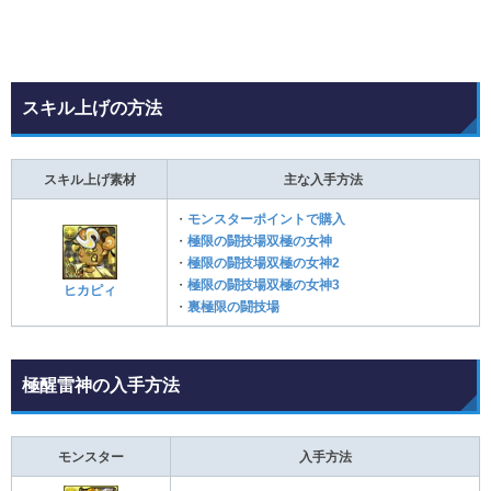
スキル上げの方法
スキル上げ素材
主な入手方法
・
モンスターポイントで購入
・
極限の闘技場双極の女神
・
極限の闘技場双極の女神2
・
極限の闘技場双極の女神3
ヒカピィ
・
裏極限の闘技場
極醒雷神の入手方法
モンスター
入手方法