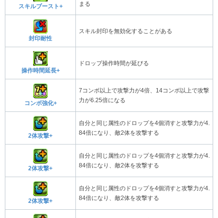
まる
スキルブースト+
スキル封印を無効化することがある
封印耐性
ドロップ操作時間が延びる
操作時間延長+
7コンボ以上で攻撃力が4倍、14コンボ以上で攻撃
力が6.25倍になる
コンボ強化+
自分と同じ属性のドロップを4個消すと攻撃力が4.
84倍になり、敵2体を攻撃する
2体攻撃+
自分と同じ属性のドロップを4個消すと攻撃力が4.
84倍になり、敵2体を攻撃する
2体攻撃+
自分と同じ属性のドロップを4個消すと攻撃力が4.
84倍になり、敵2体を攻撃する
2体攻撃+