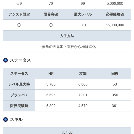
☆9
70
99
5,000,000
アシスト設定
限界突破
最大レベル
必要経験値
◯
◯
110
55,000,000
入手方法
・黄角の天鬼姫・雷神から極醒進化
ステータス
ステータス
HP
攻撃
回復
レベル最大時
5,705
6,806
53
プラス297
6,695
7,301
350
限界突破時
5,892
4,579
361
スキル
スキル