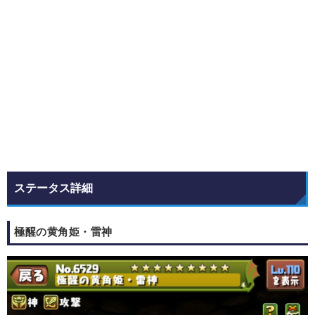
ステータス詳細
極醒の黄角姫・雷神