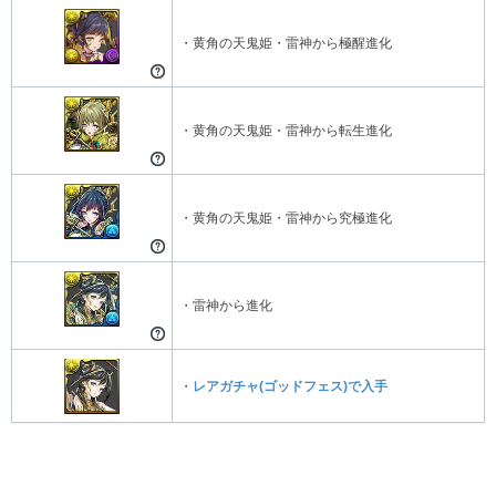
・黄角の天鬼姫・雷神から極醒進化
・黄角の天鬼姫・雷神から転生進化
・黄角の天鬼姫・雷神から究極進化
・雷神から進化
・
レアガチャ(ゴッドフェス)で入手