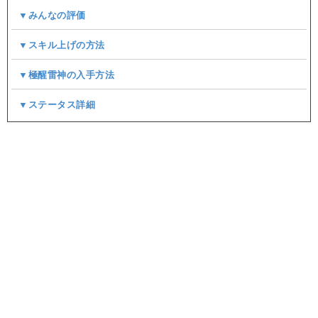
▼みんなの評価
▼スキル上げの方法
▼極醒雷神の入手方法
▼ステータス詳細