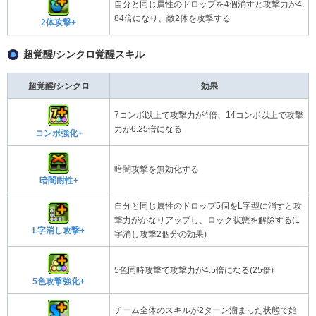
自分と同じ属性のドロップを4個消すと攻撃力が4.
84倍になり、敵2体を攻撃する
2体攻撃+
超覚醒/シンクロ覚醒スキル
超覚醒/シンクロ
効果
7コンボ以上で攻撃力が4倍、14コンボ以上で攻撃
力が6.25倍になる
コンボ強化+
暗闇攻撃を無効化する
暗闇耐性+
自分と同じ属性のドロップ5個をL字型に消すと攻
撃力がかなりアップし、ロック状態を解除する(L
L字消し攻撃+
字消し攻撃2個分の効果)
5色同時攻撃で攻撃力が4.5倍になる(25倍)
5色攻撃強化+
チーム全体のスキルが2ターン溜まった状態で始