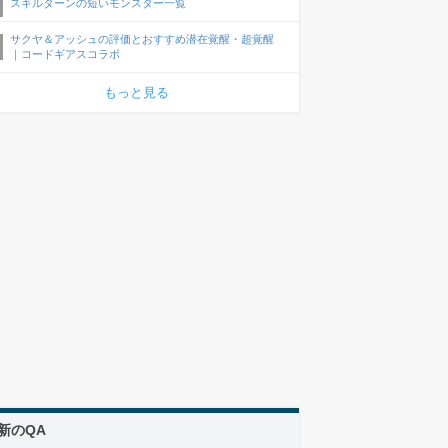
スキルターンの短いモンスター一覧
サクヤ＆アッシュの評価とおすすめ潜在覚醒・超覚醒
｜コードギアスコラボ
もっと見る
新のQA