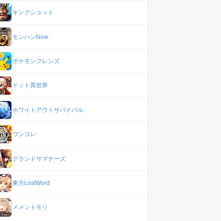
キングショット
モンハンNow
ポケモンフレンズ
ドット異世界
ホワイトアウトサバイバル
ワンコレ
グランドサマナーズ
東方LostWord
メメントモリ