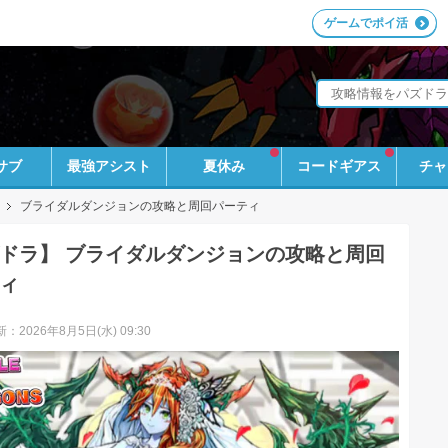
ゲームでポイ活
サブ
最強アシスト
夏休み
コードギアス
チャ
ブライダルダンジョンの攻略と周回パーティ
ドラ】 ブライダルダンジョンの攻略と周回
ィ
：2026年8月5日(水) 09:30