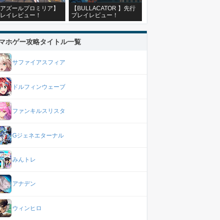
アズールプロミリア】
【BULLACATOR 】先行
レイレビュー！
プレイレビュー！
マホゲー攻略タイトル一覧
サファイアスフィア
ドルフィンウェーブ
ファンキルスリスタ
Gジェネエターナル
みんトレ
アナデン
ウィンヒロ