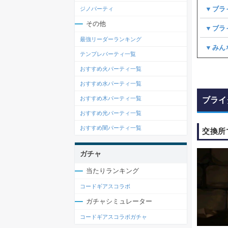
▼ブラ
ジノパーティ
その他
▼ブラ
最強リーダーランキング
▼みん
テンプレパーティ一覧
おすすめ火パーティ一覧
おすすめ水パーティ一覧
おすすめ木パーティ一覧
ブライ
おすすめ光パーティ一覧
おすすめ闇パーティ一覧
交換所
ガチャ
当たりランキング
コードギアスコラボ
ガチャシミュレーター
コードギアスコラボガチャ