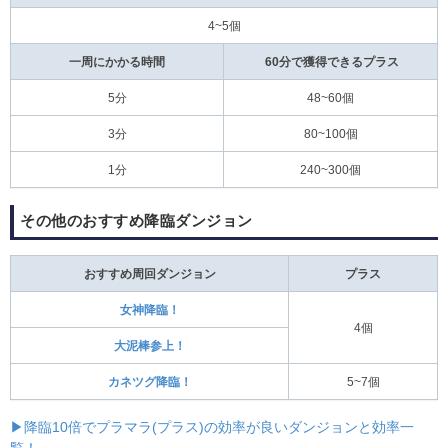
4~5個
一周にかかる時間
60分で獲得できるプラス
5分
48~60個
3分
80~100個
1分
240~300個
その他のおすすめ降臨ダンジョン
おすすめ周回ダンジョン
プラス
女神降臨！
4個
大泥棒参上！
カネツグ降臨！
5~7個
▶降臨10倍でプラマラ(プラス)の効率が良いダンジョンと効率一