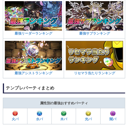
最強リーダーランキング
最強サブランキング
最強アシストランキング
リセマラ当たりランキング
テンプレパーティまとめ
属性別の最強おすすめパーティ
火パ
水パ
木パ
光パ
闇パ