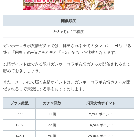
開催頻度
2~3ヶ月に1回程度
ガンホーコラボ友情ガチャでは、排出される全てのタマゴに「HP」「攻
撃」「回復」の+値にそれぞれ「＋3」がついた状態となります。
友情ポイントはできる限りガンホーコラボ友情ガチャが開催されるまで
貯めておきましょう。
また、メールにて届く友情ポイントは、ガンホーコラボ友情ガチャが開
催されるまで未読にする事もおすすめします。
プラス総数
ガチャ回数
消費友情ポイント
+99
11回
5,500ポイント
+297
33回
16,500ポイント
+450
50回
25,000ポイント