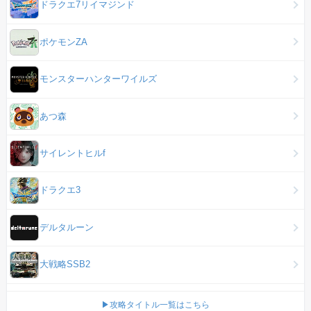
ドラクエ7リイマジンド
ポケモンZA
モンスターハンターワイルズ
あつ森
サイレントヒルf
ドラクエ3
デルタルーン
大戦略SSB2
▶攻略タイトル一覧はこちら