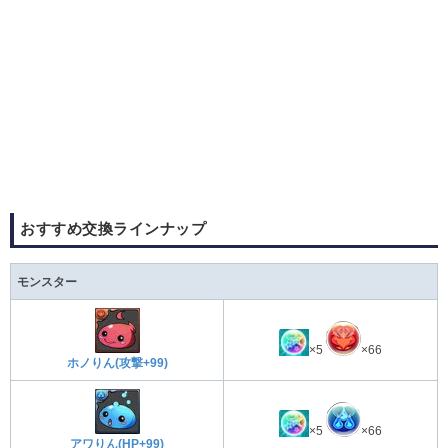
おすすめ交換ラインナップ
モンスター
×5
×66
ホノりん(攻撃+99)
×5
×66
アワりん(HP+99)