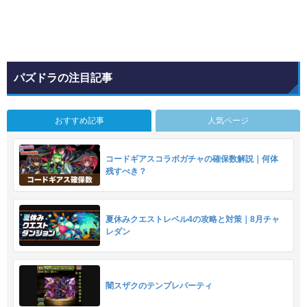
パズドラの注目記事
おすすめ記事
人気ページ
コードギアスコラボガチャの確保数解説｜何体
残すべき？
夏休みクエストレベル4の攻略と対策｜8月チャ
レダン
闇スザクのテンプレパーティ