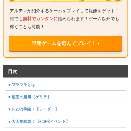
アルテマが紹介するゲームをプレイして報酬をゲット！
誰でも
無料でカンタンに
始められます！ゲーム以外でも
稼ぐことも可能！
早速ゲームを選んでプレイ！ ›
目次
▼プラマラとは
▼星宝の魔窟【ゲリラ】
▼(+297)降臨！【レーダー】
▼大天狗降臨！【+10倍イベント】