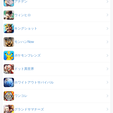
アナデン
ウィンヒロ
キングショット
モンハンNow
ポケモンフレンズ
ドット異世界
ホワイトアウトサバイバル
ワンコレ
グランドサマナーズ