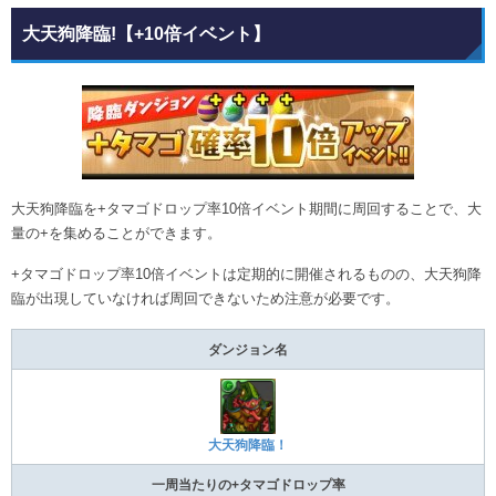
大天狗降臨!【+10倍イベント】
大天狗降臨を+タマゴドロップ率10倍イベント期間に周回することで、大
量の+を集めることができます。
+タマゴドロップ率10倍イベントは定期的に開催されるものの、大天狗降
臨が出現していなければ周回できないため注意が必要です。
ダンジョン名
大天狗降臨！
一周当たりの+タマゴドロップ率