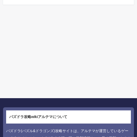
パズドラ攻略wikiアルテマについて
パズドラ(パズル&ドラゴンズ)攻略サイトは、アルテマが運営しているゲー