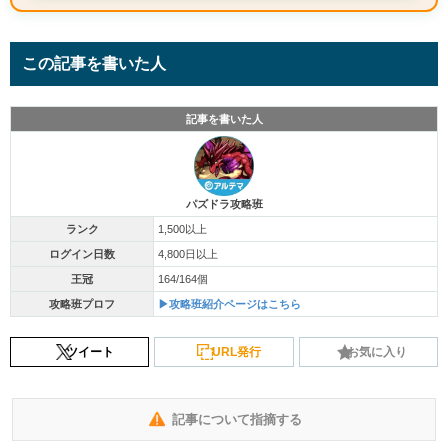
この記事を書いた人
記事を書いた人
パズドラ攻略班
ランク
1,500以上
ログイン日数
4,800日以上
王冠
164/164個
攻略班プロフ
▶攻略班紹介ページはこちら
ツイート
URL発行
お気に入り
記事について指摘する