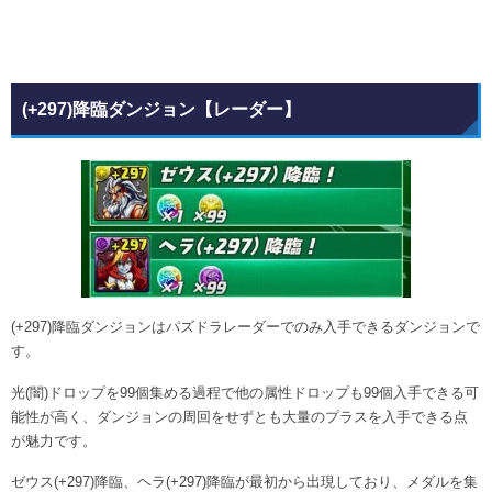
(+297)降臨ダンジョン【レーダー】
(+297)降臨ダンジョンはパズドラレーダーでのみ入手できるダンジョンで
す。
光(闇)ドロップを99個集める過程で他の属性ドロップも99個入手できる可
能性が高く、ダンジョンの周回をせずとも大量のプラスを入手できる点
が魅力です。
ゼウス(+297)降臨、ヘラ(+297)降臨が最初から出現しており、メダルを集