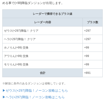
める事で(+99)降臨ダンジョンが出現します。
レーダーで獲得できるプラス値
レーダー内容
プラス数
ゼウス(+297)降臨！ クリア
+297
ヘラ(+297)降臨！ クリア
+297
ホノりん(+99) 交換
+99
アワりん(+99) 交換
+99
モリりん(+99) 交換
+99
合計
+891
※解放に条件のあるダンジョンは省略しています。
▶ゼウス(+297)降臨！ノーコン攻略はこちら
▶ヘラ(+297)降臨！ノーコン攻略はこちら