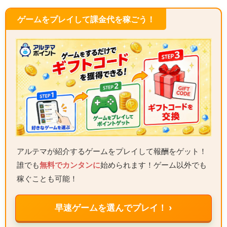
ゲームをプレイして課金代を稼ごう！
アルテマが紹介するゲームをプレイして報酬をゲット！
誰でも
無料でカンタンに
始められます！ゲーム以外でも
稼ぐことも可能！
早速ゲームを選んでプレイ！ ›