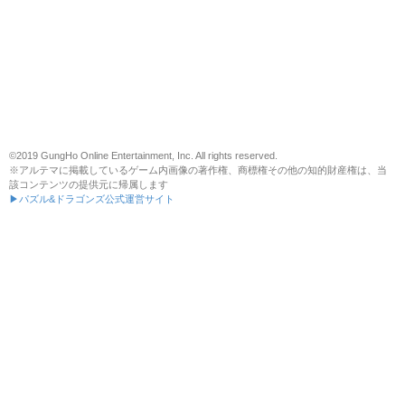
©2019 GungHo Online Entertainment, Inc. All rights reserved.
※アルテマに掲載しているゲーム内画像の著作権、商標権その他の知的財産権は、当
該コンテンツの提供元に帰属します
▶パズル&ドラゴンズ公式運営サイト