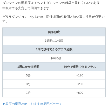
ダンジョンの難易度はイベントダンジョンの超級と同じくらいであり、
中級者でも安定して周回できます。
ゲリラダンジョンであるため、開催期間が1時間と短い事に注意が必要で
す。
開催頻度
1週間に1~2回
1周で獲得できるプラス総数
10個(確定)
1周にかかる時間
60分で獲得できるプラス
5分
+120
3分
+200
1分
+600
▶星宝の魔窟攻略！おすすめ周回パーティ