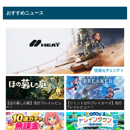
おすすめニュース
【ほの暮しの庭】先行プレイレビュ
【リミットゼロブレイカーズ】先行
ー！
プレイレビュー！