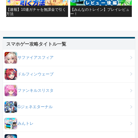
【速報】10連ガチャを無課金で引く
【みんなのトレイン】プレイレビュ
方法
ー！
スマホゲー攻略タイトル一覧
サファイアスフィア
ドルフィンウェーブ
ファンキルスリスタ
Gジェネエターナル
みんトレ