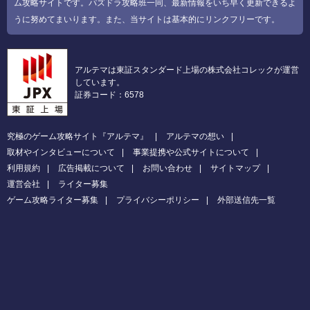
ム攻略サイトです。パズドラ攻略班一同、最新情報をいち早く更新できるよ
うに努めてまいります。また、当サイトは基本的にリンクフリーです。
アルテマは東証スタンダード上場の株式会社コレックが運営
しています。
証券コード：6578
究極のゲーム攻略サイト『アルテマ』
アルテマの想い
取材やインタビューについて
事業提携や公式サイトについて
利用規約
広告掲載について
お問い合わせ
サイトマップ
運営会社
ライター募集
ゲーム攻略ライター募集
プライバシーポリシー
外部送信先一覧