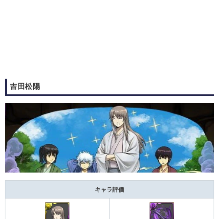
吉田松陽
キャラ評価