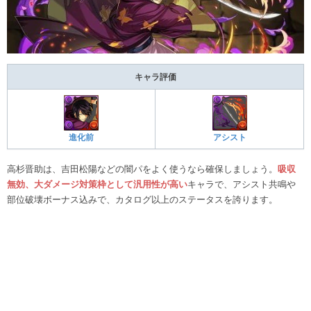
キャラ評価
進化前
アシスト
高杉晋助は、吉田松陽などの闇パをよく使うなら確保しましょう。
吸収
無効、大ダメージ対策枠として汎用性が高い
キャラで、アシスト共鳴や
部位破壊ボーナス込みで、カタログ以上のステータスを誇ります。