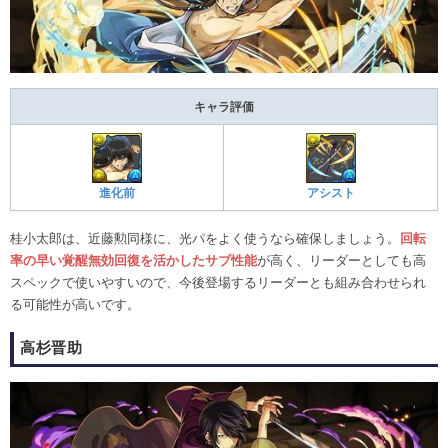
キャラ評価
進化前
アシスト
桂小太郎は、近藤勲同様に、光パをよく使うなら確保しましょう。
回転
率の早い覚醒無効回復を活かしたサブ性能
が高く、リーダーとしても高
スペックで使いやすいので、今後登場するリーダーとも組み合わせられ
る可能性が高いです。
高杉晋助