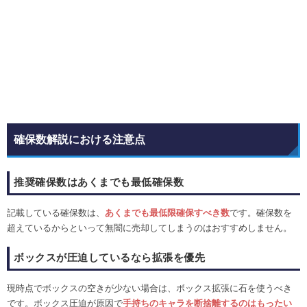
確保数解説における注意点
推奨確保数はあくまでも最低確保数
記載している確保数は、
あくまでも最低限確保すべき数
です。確保数を
超えているからといって無闇に売却してしまうのはおすすめしません。
ボックスが圧迫しているなら拡張を優先
現時点でボックスの空きが少ない場合は、ボックス拡張に石を使うべき
です。ボックス圧迫が原因で
手持ちのキャラを断捨離するのはもったい