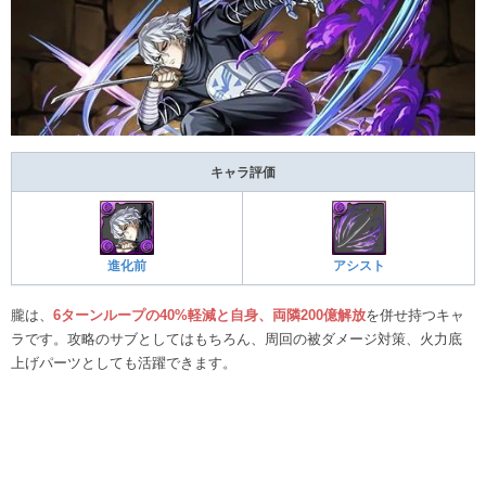
キャラ評価
進化前
アシスト
朧は、
6ターンループの40%軽減と自身、両隣200億解放
を併せ持つキャ
ラです。攻略のサブとしてはもちろん、周回の被ダメージ対策、火力底
上げパーツとしても活躍できます。