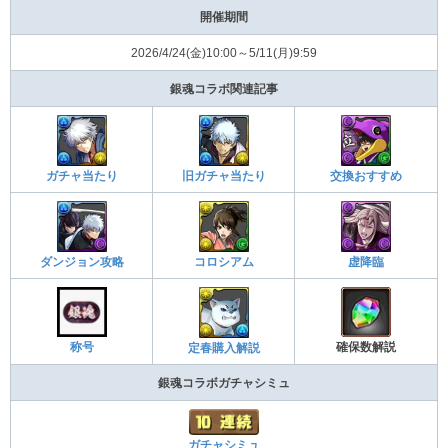
開催期間
2026/4/24(金)10:00～5/11(月)9:59
銀魂コラボ関連記事
ガチャ当たり
旧ガチャ当たり
交換おすすめ
ダンジョン攻略
コロシアム
虚降臨
称号
確保数解説
定春購入解説
銀魂コラボガチャシミュ
ガチャシミュ