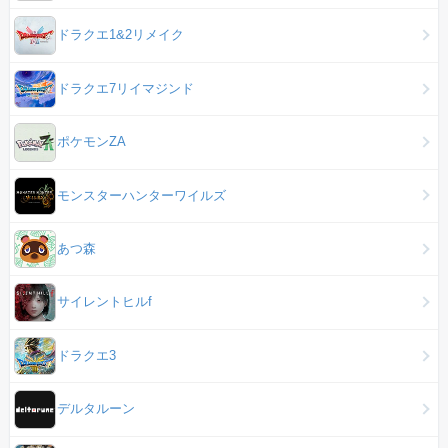
ドラクエ1&2リメイク
ドラクエ7リイマジンド
ポケモンZA
モンスターハンターワイルズ
あつ森
サイレントヒルf
ドラクエ3
デルタルーン