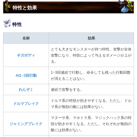
特性と効果
特性
名称
効果
とても大きなモンスターが持つ特性。攻撃が全体
ギガボディ
攻撃になり、特技によって与えるダメージが上が
る。
1~3回連続で行動し、命令しても残った行動回数
AI1~3回行動
が消えることはない。
れんぞく
連続で攻撃をする。
ドルマ系の特技が効きやすくなる。ただし、ドル
ドルマブレイク
マ系が無効の敵には効果がない。
マヌーサ系、マホトラ系、マジックハック系の特
ジャミングブレイク
技が効きやすくなる。ただし、それぞれが無効の
敵には効果がない。