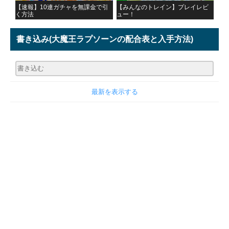
【速報】10連ガチャを無課金で引
【みんなのトレイン】プレイレビ
く方法
ュー！
書き込み
(大魔王ラプソーンの配合表と入手方法)
最新を表示する