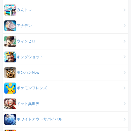
みんトレ
アナデン
ウィンヒロ
キングショット
モンハンNow
ポケモンフレンズ
ドット異世界
ホワイトアウトサバイバル