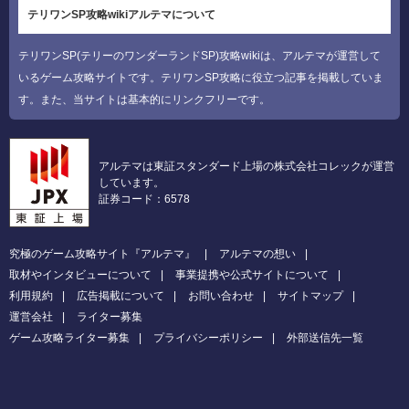
テリワンSP攻略wikiアルテマについて
テリワンSP(テリーのワンダーランドSP)攻略wikiは、アルテマが運営して
いるゲーム攻略サイトです。テリワンSP攻略に役立つ記事を掲載していま
す。また、当サイトは基本的にリンクフリーです。
アルテマは東証スタンダード上場の株式会社コレックが運営
しています。
証券コード：6578
究極のゲーム攻略サイト『アルテマ』
アルテマの想い
取材やインタビューについて
事業提携や公式サイトについて
利用規約
広告掲載について
お問い合わせ
サイトマップ
運営会社
ライター募集
ゲーム攻略ライター募集
プライバシーポリシー
外部送信先一覧