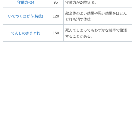
守備力+24
95
守備力が24増える。
敵全体のよい効果や悪い効果をほとん
いてつくはどう(特技)
120
ど打ち消す体技
死んでしまってもわずかな確率で復活
てんしのきまぐれ
150
することがある。