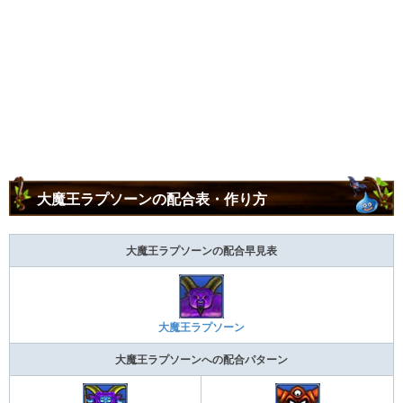
大魔王ラプソーンの配合表・作り方
大魔王ラプソーンの配合早見表
大魔王ラプソーン
大魔王ラプソーンへの配合パターン