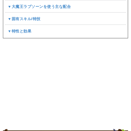
▼大魔王ラプソーンを使う主な配合
▼固有スキル/特技
▼特性と効果