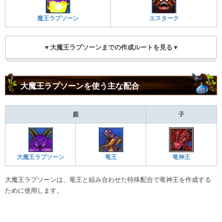
魔王ラプソーン
エスターク
▼大魔王ラプソーンまでの作成ルートを見る▼
大魔王ラプソーンを使う主な配合
親
子
大魔王ラプソーン
竜王
竜神王
大魔王ラプソーンは、竜王と組み合わせた特殊配合で竜神王を作成する
ために使用します。