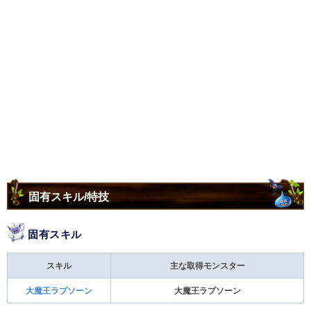
固有スキル/特技
固有スキル
スキル
主な取得モンスター
大魔王ラプソーン
大魔王ラプソーン