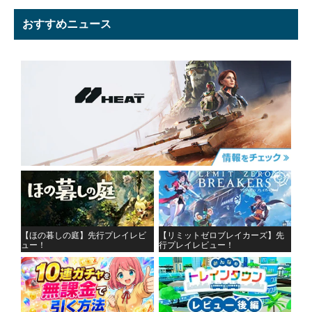
おすすめニュース
【ほの暮しの庭】先行プレイレビ
【リミットゼロブレイカーズ】先
ュー！
行プレイレビュー！