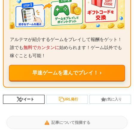
アルテマが紹介するゲームをプレイして報酬をゲット！
誰でも
無料でカンタンに
始められます！ゲーム以外でも
稼ぐことも可能！
早速ゲームを選んでプレイ！ ›
ツイート
URL発行
お気に入り
記事について指摘する