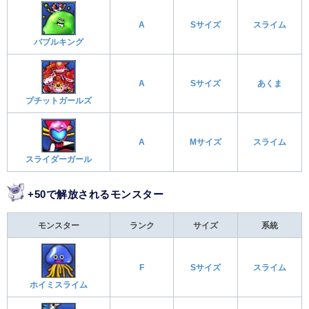
A
Sサイズ
スライム
バブルキング
A
Sサイズ
あくま
プチットガールズ
A
Mサイズ
スライム
スライダーガール
+50で解放されるモンスター
モンスター
ランク
サイズ
系統
F
Sサイズ
スライム
ホイミスライム