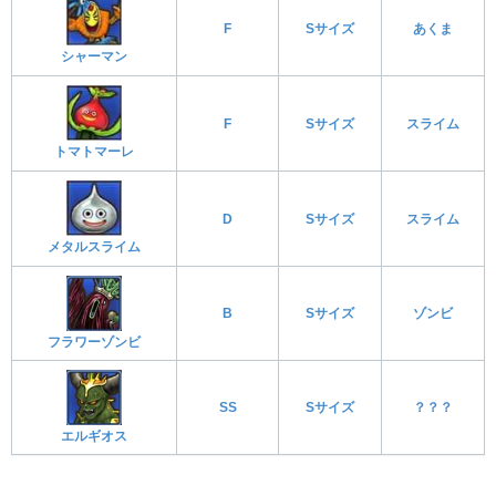
F
Sサイズ
あくま
シャーマン
F
Sサイズ
スライム
トマトマーレ
D
Sサイズ
スライム
メタルスライム
B
Sサイズ
ゾンビ
フラワーゾンビ
SS
Sサイズ
？？？
エルギオス