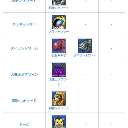
邪神レオソード
-
-
邪神レオソード
スラキャンサー
-
-
スラキャンサー
タイラントワーム
-
タイラントワーム
おおみみず
大魔王ラプソーン
-
-
大魔王ラプソー
ン
闘神レオソード
-
-
闘神レオソード
トーポ
-
-