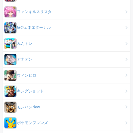
ファンキルスリスタ
Gジェネエターナル
みんトレ
アナデン
ウィンヒロ
キングショット
モンハンNow
ポケモンフレンズ