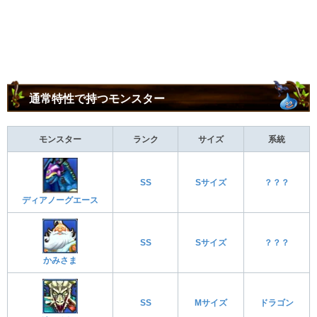
通常特性で持つモンスター
モンスター
ランク
サイズ
系統
SS
Sサイズ
？？？
ディアノーグエース
SS
Sサイズ
？？？
かみさま
SS
Mサイズ
ドラゴン