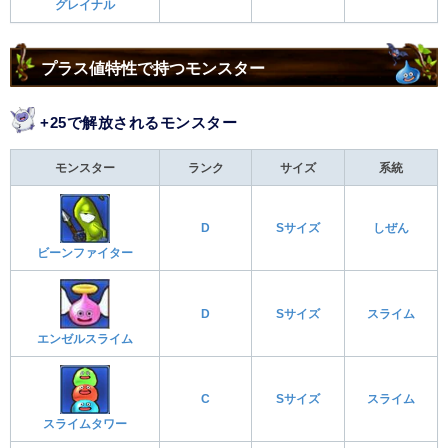
グレイナル
プラス値特性で持つモンスター
+25で解放されるモンスター
モンスター
ランク
サイズ
系統
D
Sサイズ
しぜん
ビーンファイター
D
Sサイズ
スライム
エンゼルスライム
C
Sサイズ
スライム
スライムタワー