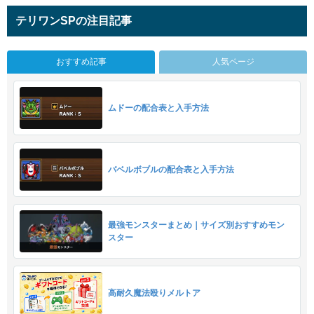
テリワンSPの注目記事
おすすめ記事
人気ページ
ムドーの配合表と入手方法
バベルボブルの配合表と入手方法
最強モンスターまとめ｜サイズ別おすすめモン
スター
高耐久魔法殴りメルトア