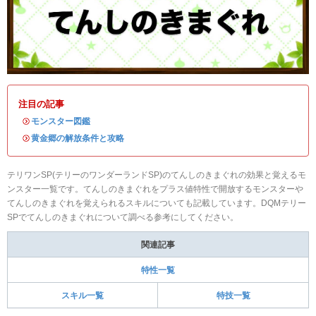
注目の記事
・
モンスター図鑑
・
黄金郷の解放条件と攻略
テリワンSP(テリーのワンダーランドSP)のてんしのきまぐれの効果と覚えるモ
ンスター一覧です。てんしのきまぐれをプラス値特性で開放するモンスターや
てんしのきまぐれを覚えられるスキルについても記載しています。DQMテリー
SPでてんしのきまぐれについて調べる参考にしてください。
関連記事
特性一覧
スキル一覧
特技一覧