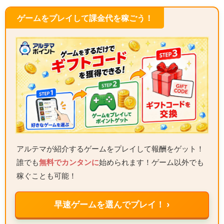
ゲームをプレイして課金代を稼ごう！
アルテマが紹介するゲームをプレイして報酬をゲット！
誰でも
無料でカンタンに
始められます！ゲーム以外でも
稼ぐことも可能！
早速ゲームを選んでプレイ！ ›