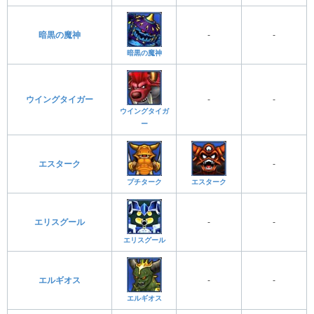
暗黒の魔神
-
-
暗黒の魔神
ウイングタイガー
-
-
ウイングタイガ
ー
エスターク
-
プチターク
エスターク
エリスグール
-
-
エリスグール
エルギオス
-
-
エルギオス