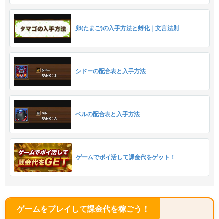
卵(たまご)の入手方法と孵化｜文言法則
シドーの配合表と入手方法
ベルの配合表と入手方法
ゲームでポイ活して課金代をゲット！
ゲームをプレイして課金代を稼ごう！