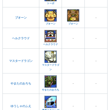
トーポ
ブオーン
-
ブオーン
プオーン
ヘルクラウド
-
-
ヘルクラウド
マスタードラゴン
-
-
マスタードラゴ
ン
やまたのおろち
-
-
やまたのおろち
ゆうしゃのふえ
-
-