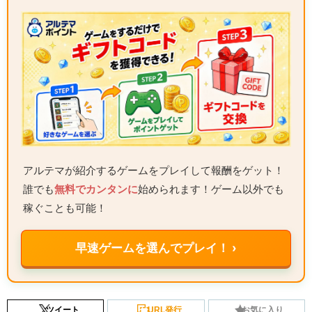
アルテマが紹介するゲームをプレイして報酬をゲット！
誰でも
無料でカンタンに
始められます！ゲーム以外でも
稼ぐことも可能！
早速ゲームを選んでプレイ！ ›
ツイート
URL発行
お気に入り