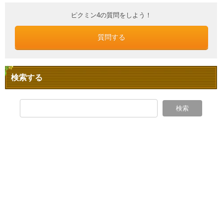
ピクミン4の質問をしよう！
質問する
検索する
検索