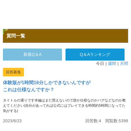
質問一覧
新着Q＆A
Q＆Aランキング
今日
週間
月間
回答募集
体験版が1時間16分しかできないんですが
これは仕様なんですか？
タイトルの通りです本編はまだ買えないので誰か仕様なのかバグなどなのか教
えてください(自分があってれば公式にはプレイできる時間約5時間になってた
気がする)
2023/8/23
回答数:4 閲覧数:5398