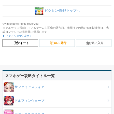
ピクミン4攻略トップへ
©Nintendo All rights reserved.
※アルテマに掲載しているゲーム内画像の著作権、商標権その他の知的財産権は、当
該コンテンツの提供元に帰属します
▶ピクミン4の公式サイト
ツイート
URL発行
お気に入り
スマホゲー攻略タイトル一覧
サファイアスフィア
ドルフィンウェーブ