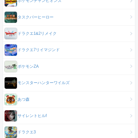
ポケモンチャンピオンズ
タスクバーヒーロー
ドラクエ1&2リメイク
ドラクエ7リイマジンド
ポケモンZA
モンスターハンターワイルズ
あつ森
サイレントヒルf
ドラクエ3