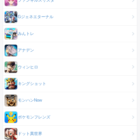
ファンキルスリスタ
Gジェネエターナル
みんトレ
アナデン
ウィンヒロ
キングショット
モンハンNow
ポケモンフレンズ
ドット異世界