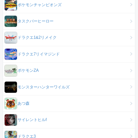
ポケモンチャンピオンズ
タスクバーヒーロー
ドラクエ1&2リメイク
ドラクエ7リイマジンド
ポケモンZA
モンスターハンターワイルズ
あつ森
サイレントヒルf
ドラクエ3