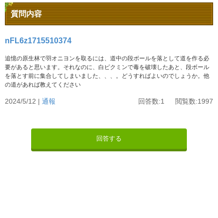
質問内容
nFL6z1715510374
追憶の原生林で羽オニヨンを取るには、道中の段ボールを落として道を作る必
要があると思います。それなのに、白ピクミンで毒を破壊したあと、段ボール
を落とす前に集合してしまいました、、、。どうすればよいのでしょうか。他
の道があれば教えてください
2024/5/12 |
通報
回答数:1 閲覧数:1997
回答する