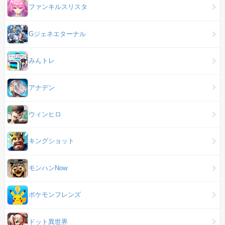
ファンキルスリスタ
Gジェネエターナル
みんトレ
アナデン
ウィンヒロ
キングショット
モンハンNow
ポケモンフレンズ
ドット異世界