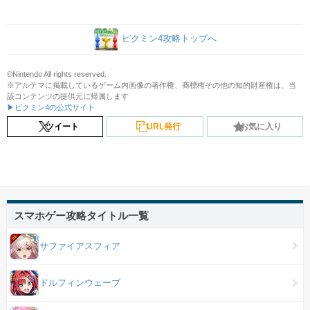
ピクミン4攻略トップへ
©Nintendo All rights reserved.
※アルテマに掲載しているゲーム内画像の著作権、商標権その他の知的財産権は、当
該コンテンツの提供元に帰属します
▶ピクミン4の公式サイト
ツイート
URL発行
お気に入り
スマホゲー攻略タイトル一覧
サファイアスフィア
ドルフィンウェーブ