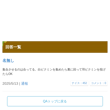
回答一覧
名無し
集合させるのは合ってる。白ピクミンを集めたら裏に回って羽ピクミンを投げ
たらOK
2025/5/13 |
通報
ナイス：452
コメント：0
QAトップに戻る