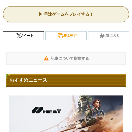
早速ゲームをプレイする！
ツイート
URL発行
お気に入り
記事について指摘する
おすすめニュース