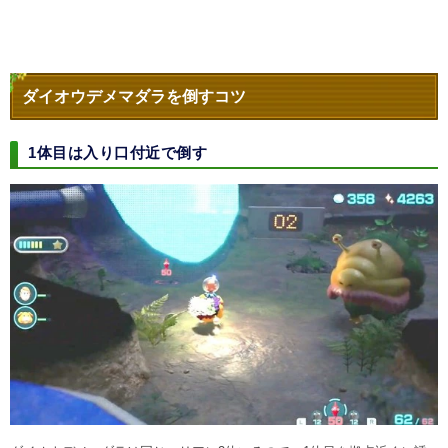
ダイオウデメマダラを倒すコツ
1体目は入り口付近で倒す