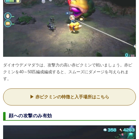
ダイオウデメマダラは、攻撃力の高い赤ピクミンで戦いましょう。赤ピ
クミンを40～50匹編成編成すると、スムーズにダメージを与えられま
す。
赤ピクミンの特徴と入手場所はこちら
顔への攻撃のみ有効