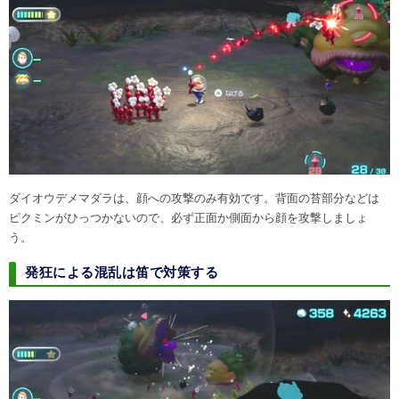
ダイオウデメマダラは、顔への攻撃のみ有効です。背面の苔部分などは
ピクミンがひっつかないので、必ず正面か側面から顔を攻撃しましょ
う。
発狂による混乱は笛で対策する