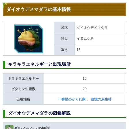
ダイオウデメマダラの基本情報
和名
ダイオウデメマダラ
科目
イヌムシ科
重さ
15
キラキラエネルギーと出現場所
キラキラエネルギー
15
ピクミン生産数
20
出現場所
一番星のかくれ家
、
追憶の原生林
ダイオウデメマダラの図鑑解説
ダルメッシュの解説