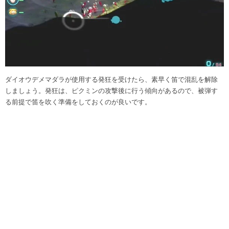
ダイオウデメマダラが使用する発狂を受けたら、素早く笛で混乱を解除
しましょう。発狂は、ピクミンの攻撃後に行う傾向があるので、被弾す
る前提で笛を吹く準備をしておくのが良いです。