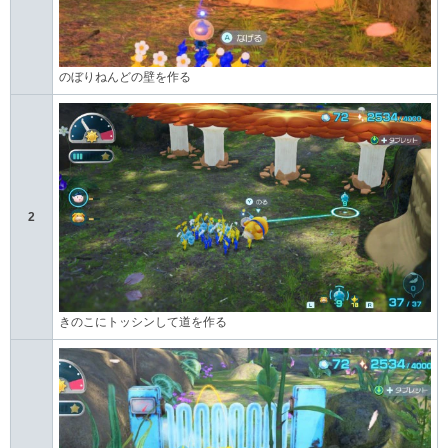
のぼりねんどの壁を作る
2
きのこにトッシンして道を作る