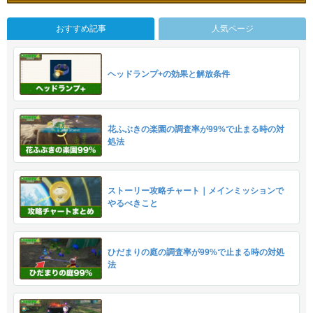
おすすめ記事
人気ページ
ヘッドランプ+の効果と解放条件
花ふぶきの楽園の調査率が99%で止まる時の対
処法
ストーリー攻略チャート｜メインミッションで
やるべきこと
ひだまりの庭の調査率が99%で止まる時の対処
法