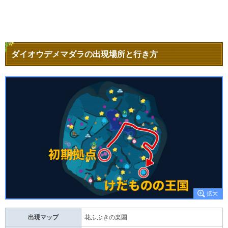
ダイオウデメマダラの出現場所と行き方
出現マップ
花ふぶきの楽園