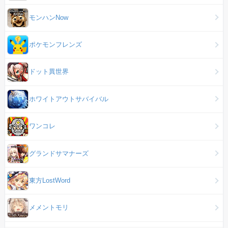
モンハンNow
ポケモンフレンズ
ドット異世界
ホワイトアウトサバイバル
ワンコレ
グランドサマナーズ
東方LostWord
メメントモリ