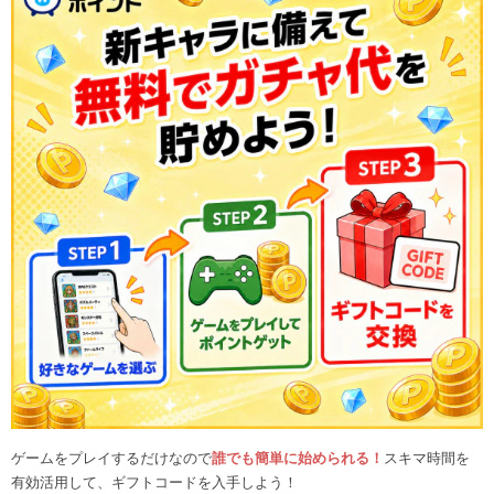
ゲームをプレイするだけなので
誰でも簡単に始められる！
スキマ時間を
有効活用して、ギフトコードを入手しよう！