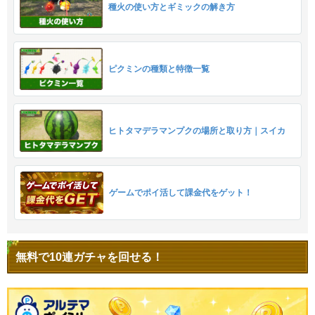
種火の使い方とギミックの解き方
ピクミンの種類と特徴一覧
ヒトタマデラマンプクの場所と取り方｜スイカ
ゲームでポイ活して課金代をゲット！
無料で10連ガチャを回せる！