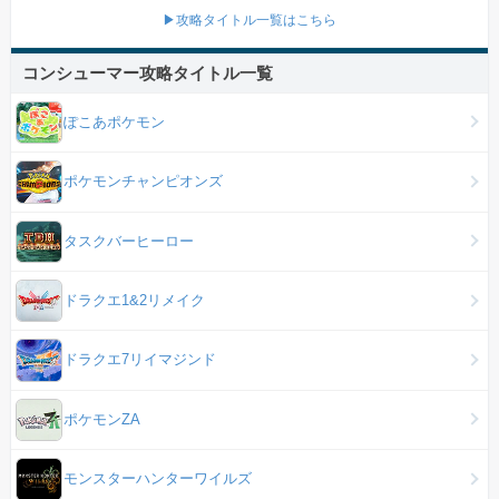
▶攻略タイトル一覧はこちら
コンシューマー攻略タイトル一覧
ぽこあポケモン
ポケモンチャンピオンズ
タスクバーヒーロー
ドラクエ1&2リメイク
ドラクエ7リイマジンド
ポケモンZA
モンスターハンターワイルズ