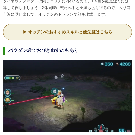
ダイオウデメマダラは同じエリアに2体いるので、1体目を拠点近くに誘
導して倒しましょう。2体同時に襲われると全滅もあり得るので、入り口
付近に誘い出して、オッチンのトッシンで顔を攻撃します。
オッチンのおすすめスキルと優先度はこちら
バクダン岩でおびき出すのもあり