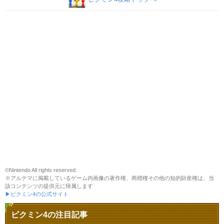
©Nintendo All rights reserved.
※アルテマに掲載しているゲーム内画像の著作権、商標権その他の知的財産権は、当
該コンテンツの提供元に帰属します
▶ピクミン4の公式サイト
ピクミン4の注目記事