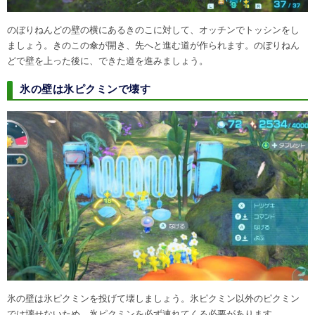
のぼりねんどの壁の横にあるきのこに対して、オッチンでトッシンをし
ましょう。きのこの傘が開き、先へと進む道が作られます。のぼりねん
どで壁を上った後に、できた道を進みましょう。
氷の壁は氷ピクミンで壊す
氷の壁は氷ピクミンを投げて壊しましょう。氷ピクミン以外のピクミン
では壊せないため、氷ピクミンを必ず連れてくる必要があります。