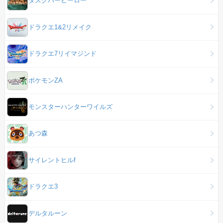
タスクバーヒーロー
ドラクエ1&2リメイク
ドラクエ7リイマジンド
ポケモンZA
モンスターハンターワイルズ
あつ森
サイレントヒルf
ドラクエ3
デルタルーン