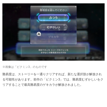
※画像は「ピクミン3」のものです
難易度は、ストーリーを一通りクリアすれば、新たな選択肢が解放され
る可能性があります。前作の「ピクミン3」では、難易度むずかしいをク
リアすることで最高難易度のゲキカラが解放されました。