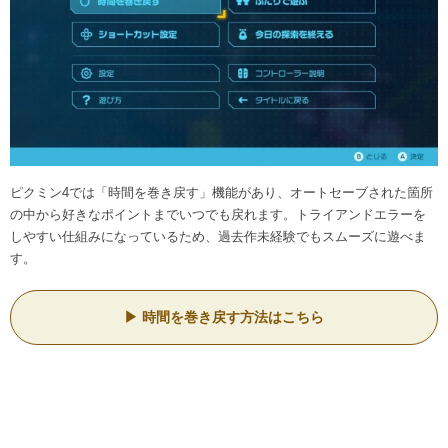
ピクミン4では「時間を巻き戻す」機能があり、オートセーブされた箇所
の中から好きなポイントまでいつでも戻れます。トライアンドエラーを
しやすい仕組みになっているため、過去作未経験でもスムーズに遊べま
す。
時間を巻き戻す方法はこちら