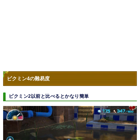
ピクミン4の難易度
ピクミン2以前と比べるとかなり簡単