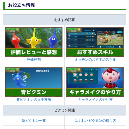
お役立ち情報
おすすめ記事
評価評判
オッチンのおすすめスキル
青ピクミンの入手方法
キャラメイクのやり方
ピクミン関連
新ピクミン一覧
はぐれたピクミンの探し方