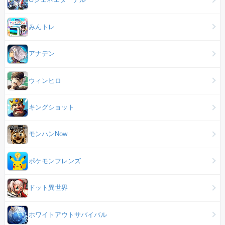
みんトレ
アナデン
ウィンヒロ
キングショット
モンハンNow
ポケモンフレンズ
ドット異世界
ホワイトアウトサバイバル