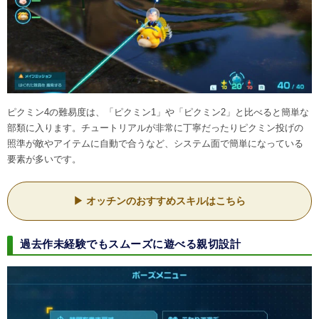
ピクミン4の難易度は、「ピクミン1」や「ピクミン2」と比べると簡単な
部類に入ります。チュートリアルが非常に丁寧だったりピクミン投げの
照準が敵やアイテムに自動で合うなど、システム面で簡単になっている
要素が多いです。
オッチンのおすすめスキルはこちら
過去作未経験でもスムーズに遊べる親切設計