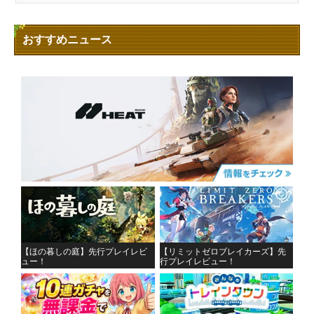
おすすめニュース
【ほの暮しの庭】先行プレイレビ
【リミットゼロブレイカーズ】先
ュー！
行プレイレビュー！