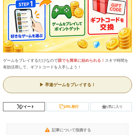
ゲームをプレイするだけなので
誰でも簡単に始められる！
スキマ時間を
有効活用して、ギフトコードを入手しよう！
早速ゲームをプレイする！
ツイート
URL発行
お気に入り
記事について指摘する