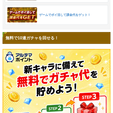
ゲームでポイ活して課金代をゲット！
無料で10連ガチャを回せる！