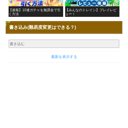
【速報】10連ガチャを無課金で引
【みんなのトレイン】プレイレビ
く方法
ュー！
書き込み
(難易度変更はできる？)
最新を表示する