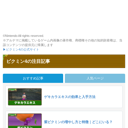
©Nintendo All rights reserved.
※アルテマに掲載しているゲーム内画像の著作権、商標権その他の知的財産権は、当
該コンテンツの提供元に帰属します
▶ピクミン4の公式サイト
ピクミン4の注目記事
おすすめ記事
人気ページ
ゲキカラエキスの効果と入手方法
紫ピクミンの増やし方と特徴｜どこにいる？