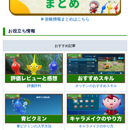
▶攻略情報まとめはこちら
お役立ち情報
おすすめ記事
評価評判
オッチンのおすすめスキル
青ピクミンの入手方法
キャラメイクのやり方