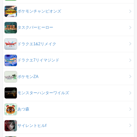
ポケモンチャンピオンズ
タスクバーヒーロー
ドラクエ1&2リメイク
ドラクエ7リイマジンド
ポケモンZA
モンスターハンターワイルズ
あつ森
サイレントヒルf