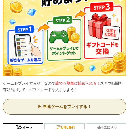
ゲームをプレイするだけなので
誰でも簡単に始められる！
スキマ時間を
有効活用して、ギフトコードを入手しよう！
早速ゲームをプレイする！
ツイート
URL発行
お気に入り