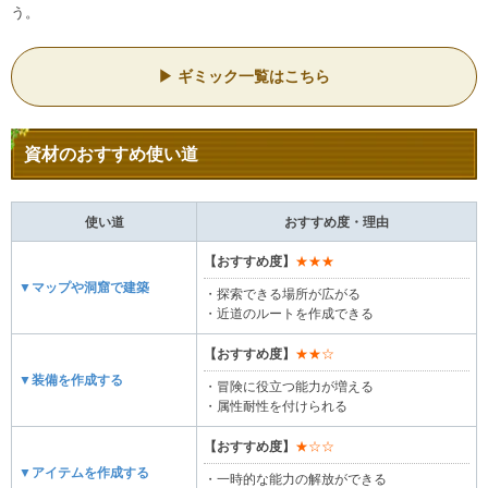
う。
ギミック一覧はこちら
資材のおすすめ使い道
使い道
おすすめ度・理由
【おすすめ度】
★★★
▼マップや洞窟で建築
・探索できる場所が広がる
・近道のルートを作成できる
【おすすめ度】
★★☆
▼装備を作成する
・冒険に役立つ能力が増える
・属性耐性を付けられる
【おすすめ度】
★☆☆
▼アイテムを作成する
・一時的な能力の解放ができる