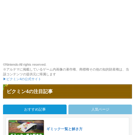
©Nintendo All rights reserved.
※アルテマに掲載しているゲーム内画像の著作権、商標権その他の知的財産権は、当
該コンテンツの提供元に帰属します
▶ピクミン4の公式サイト
ピクミン4の注目記事
おすすめ記事
人気ページ
ギミック一覧と解き方