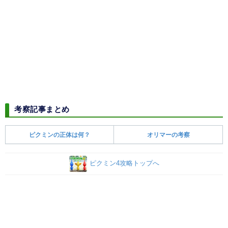
考察記事まとめ
ピクミンの正体は何？
オリマーの考察
ピクミン4攻略トップへ