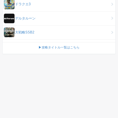
ドラクエ3
デルタルーン
大戦略SSB2
▶攻略タイトル一覧はこちら