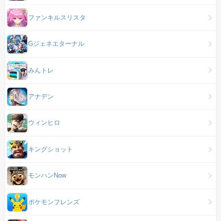
ファンキルスリスタ
Gジェネエターナル
みんトレ
アナデン
ウィンヒロ
キングショット
モンハンNow
ポケモンフレンズ