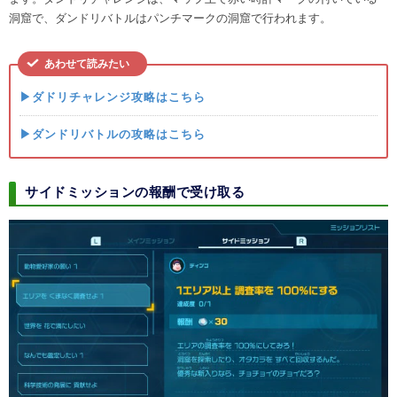
洞窟で、ダンドリバトルはパンチマークの洞窟で行われます。
あわせて読みたい
▶ダ
ドリチャレンジ攻略はこちら
▶ダンドリバトルの攻略はこちら
サイドミッションの報酬で受け取る