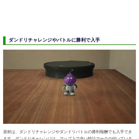
ダンドリチャレンジやバトルに勝利で入手
資材は、ダンドリチャレンジやダンドリバトルの勝利報酬でも入手でき
ます。ダンドリチャレンジは、マップ上で赤い時計マークの付いている