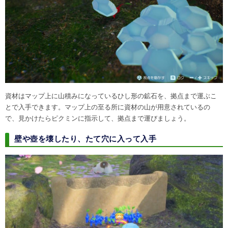
資材はマップ上に山積みになっているひし形の鉱石を、拠点まで運ぶこ
とで入手できます。マップ上の至る所に資材の山が用意されているの
で、見かけたらピクミンに指示して、拠点まで運びましょう。
壁や壺を壊したり、たて穴に入って入手