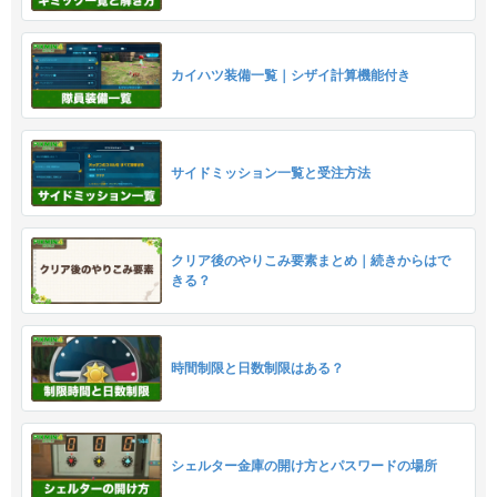
カイハツ装備一覧｜シザイ計算機能付き
サイドミッション一覧と受注方法
クリア後のやりこみ要素まとめ｜続きからはで
きる？
時間制限と日数制限はある？
シェルター金庫の開け方とパスワードの場所