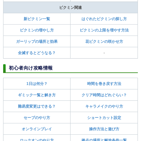
ピクミン関連
新ピクミン一覧
はぐれたピクミンの探し方
ピクミンの増やし方
ピクミンの上限を増やす方法
ガーリップの場所と効果
花ピクミンの咲かせ方
全滅するとどうなる？
-
初心者向け攻略情報
1日は何分？
時間を巻き戻す方法
ギミック一覧と解き方
クリア時間はどれぐらい？
難易度変更はできる？
キャラメイクのやり方
セーブのやり方
ショートカット設定
オンラインプレイ
操作方法と遊び方
ロックオンのやり方
拠点の場所と解放条件一覧