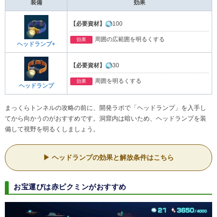
装備
効果
【必要資材】
100
周囲の広範囲を明るくする
効果
ヘッドランプ+
【必要資材】
30
周囲を明るくする
効果
ヘッドランプ
まっくらトンネルの攻略の前に、開発ラボで「ヘッドランプ」を入手し
てから向かうのがおすすめです。洞窟内は暗いため、ヘッドランプを装
備して視野を明るくしましょう。
ヘッドランプの効果と解放条件はこちら
お宝運びは赤ピクミンがおすすめ