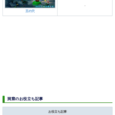
-
王の穴
洞窟のお役立ち記事
お役立ち記事