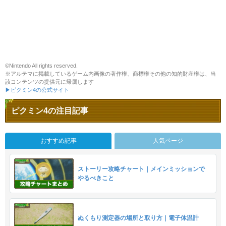
©Nintendo All rights reserved.
※アルテマに掲載しているゲーム内画像の著作権、商標権その他の知的財産権は、当
該コンテンツの提供元に帰属します
▶ピクミン4の公式サイト
ピクミン4の注目記事
おすすめ記事
人気ページ
ストーリー攻略チャート｜メインミッションで
やるべきこと
ぬくもり測定器の場所と取り方｜電子体温計