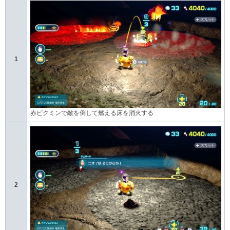
1
赤ピクミンで敵を倒して燃える床を消火する
2