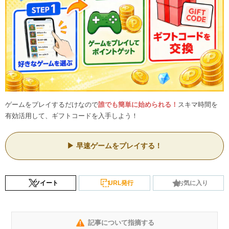
ゲームをプレイするだけなので
誰でも簡単に始められる！
スキマ時間を
有効活用して、ギフトコードを入手しよう！
早速ゲームをプレイする！
ツイート
URL発行
お気に入り
記事について指摘する