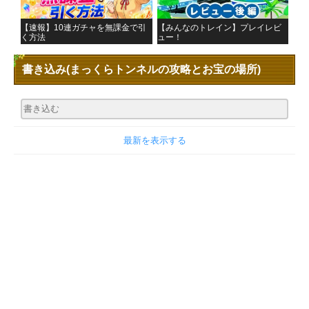
【速報】10連ガチャを無課金で引
【みんなのトレイン】プレイレビ
く方法
ュー！
書き込み
(まっくらトンネルの攻略とお宝の場所)
最新を表示する