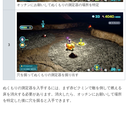
オッチンにお願いしてぬくもりの測定器の場所を特定
3
穴を掘ってぬくもりの測定器を掘り出す
ぬくもりの測定器を入手するには、まず赤ピクミンで敵を倒して燃える
床を消火する必要があります。消火したら、オッチンにお願いして場所
を特定した後に穴を掘ると入手できます。