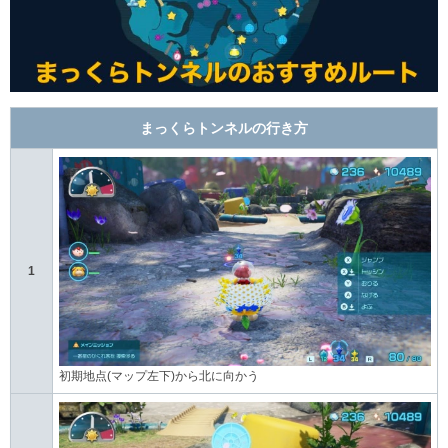
まっくらトンネルの行き方
1
初期地点(マップ左下)から北に向かう