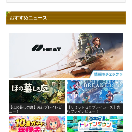
おすすめニュース
【ほの暮しの庭】先行プレイレビ
【リミットゼロブレイカーズ】先
ュー！
行プレイレビュー！