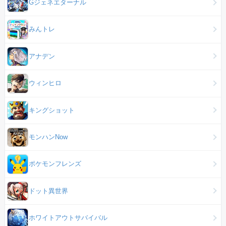
Gジェネエターナル
みんトレ
アナデン
ウィンヒロ
キングショット
モンハンNow
ポケモンフレンズ
ドット異世界
ホワイトアウトサバイバル