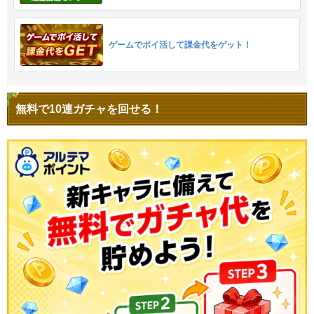
ゲームでポイ活して課金代をゲット！
無料で10連ガチャを回せる！