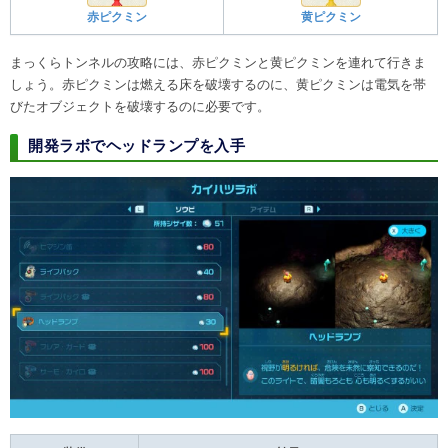
赤ピクミン
黄ピクミン
まっくらトンネルの攻略には、赤ピクミンと黄ピクミンを連れて行きま
しょう。赤ピクミンは燃える床を破壊するのに、黄ピクミンは電気を帯
びたオブジェクトを破壊するのに必要です。
開発ラボでヘッドランプを入手