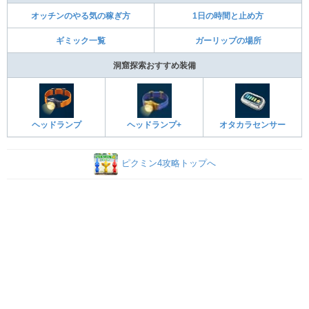
オッチンのやる気の稼ぎ方
1日の時間と止め方
ギミック一覧
ガーリップの場所
洞窟探索おすすめ装備
ヘッドランプ
ヘッドランプ+
オタカラセンサー
ピクミン4攻略トップへ