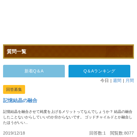
質問一覧
新着Q＆A
Q＆Aランキング
今日
週間
月間
回答募集
記憶結晶の融合
記憶結晶を融合させて純度を上げるメリットってなんでしょうか？ 結晶の融合
したことないからしていいのか分からないです。 ゴッドチャイルドとか融合し
たほうがいい...
2019/12/18
回答数:1 閲覧数:8077