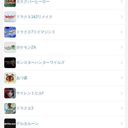
タスクバーヒーロー
ドラクエ1&2リメイク
ドラクエ7リイマジンド
ポケモンZA
モンスターハンターワイルズ
あつ森
サイレントヒルf
ドラクエ3
デルタルーン