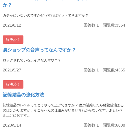
か？
ガチャにいないのですがどうすればゲットできますか？
2021/8/12
回答数:1 閲覧数:3364
解決済！
裏ショップの音声ってなんですか？
ロックされているボイスなんぞや？？
2021/5/27
回答数:1 閲覧数:4365
解決済！
記憶結晶の強化方法
記憶結晶のレベルってどうやって上げてますか？ 魔力補給したら経験値溜まる
のは分かりますが、そこらへんの仕組みがいまいちわからないです。あとレベ
ル上げにおすす...
2020/5/14
回答数:1 閲覧数:6688