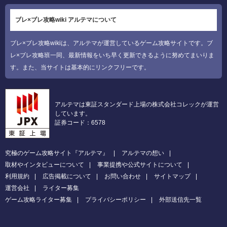
ブレ×ブレ攻略wiki アルテマについて
ブレ×ブレ攻略wikiは、アルテマが運営しているゲーム攻略サイトです。ブ
レ×ブレ攻略班一同、最新情報をいち早く更新できるように努めてまいりま
す。また、当サイトは基本的にリンクフリーです。
アルテマは東証スタンダード上場の株式会社コレックが運営
しています。
証券コード：6578
究極のゲーム攻略サイト『アルテマ』
アルテマの想い
取材やインタビューについて
事業提携や公式サイトについて
利用規約
広告掲載について
お問い合わせ
サイトマップ
運営会社
ライター募集
ゲーム攻略ライター募集
プライバシーポリシー
外部送信先一覧