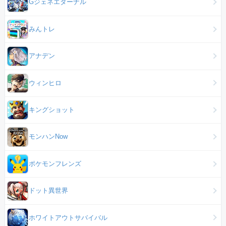
Gジェネエターナル
みんトレ
アナデン
ウィンヒロ
キングショット
モンハンNow
ポケモンフレンズ
ドット異世界
ホワイトアウトサバイバル