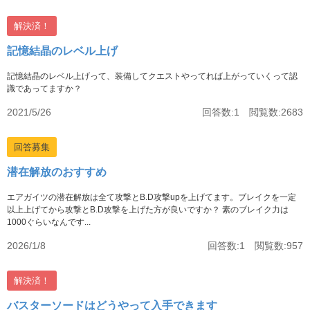
解決済！
記憶結晶のレベル上げ
記憶結晶のレベル上げって、装備してクエストやってれば上がっていくって認
識であってますか？
2021/5/26
回答数:1 閲覧数:2683
回答募集
潜在解放のおすすめ
エアガイツの潜在解放は全て攻撃とB.D攻撃upを上げてます。ブレイクを一定
以上上げてから攻撃とB.D攻撃を上げた方が良いですか？ 素のブレイク力は
1000ぐらいなんです...
2026/1/8
回答数:1 閲覧数:957
解決済！
バスターソードはどうやって入手できます