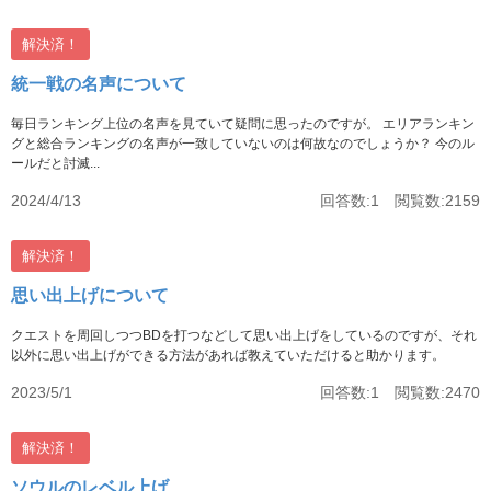
解決済！
統一戦の名声について
毎日ランキング上位の名声を見ていて疑問に思ったのですが。 エリアランキン
グと総合ランキングの名声が一致していないのは何故なのでしょうか？ 今のル
ールだと討滅...
2024/4/13
回答数:1 閲覧数:2159
解決済！
思い出上げについて
クエストを周回しつつBDを打つなどして思い出上げをしているのですが、それ
以外に思い出上げができる方法があれば教えていただけると助かります。
2023/5/1
回答数:1 閲覧数:2470
解決済！
ソウルのレベル上げ