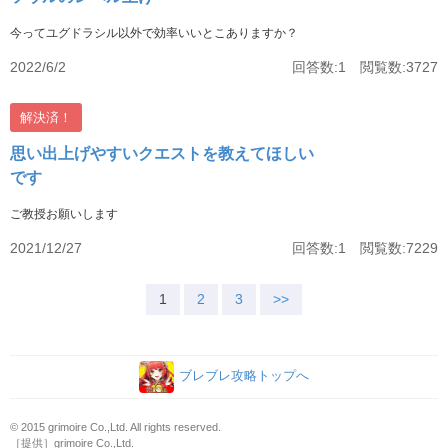
今ってユグドラシル以外で効率いいとこありますか？
2022/6/2
回答数:1 閲覧数:3727
解決済！
思い出上げやすいクエストを教えてほしい
です
ご教授お願いします
2021/12/27
回答数:1 閲覧数:7229
1
2
3
>>
ブレブレ攻略トップへ
© 2015 grimoire Co.,Ltd. All rights reserved.
［提供］grimoire Co.,Ltd.