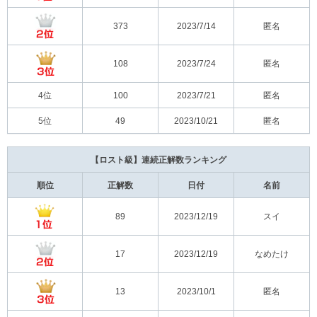
373
2023/7/14
匿名
108
2023/7/24
匿名
4位
100
2023/7/21
匿名
5位
49
2023/10/21
匿名
【ロスト級】連続正解数ランキング
順位
正解数
日付
名前
89
2023/12/19
スイ
17
2023/12/19
なめたけ
13
2023/10/1
匿名