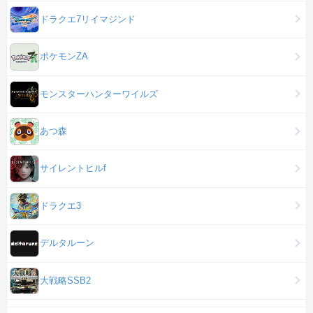
ドラクエ7リイマジンド
ポケモンZA
モンスターハンターワイルズ
あつ森
サイレントヒルf
ドラクエ3
デルタルーン
大戦略SSB2