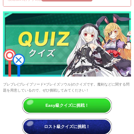
ブレブレ(ブレイブソード×ブレイズソウル)のクイズです。魔剣などに関する問
題を用意しているので、ぜひ挑戦してみてください！
Easy級クイズに挑戦！
ロスト級クイズに挑戦！