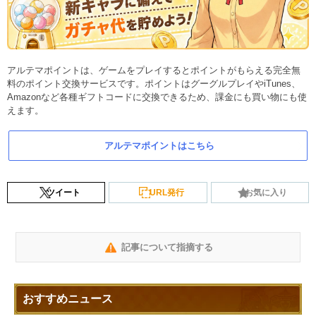
アルテマポイントは、ゲームをプレイするとポイントがもらえる完全無
料のポイント交換サービスです。ポイントはグーグルプレイやiTunes、
Amazonなど各種ギフトコードに交換できるため、課金にも買い物にも使
えます。
アルテマポイントはこちら
ツイート
URL発行
お気に入り
記事について指摘する
おすすめニュース