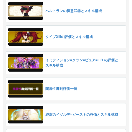
ベルトランの得意武器とスキル構成
タイプXIIIの評価とスキル構成
イミティション=クラン=ピュア=L.B.の評価と
スキル構成
闇属性魔剣評価一覧
純潔のイゾルデ=ビーストの評価とスキル構成