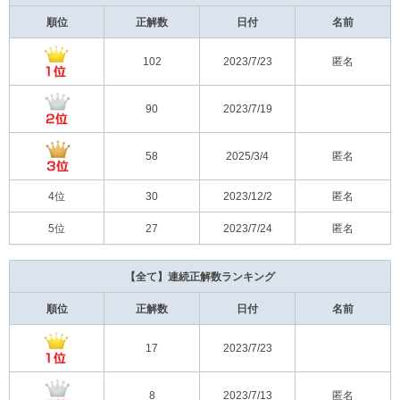
順位
正解数
日付
名前
102
2023/7/23
匿名
90
2023/7/19
58
2025/3/4
匿名
4位
30
2023/12/2
匿名
5位
27
2023/7/24
匿名
【全て】連続正解数ランキング
順位
正解数
日付
名前
17
2023/7/23
8
2023/7/13
匿名