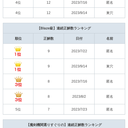
4位
12
2023/7/16
匿名
4位
12
2023/9/14
巣穴
【Blaze級】連続正解数ランキング
順位
正解数
日付
名前
9
2023/7/22
匿名
9
2023/9/14
巣穴
8
2023/7/16
匿名
8
2023/8/2
匿名
5位
7
2023/7/23
匿名
【魔剣機関選りすぐりの】連続正解数ランキング