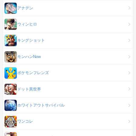
アナデン
ウィンヒロ
キングショット
モンハンNow
ポケモンフレンズ
ドット異世界
ホワイトアウトサバイバル
ワンコレ