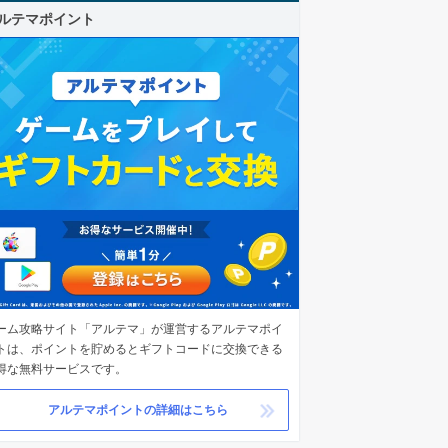
ルテマポイント
ーム攻略サイト「アルテマ」が運営するアルテマポイ
トは、ポイントを貯めるとギフトコードに交換できる
得な無料サービスです。
アルテマポイントの詳細はこちら