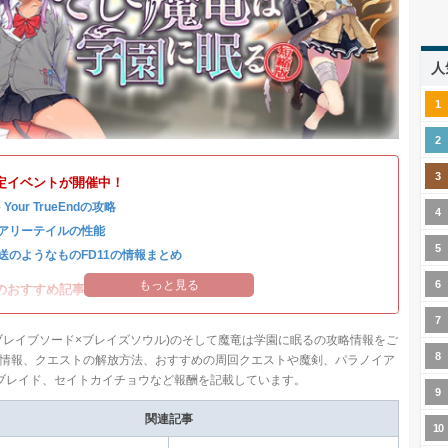
人
定イベントが開催中！
e Your TrueEndの攻略
アリーテイルの性能
送のようなものFD11の情報まとめ
もっと見る
のおすすめ記事はこちら！
ブレイブソード×ブレイズソウル)のそして魔竜は学園に眠るの攻略情報をご
情報、クエストの解放方法、おすすめの周回クエストや魔剣、パラノイア
ブレイド、セイトカイチョウなど報酬を記載しています。
関連記事