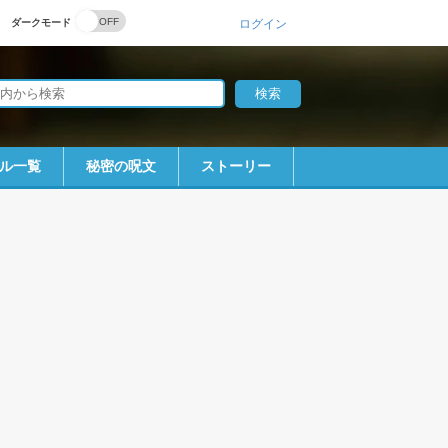
ダークモード
ログイン
ル一覧
秘密の呪文
ストーリー