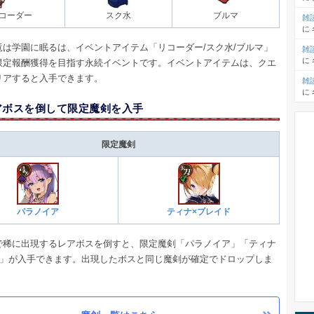
コーダー
スク水
ブルマ
雑
に
竜は学園に眠るは、イベントアイテム「リコーダー/スク水/ブルマ」
雑
に
限定報酬獲得を目指す永続イベントです。イベントアイテムは、クエ
リアすると入手できます。
雑
に
アボスを倒して限定魔剣を入手
限定魔剣
パラノイア
ティナ×ブレイド
で稀に出現するレアボスを倒すと、限定魔剣「パラノイア」「ティナ
ド」が入手できます。出現したボスと同じ魔剣が確定でドロップしま