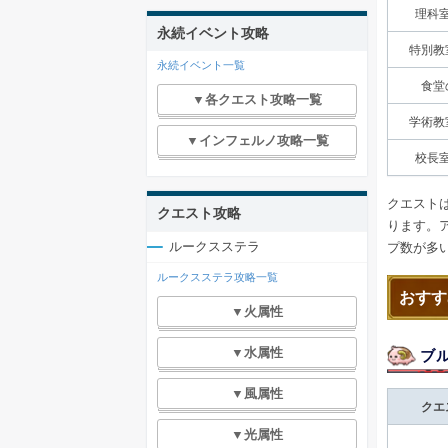
理科
永続イベント攻略
特別教
永続イベント一覧
食堂
▼各クエスト攻略一覧
学術教
▼インフェルノ攻略一覧
校長
クエスト
クエスト攻略
ります。
ルークスステラ
プ数が多
ルークスステラ攻略一覧
おすす
▼火属性
▼水属性
ブ
▼風属性
クエ
▼光属性