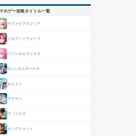
マホゲー攻略タイトル一覧
サファイアスフィア
ドルフィンウェーブ
ファンキルスリスタ
Gジェネエターナル
みんトレ
アナデン
ウィンヒロ
キングショット