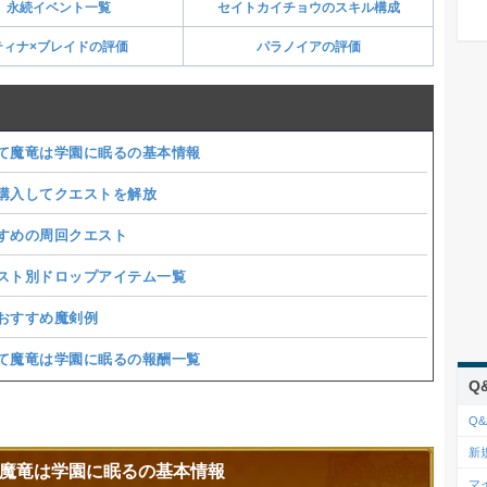
永続イベント一覧
セイトカイチョウのスキル構成
ティナ×ブレイドの評価
パラノイアの評価
て魔竜は学園に眠るの基本情報
購入してクエストを解放
すめの周回クエスト
スト別ドロップアイテム一覧
おすすめ魔剣例
て魔竜は学園に眠るの報酬一覧
Q
Q&
新
魔竜は学園に眠るの基本情報
マ