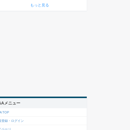
もっと見る
&Aメニュー
A TOP
規登録・ログイン
イページ