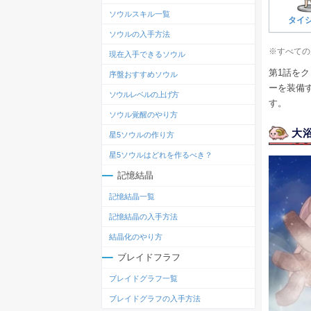
ソウルスキル一覧
タイ
ソウルの入手方法
※すべての
現在入手できるソウル
第1話を
序盤おすすめソウル
ーを装備
ソウルレベルの上げ方
す。
ソウル覚醒のやり方
大
星5ソウルの作り方
星5ソウルはどれを作るべき？
記憶結晶
記憶結晶一覧
記憶結晶の入手方法
結晶化のやり方
ブレイドフラフ
ブレイドグラフ一覧
ブレイドグラフの入手方法