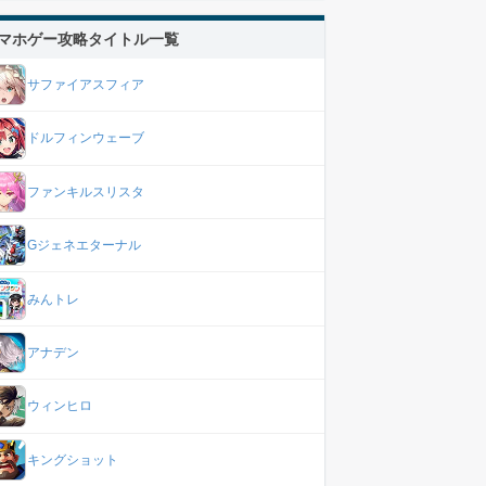
マホゲー攻略タイトル一覧
サファイアスフィア
ドルフィンウェーブ
ファンキルスリスタ
Gジェネエターナル
みんトレ
アナデン
ウィンヒロ
キングショット