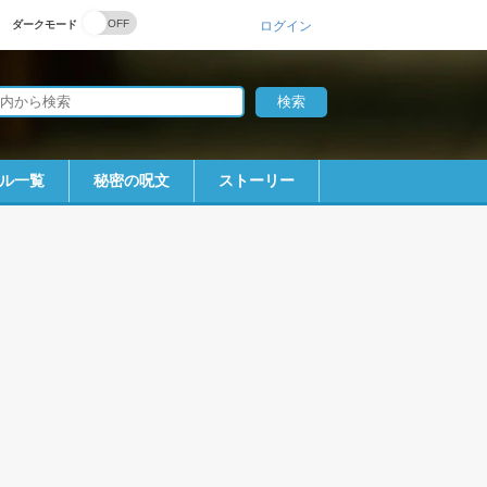
ダークモード
ログイン
ル一覧
秘密の呪文
ストーリー