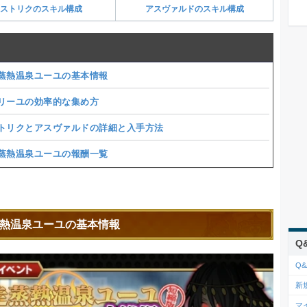
ストリクのスキル構成
アスヴァルドのスキル構成
蒸熱温泉ユーユの基本情報
リーユの効率的な集め方
トリクとアスヴァルドの詳細と入手方法
蒸熱温泉ユーユの報酬一覧
熱温泉ユーユの基本情報
Q
Q&
新
マ