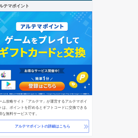
ルテマポイント
ーム攻略サイト「アルテマ」が運営するアルテマポイ
トは、ポイントを貯めるとギフトコードに交換できる
得な無料サービスです。
アルテマポイントの詳細はこちら