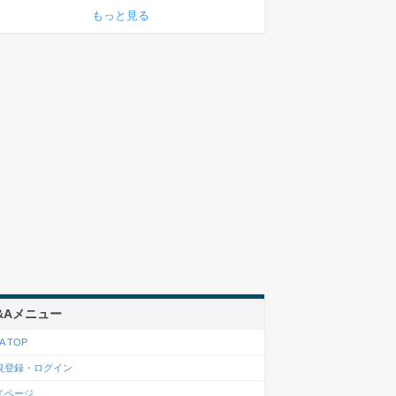
もっと見る
&Aメニュー
A TOP
規登録・ログイン
イページ