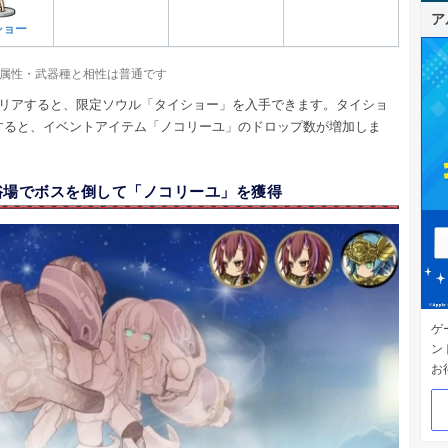
ア
ショー
属性・武器種と相性は普通です
クリアすると、限定ソウル「タイショー」を入手できます。タイショ
すると、イベントアイテム「ノコリーユ」のドロップ数が増加しま
浴場でボスを倒して「ノコリーユ」を獲得
ゲ
ン
お