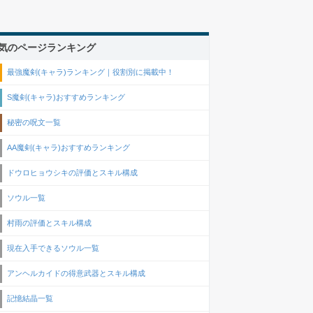
気のページランキング
最強魔剣(キャラ)ランキング｜役割別に掲載中！
S魔剣(キャラ)おすすめランキング
秘密の呪文一覧
AA魔剣(キャラ)おすすめランキング
ドウロヒョウシキの評価とスキル構成
ソウル一覧
村雨の評価とスキル構成
現在入手できるソウル一覧
アンヘルカイドの得意武器とスキル構成
記憶結晶一覧