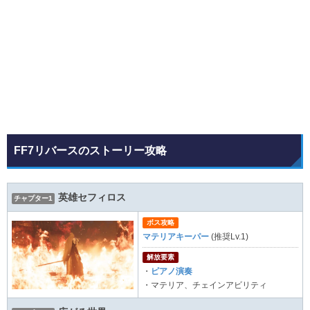
FF7リバースのストーリー攻略
英雄セフィロス
チャプター1
ボス攻略
マテリアキーパー
(推奨Lv.1)
解放要素
・
ピアノ演奏
・マテリア、チェインアビリティ