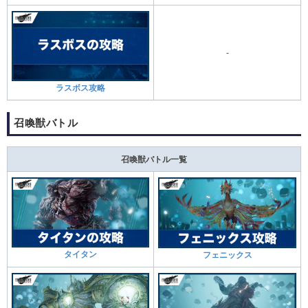
-
ラスボス攻略
召喚獣バトル
召喚獣バトル一覧
タイタン
フェニックス