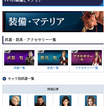
FF7の装備とマテリア
武器・防具・アクセサリー一覧
武器一覧
防具一覧
アクセサリー一覧
キャラ別武器一覧
関連記事