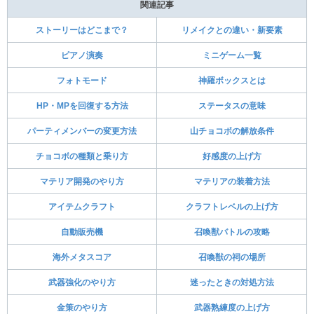
関連記事
ストーリーはどこまで？
リメイクとの違い・新要素
ピアノ演奏
ミニゲーム一覧
フォトモード
神羅ボックスとは
HP・MPを回復する方法
ステータスの意味
パーティメンバーの変更方法
山チョコボの解放条件
チョコボの種類と乗り方
好感度の上げ方
マテリア開発のやり方
マテリアの装着方法
アイテムクラフト
クラフトレベルの上げ方
自動販売機
召喚獣バトルの攻略
海外メタスコア
召喚獣の祠の場所
武器強化のやり方
迷ったときの対処方法
金策のやり方
武器熟練度の上げ方