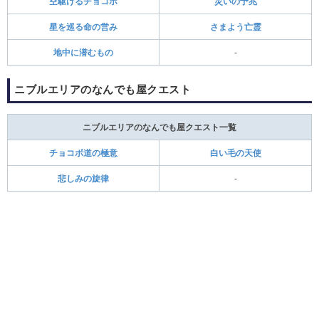
空駆けるチョコボ
災いの予兆
星を巡る命の営み
さまよう亡霊
地中に潜むもの
-
ニブルエリアのなんでも屋クエスト
ニブルエリアのなんでも屋クエスト一覧
チョコボ道の極意
白い毛の天使
悲しみの旋律
-