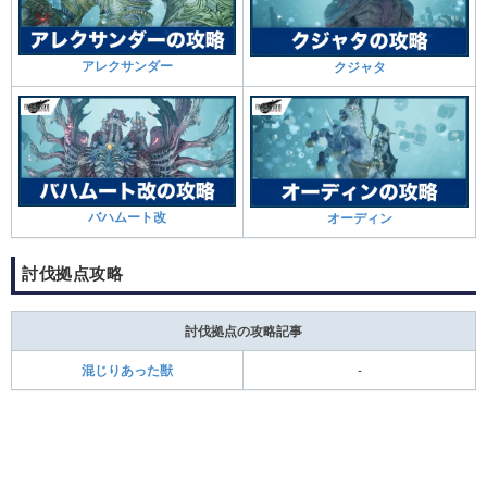
アレクサンダー
クジャタ
バハムート改
オーディン
討伐拠点攻略
討伐拠点の攻略記事
混じりあった獣
-