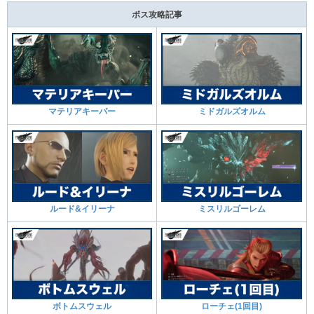
ボス攻略記事
マテリアキーパー
ミドガルズオルム
ルード&イリーナ
ミスリルゴーレム
ボトムスウェル
ローチェ(1回目)