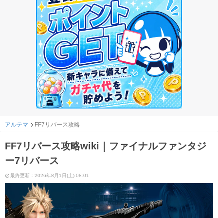
アルテマ
FF7リバース攻略
FF7リバース攻略wiki｜ファイナルファンタジ
ー7リバース
最終更新：2026年8月1日(土) 08:01