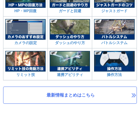
HP・MP回復
ガードと回避
ジャストガード
カメラの設定
ダッシュのやり方
バトルシステム
リミット技
連携アビリティ
操作方法
最新情報まとめはこちら