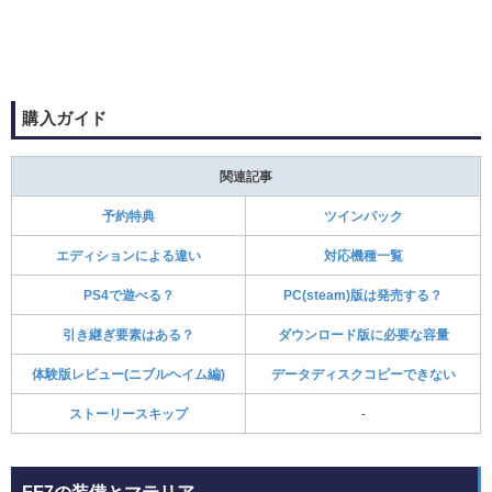
購入ガイド
関連記事
予約特典
ツインパック
エディションによる違い
対応機種一覧
PS4で遊べる？
PC(steam)版は発売する？
引き継ぎ要素はある？
ダウンロード版に必要な容量
体験版レビュー(ニブルヘイム編)
データディスクコピーできない
ストーリースキップ
‐