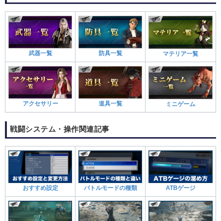
武器一覧
防具一覧
マテリア一覧
アクセサリー
道具一覧
ミニゲーム
戦闘システム・操作関連記事
おすすめ設定
バトルモードの種類
ATBゲージ