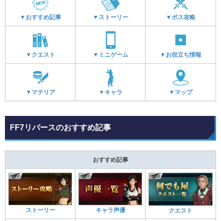
▼おすすめ記事
▼ストーリー
▼ボス攻略
▼クエスト
▼ミニゲーム
▼お役立ち情報
▼マテリア
▼キャラ
▼マップ
FF7リバースのおすすめ記事
おすすめ記事
ストーリー
キャラ声優
クエスト