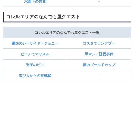
水面下の異変
-
コレルエリアのなんでも屋クエスト
コレルエリアのなんでも屋クエスト一覧
躍進のシーサイド・ジョニー
コスタでランデブー
ビーチでマッスル
黒マント誘拐事件
迷子のピヨ
夢のゴールドカップ
遊び人からの挑戦状
-