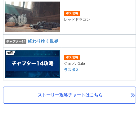
ボス攻略
レッドドラゴン
終わりゆく世界
チャプター14
ボス攻略
ジェノバLife
ラスボス
ストーリー攻略チャートはこちら