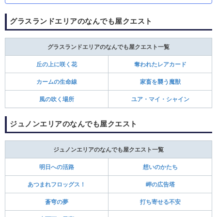
グラスランドエリアのなんでも屋クエスト
グラスランドエリアのなんでも屋クエスト一覧
丘の上に咲く花
奪われたレアカード
カームの生命線
家畜を襲う魔獣
風の吹く場所
ユア・マイ・シャイン
ジュノンエリアのなんでも屋クエスト
ジュノンエリアのなんでも屋クエスト一覧
明日への活路
想いのかたち
あつまれフロッグス！
岬の広告塔
蒼穹の夢
打ち寄せる不安