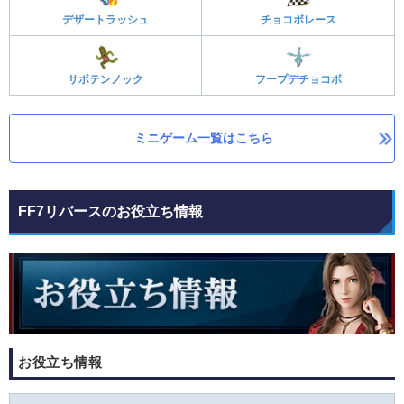
デザートラッシュ
チョコボレース
サボテンノック
フープデチョコボ
ミニゲーム一覧はこちら
FF7リバースのお役立ち情報
お役立ち情報