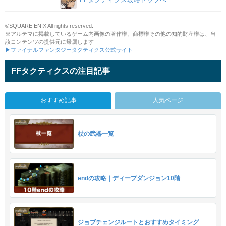
©SQUARE ENIX All rights reserved.
※アルテマに掲載しているゲーム内画像の著作権、商標権その他の知的財産権は、当
該コンテンツの提供元に帰属します
▶ファイナルファンタジータクティクス公式サイト
FFタクティクスの注目記事
おすすめ記事
人気ページ
杖の武器一覧
endの攻略｜ディープダンジョン10階
ジョブチェンジルートとおすすめタイミング