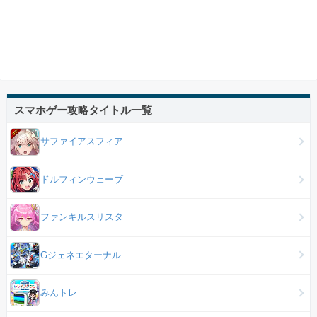
スマホゲー攻略タイトル一覧
サファイアスフィア
ドルフィンウェーブ
ファンキルスリスタ
Gジェネエターナル
みんトレ