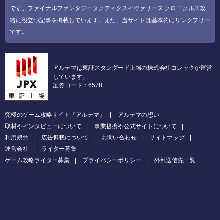
です。ファイナルファンタジータクティクスイヴァリース クロニクルズ攻
略に役立つ記事を掲載しています。また、当サイトは基本的にリンクフリー
です。
アルテマは東証スタンダード上場の株式会社コレックが運営
しています。
証券コード：6578
究極のゲーム攻略サイト『アルテマ』
アルテマの想い
取材やインタビューについて
事業提携や公式サイトについて
利用規約
広告掲載について
お問い合わせ
サイトマップ
運営会社
ライター募集
ゲーム攻略ライター募集
プライバシーポリシー
外部送信先一覧