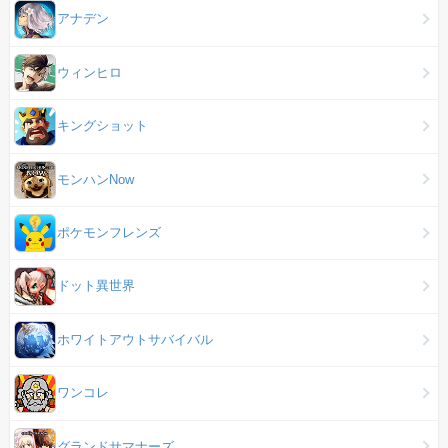
アナデン
ウィンヒロ
キングショット
モンハンNow
ポケモンフレンズ
ドット異世界
ホワイトアウトサバイバル
ワンコレ
グランドサマナーズ