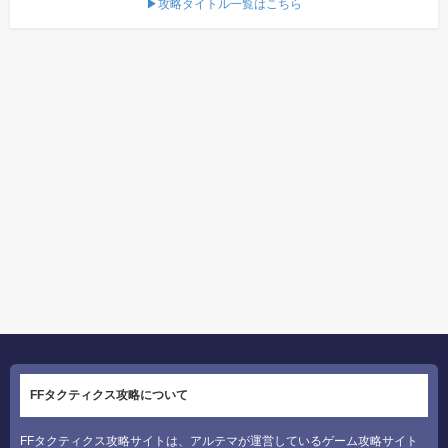
▶攻略タイトル一覧はこちら
FFタクティクス攻略について
FFタクティクス攻略サイトは、アルテマが運営しているゲーム攻略サイト