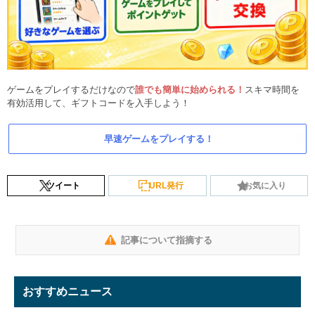
ゲームをプレイするだけなので
誰でも簡単に始められる！
スキマ時間を
有効活用して、ギフトコードを入手しよう！
早速ゲームをプレイする！
ツイート
URL発行
お気に入り
記事について指摘する
おすすめニュース