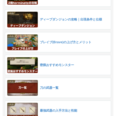
ディープダンジョンの攻略｜出現条件と仕様
ブレイブ(Brave)の上げ方とメリット
密猟おすすめモンスター
刀の武器一覧
最強武器の入手方法と性能