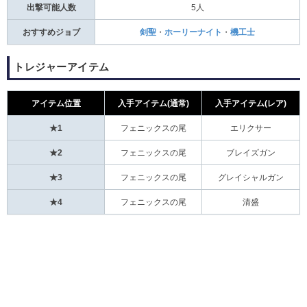
出撃可能人数
5人
おすすめジョブ
剣聖
・
ホーリーナイト
・
機工士
トレジャーアイテム
アイテム位置
入手アイテム(通常)
入手アイテム(レア)
★1
フェニックスの尾
エリクサー
★2
フェニックスの尾
ブレイズガン
★3
フェニックスの尾
グレイシャルガン
★4
フェニックスの尾
清盛