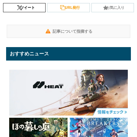
ツイート
URL発行
お気に入り
記事について指摘する
おすすめニュース