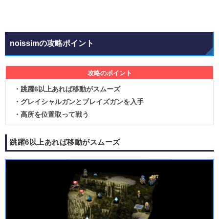
noissimの攻略ポイント
攻略のポイント
・跳躍6以上あれば移動がスムーズ
・グレイシャルガンとブレイズガンを入手
・高所を位置取って戦う
跳躍6以上あれば移動がスムーズ