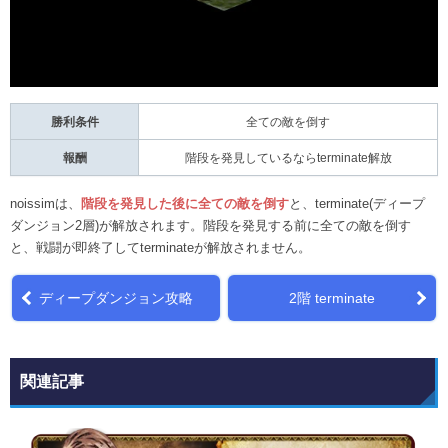
勝利条件
全ての敵を倒す
報酬
階段を発見しているならterminate解放
noissimは、
階段を発見した後に全ての敵を倒す
と、terminate(ディープ
ダンジョン2層)が解放されます。階段を発見する前に全ての敵を倒す
と、戦闘が即終了してterminateが解放されません。
ディープダンジョン攻略
2階 terminate
関連記事