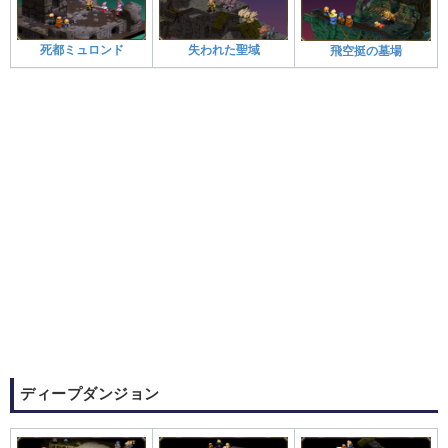
死都ミュロンド
失われた聖域
飛空挺の墓場
ディープダンジョン