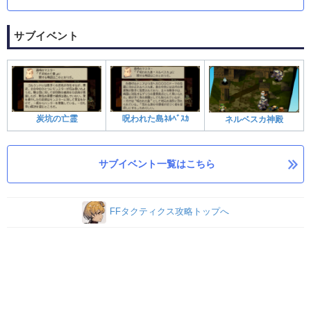
サブイベント
炭坑の亡霊
呪われた島ﾈﾙﾍﾞｽｶ
ネルベスカ神殿
サブイベント一覧はこちら
FFタクティクス攻略トップへ