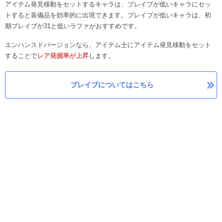
アイテム発見移動をセットするキャラは、ブレイブが低いキャラにセッ
トすると装備品を効率的に出現できます。ブレイブが低いキャラは、初
期ブレイブが31と低いラファがおすすめです。
エンハンスドバージョンなら、アイテム士にアイテム発見移動をセット
することで
レア発掘率が上昇
します。
ブレイブについてはこちら