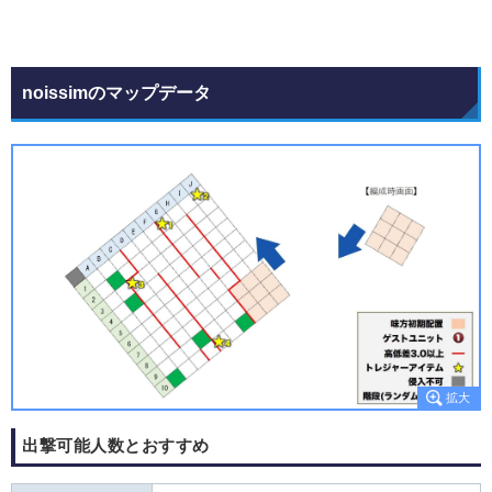
noissimのマップデータ
出撃可能人数とおすすめ