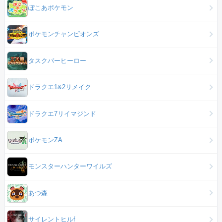
ぽこあポケモン
ポケモンチャンピオンズ
タスクバーヒーロー
ドラクエ1&2リメイク
ドラクエ7リイマジンド
ポケモンZA
モンスターハンターワイルズ
あつ森
サイレントヒルf