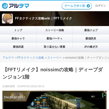
ログイン
ゲームでポイ活
FFタクティクス攻略wiki｜FFTリメイク
トップ
ストーリー攻略
最強ジョブ
最強キャラ
最強パーティ
最強防具
最強武器
取り返せない要素
JPの稼ぎ方
アルテマ
FFタクティクス攻略
ストーリー
noissimの攻略｜ディープダンジ
【FFTリメイク】noissimの攻略｜ディープダ
ンジョン1階
最終更新：2026年3月1日(日) 08:01