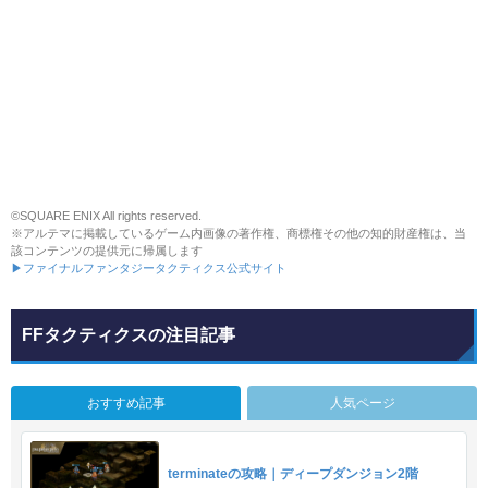
©SQUARE ENIX All rights reserved.
※アルテマに掲載しているゲーム内画像の著作権、商標権その他の知的財産権は、当
該コンテンツの提供元に帰属します
▶ファイナルファンタジータクティクス公式サイト
FFタクティクスの注目記事
おすすめ記事
人気ページ
terminateの攻略｜ディープダンジョン2階