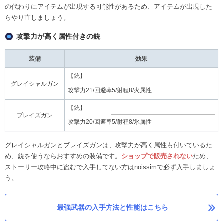
の代わりにアイテムが出現する可能性があるため、アイテムが出現した
らやり直しましょう。
攻撃力が高く属性付きの銃
装備
効果
【銃】
グレイシャルガン
攻撃力21/回避率5/射程8/火属性
【銃】
ブレイズガン
攻撃力20/回避率5/射程8/氷属性
グレイシャルガンとブレイズガンは、攻撃力が高く属性も付いているた
め、銃を使うならおすすめの装備です。
ショップで販売されない
ため、
ストーリー攻略中に盗むで入手してない方はnoissimで必ず入手しましょ
う。
最強武器の入手方法と性能はこちら