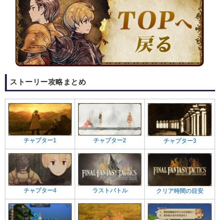
ストーリー攻略まとめ
チャプター1
チャプター2
チャプター3
チャプター4
ラストバトル
クリア時間の目安