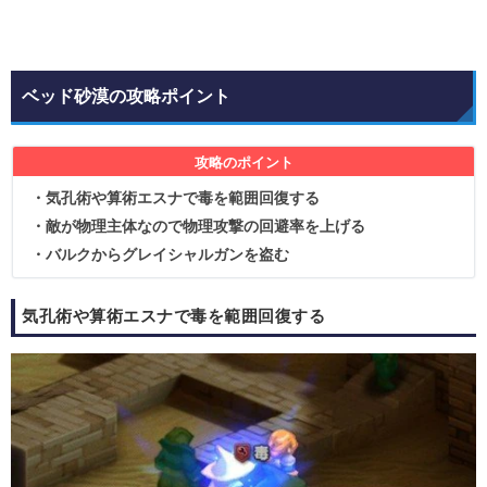
ベッド砂漠の攻略ポイント
攻略のポイント
・気孔術や算術エスナで毒を範囲回復する
・敵が物理主体なので物理攻撃の回避率を上げる
・バルクからグレイシャルガンを盗む
気孔術や算術エスナで毒を範囲回復する