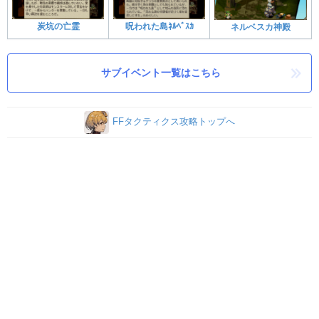
炭坑の亡霊
呪われた島ﾈﾙﾍﾞｽｶ
ネルベスカ神殿
サブイベント一覧はこちら
FFタクティクス攻略トップへ