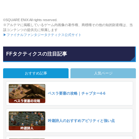
©SQUARE ENIX All rights reserved.
※アルテマに掲載しているゲーム内画像の著作権、商標権その他の知的財産権は、当
該コンテンツの提供元に帰属します
▶ファイナルファンタジータクティクス公式サイト
FFタクティクスの注目記事
おすすめ記事
人気ページ
ベスラ要塞の攻略｜チャプター4-6
吟遊詩人のおすすめアビリティと強い点