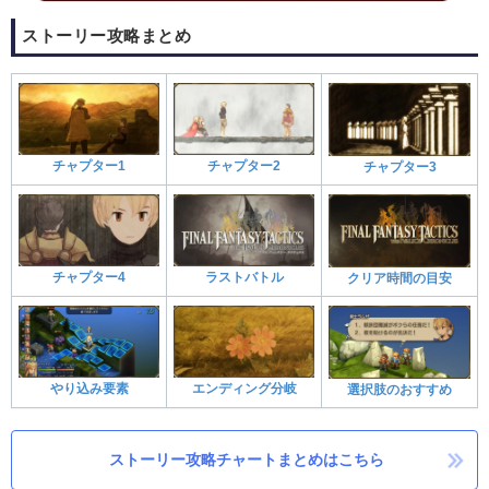
ストーリー攻略まとめ
チャプター1
チャプター2
チャプター3
チャプター4
ラストバトル
クリア時間の目安
やり込み要素
エンディング分岐
選択肢のおすすめ
ストーリー攻略チャートまとめはこちら