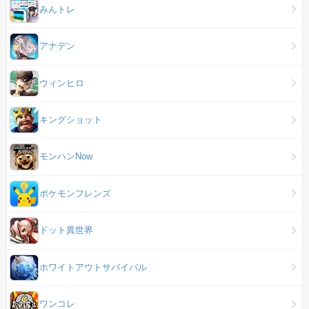
みんトレ
アナデン
ウィンヒロ
キングショット
モンハンNow
ポケモンフレンズ
ドット異世界
ホワイトアウトサバイバル
ワンコレ