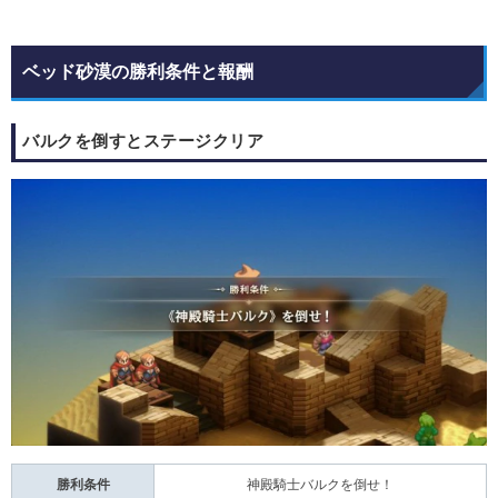
ベッド砂漠の勝利条件と報酬
バルクを倒すとステージクリア
勝利条件
神殿騎士バルクを倒せ！