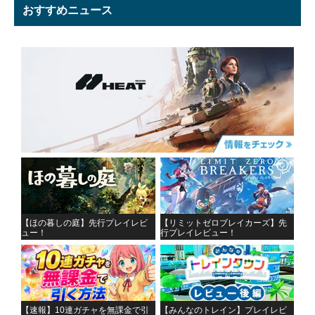
おすすめニュース
【ほの暮しの庭】先行プレイレビ
【リミットゼロブレイカーズ】先
ュー！
行プレイレビュー！
【速報】10連ガチャを無課金で引
【みんなのトレイン】プレイレビ