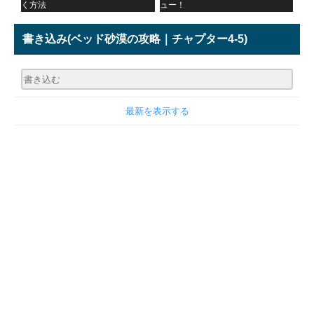
く方法
ュー！
書き込み
(ベッド砂漠の攻略｜チャプター4-5)
最新を表示する