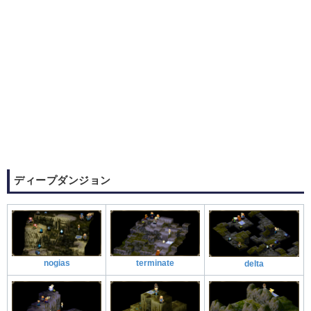
ディープダンジョン
nogias
terminate
delta