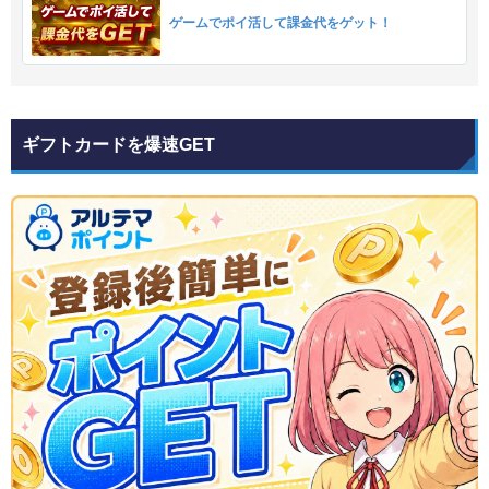
ゲームでポイ活して課金代をゲット！
ギフトカードを爆速GET