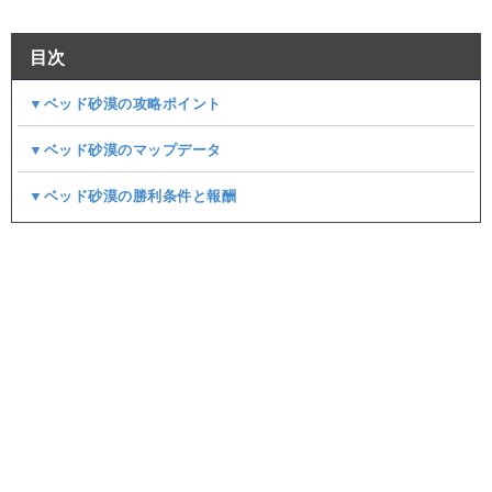
目次
▼ベッド砂漠の攻略ポイント
▼ベッド砂漠のマップデータ
▼ベッド砂漠の勝利条件と報酬