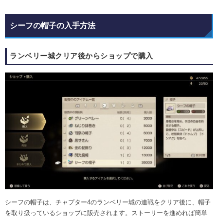
シーフの帽子の入手方法
ランベリー城クリア後からショップで購入
シーフの帽子は、チャプター4のランベリー城の連戦をクリア後に、帽子
を取り扱っているショップに販売されます。ストーリーを進めれば簡単