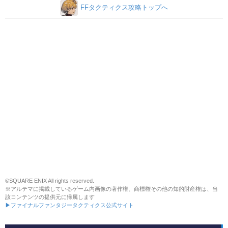
FFタクティクス攻略トップへ
©SQUARE ENIX All rights reserved.
※アルテマに掲載しているゲーム内画像の著作権、商標権その他の知的財産権は、当
該コンテンツの提供元に帰属します
▶ファイナルファンタジータクティクス公式サイト