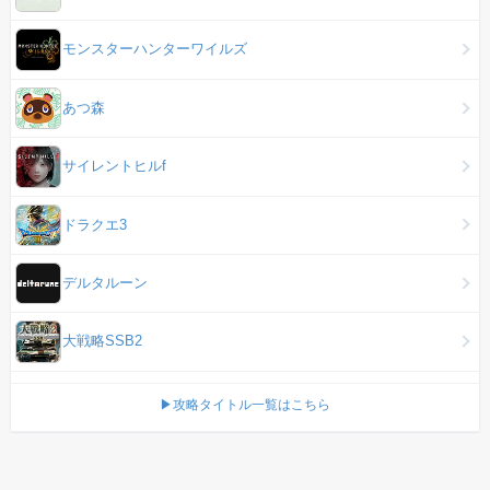
モンスターハンターワイルズ
あつ森
サイレントヒルf
ドラクエ3
デルタルーン
大戦略SSB2
▶攻略タイトル一覧はこちら