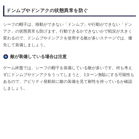
ドンムブやドンアクの状態異常を防ぐ
シーフの帽子は、移動ができない「ドンムブ」や行動ができない「ドン
アク」の状態異常も防げます。行動できるかできないかで戦況が大きく
変わるので、ドンムブやドンアクを使用する敵が多いステージでは、優
先して装備しましょう。
敵が装備している場合は注意
ゲーム終盤では、シーフの帽子を装備している敵が多いです。何も考え
ずにドンムブやドンアクをうってしまうと、1ターン無駄にする可能性も
あるので、アビリティ発動前に敵の装備を見て耐性を持っているか確認
しましょう。