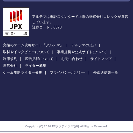
アルテマは東証スタンダード上場の株式会社コレックが運営
しています。
証券コード：6578
究極のゲーム攻略サイト『アルテマ』
アルテマの想い
取材やインタビューについて
事業提携や公式サイトについて
利用規約
広告掲載について
お問い合わせ
サイトマップ
運営会社
ライター募集
ゲーム攻略ライター募集
プライバシーポリシー
外部送信先一覧
Copyright (C) 2026 FFタクティクス攻略
All Rights Reserved.