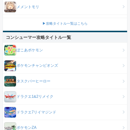
メメントモリ
▶攻略タイトル一覧はこちら
コンシューマー攻略タイトル一覧
ぽこあポケモン
ポケモンチャンピオンズ
タスクバーヒーロー
ドラクエ1&2リメイク
ドラクエ7リイマジンド
ポケモンZA