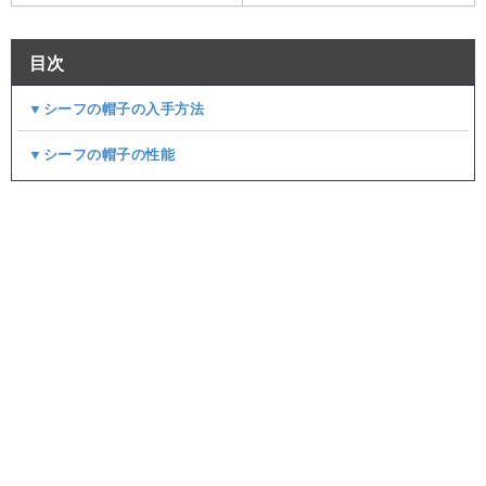
目次
▼シーフの帽子の入手方法
▼シーフの帽子の性能