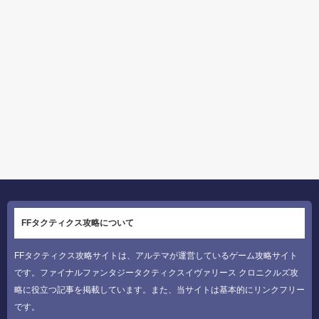
FFタクティクス攻略について
FFタクティクス攻略サイトは、アルテマが運営しているゲーム攻略サイト
です。ファイナルファンタジータクティクスイヴァリース クロニクルズ攻
略に役立つ記事を掲載しています。また、当サイトは基本的にリンクフリー
です。