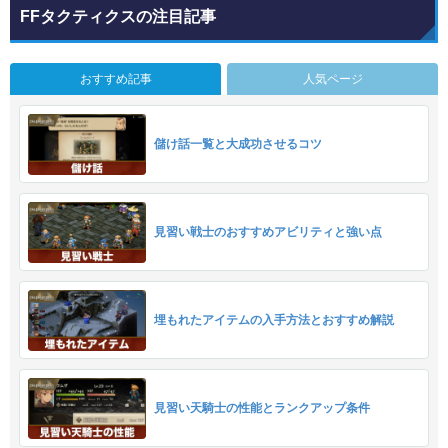
FFタクティクスの注目記事
おすすめ記事
人気ページ
儲け話一覧と大成功させるコツ
見習い戦士のおすすめアビリティと強い点
埋もれたアイテムの入手方法とおすすめ解説
見習い天騎士の性能とランクアップ条件