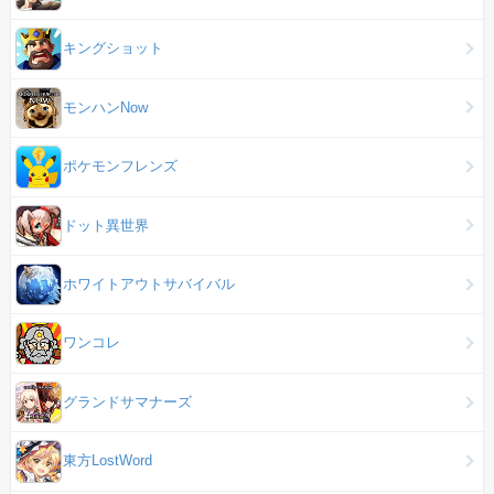
キングショット
モンハンNow
ポケモンフレンズ
ドット異世界
ホワイトアウトサバイバル
ワンコレ
グランドサマナーズ
東方LostWord