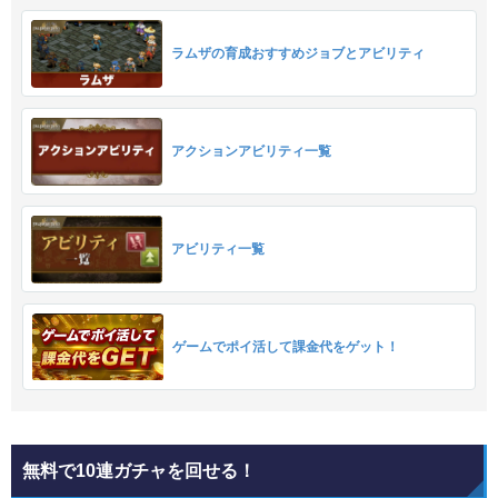
ラムザの育成おすすめジョブとアビリティ
アクションアビリティ一覧
アビリティ一覧
ゲームでポイ活して課金代をゲット！
無料で10連ガチャを回せる！