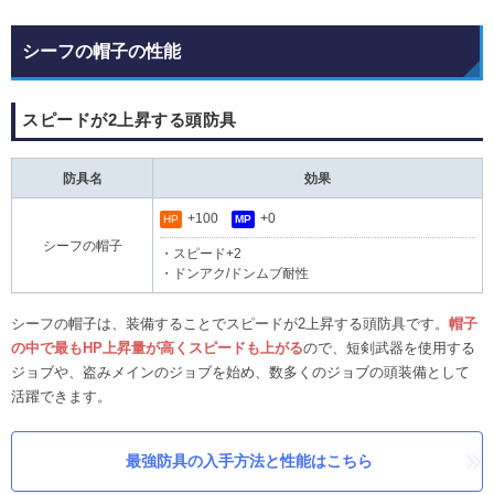
シーフの帽子の性能
スピードが2上昇する頭防具
防具名
効果
+100
+0
HP
MP
シーフの帽子
・スピード+2
・ドンアク/ドンムブ耐性
シーフの帽子は、装備することでスピードが2上昇する頭防具です。
帽子
の中で最もHP上昇量が高くスピードも上がる
ので、短剣武器を使用する
ジョブや、盗みメインのジョブを始め、数多くのジョブの頭装備として
活躍できます。
最強防具の入手方法と性能はこちら