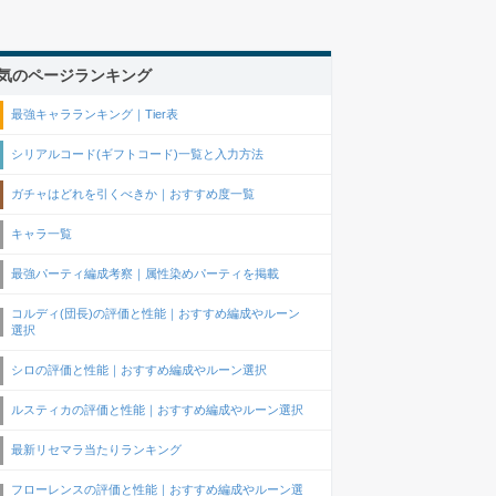
気のページランキング
最強キャラランキング｜Tier表
シリアルコード(ギフトコード)一覧と入力方法
ガチャはどれを引くべきか｜おすすめ度一覧
キャラ一覧
最強パーティ編成考察｜属性染めパーティを掲載
コルディ(団長)の評価と性能｜おすすめ編成やルーン
選択
シロの評価と性能｜おすすめ編成やルーン選択
ルスティカの評価と性能｜おすすめ編成やルーン選択
最新リセマラ当たりランキング
フローレンスの評価と性能｜おすすめ編成やルーン選