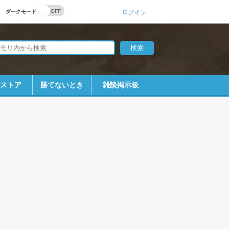
ダークモード
ログイン
bストア
勝てないとき
雑談掲示板