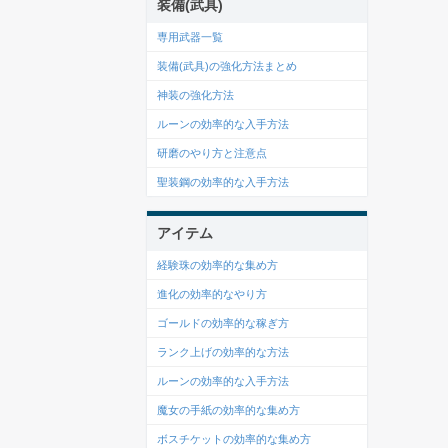
装備(武具)
専用武器一覧
装備(武具)の強化方法まとめ
神装の強化方法
ルーンの効率的な入手方法
研磨のやり方と注意点
聖装鋼の効率的な入手方法
アイテム
経験珠の効率的な集め方
進化の効率的なやり方
ゴールドの効率的な稼ぎ方
ランク上げの効率的な方法
ルーンの効率的な入手方法
魔女の手紙の効率的な集め方
ボスチケットの効率的な集め方