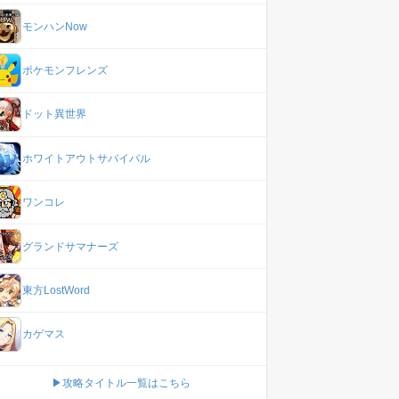
モンハンNow
ポケモンフレンズ
ドット異世界
ホワイトアウトサバイバル
ワンコレ
グランドサマナーズ
東方LostWord
カゲマス
▶攻略タイトル一覧はこちら