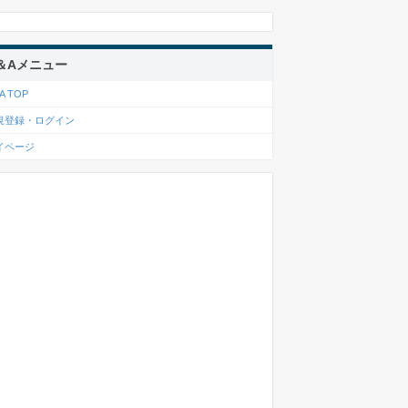
＆Aメニュー
A TOP
規登録・ログイン
イページ