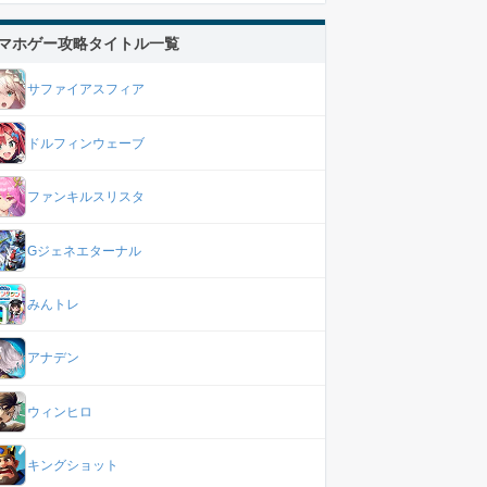
マホゲー攻略タイトル一覧
サファイアスフィア
ドルフィンウェーブ
ファンキルスリスタ
Gジェネエターナル
みんトレ
アナデン
ウィンヒロ
キングショット