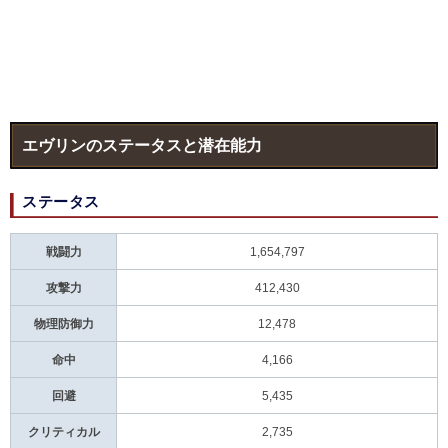
エヴリンのステータスと潜在能力
ステータス
戦闘力
1,654,797
攻撃力
412,430
物理防御力
12,478
命中
4,166
回避
5,435
クリティカル
2,735