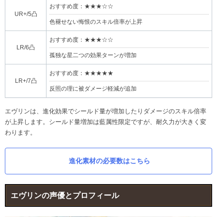
おすすめ度：★★★☆☆
UR+/5凸
色褪せない悔恨のスキル倍率が上昇
おすすめ度：★★★☆☆
LR/6凸
孤独な星二つの効果ターンが増加
おすすめ度：★★★★★
LR+/7凸
反照の理に被ダメージ軽減が追加
エヴリンは、進化効果でシールド量が増加したりダメージのスキル倍率
が上昇します。シールド量増加は藍属性限定ですが、耐久力が大きく変
わります。
進化素材の必要数はこちら
エヴリンの声優とプロフィール