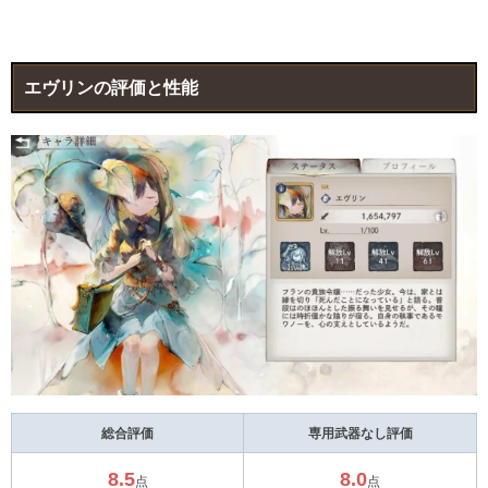
エヴリンの評価と性能
総合評価
専用武器なし評価
8.5
8.0
点
点