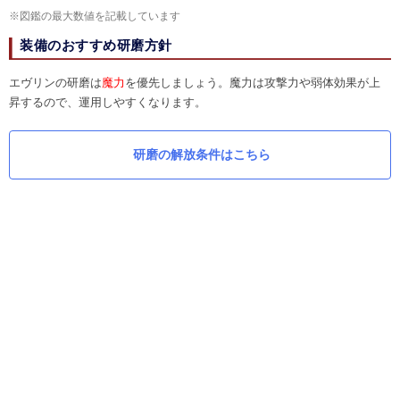
※図鑑の最大数値を記載しています
装備のおすすめ研磨方針
エヴリンの研磨は
魔力
を優先しましょう。魔力は攻撃力や弱体効果が上
昇するので、運用しやすくなります。
研磨の解放条件はこちら