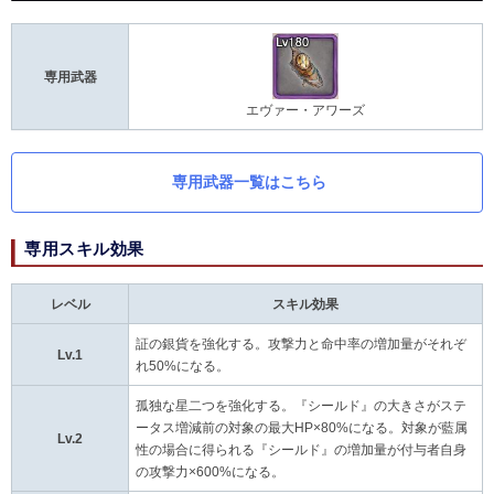
専用武器
エヴァー・アワーズ
専用武器一覧はこちら
専用スキル効果
レベル
スキル効果
証の銀貨を強化する。攻撃力と命中率の増加量がそれぞ
Lv.1
れ50%になる。
孤独な星二つを強化する。『シールド』の大きさがステ
ータス増減前の対象の最大HP×80%になる。対象が藍属
Lv.2
性の場合に得られる『シールド』の増加量が付与者自身
の攻撃力×600%になる。