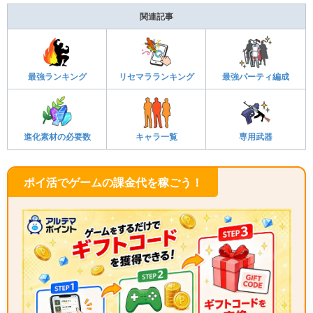
関連記事
最強ランキング
リセマラランキング
最強パーティ編成
進化素材の必要数
キャラ一覧
専用武器
ポイ活でゲームの課金代を稼ごう！