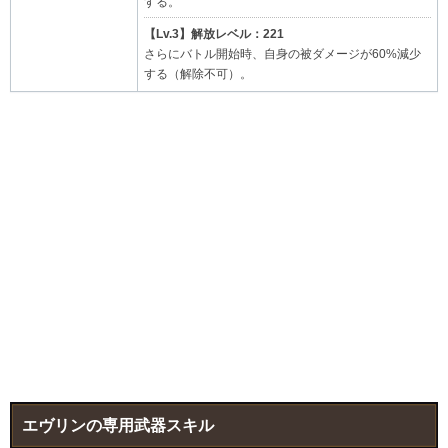
する。
【Lv.3】解放レベル：221
さらにバトル開始時、自身の被ダメージが60%減少
する（解除不可）。
エヴリンの専用武器スキル