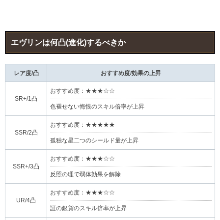
エヴリンは何凸(進化)するべきか
レア度/凸
おすすめ度/効果の上昇
おすすめ度：★★★☆☆
SR+/1凸
色褪せない悔恨のスキル倍率が上昇
おすすめ度：★★★★★
SSR/2凸
孤独な星二つのシールド量が上昇
おすすめ度：★★★☆☆
SSR+/3凸
反照の理で弱体効果を解除
おすすめ度：★★★☆☆
UR/4凸
証の銀貨のスキル倍率が上昇