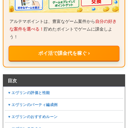
アルテマポイントは、豊富なゲーム案件から
自分の好き
な案件を選べる！
貯めたポイントでゲームに課金しよ
う！
ポイ活で課金代を稼ぐ ›
目次
▼エヴリンの評価と性能
▼エヴリンのパーティ編成例​
▼エヴリンのおすすめルーン