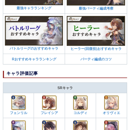
最強キャラランキング
最強パーティ編成考察
バトルリーグのおすすめキャラ
ヒーラー(回復役)おすすめキャラ
Rおすすめキャラランキング
パーティ編成のコツ
キャラ評価記事
SRキャラ
フェンリル
フレイシア
コルディ
オリヴィエ