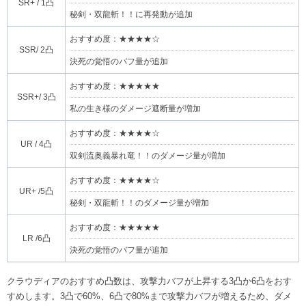
SR+ / 1凸
秘剣・双龍斬！！に再発動が追加
おすすめ度：★★★★☆
SSR/ 2凸
決死の覚悟のバフ量が追加
おすすめ度：★★★★★
SSR+/ 3凸
私の生き様のダメージ遮断量が増加
おすすめ度：★★★★☆
UR / 4凸
双剣流奥義暴れ竜！！のダメージ量が増加
おすすめ度：★★★★☆
UR+ /5凸
秘剣・双龍斬！！のダメージ量が増加
おすすめ度：★★★★★
LR /6凸
決死の覚悟のバフ量が追加
クラウディアのおすすめ凸数は、攻撃力バフが上昇する3凸か6凸をおす
すめします。3凸で60%、6凸で80%まで攻撃力バフが増えるため、ダメ