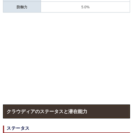
防御力
5.0%
クラウディアのステータスと潜在能力
ステータス