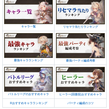
キャラ一覧
リセマラ当たりランキング
最強キャラランキング
最強パーティ編成考察
バトルリーグのおすすめキャラ
ヒーラー(回復役)おすすめキャラ
Rおすすめキャラランキング
パーティ編成のコツ