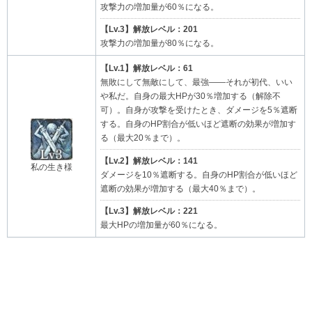
攻撃力の増加量が60％になる。
【Lv.3】解放レベル：201
攻撃力の増加量が80％になる。
【Lv.1】解放レベル：61
無敗にして無敵にして、最強――それが初代、いい
や私だ。自身の最大HPが30％増加する（解除不
可）。自身が攻撃を受けたとき、ダメージを5％遮断
する。自身のHP割合が低いほど遮断の効果が増加す
る（最大20％まで）。
【Lv.2】解放レベル：141
私の生き様
ダメージを10％遮断する。自身のHP割合が低いほど
遮断の効果が増加する（最大40％まで）。
【Lv.3】解放レベル：221
最大HPの増加量が60％になる。