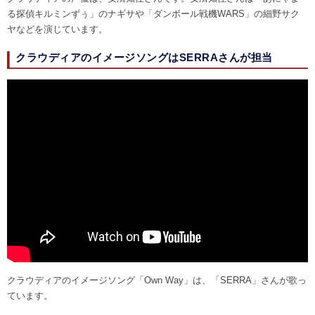
る探偵キルミンずぅ」のナギサや「ダンボール戦機WARS」の細野サク
ヤなどを演じています。
クラウディアのイメージソングはSERRAさんが担当
クラウディアのイメージソング「Own Way」は、「SERRA」さんが歌っ
ています。