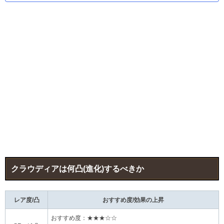
クラウディアは何凸(進化)するべきか
レア度/凸
おすすめ度/効果の上昇
おすすめ度：★★★☆☆