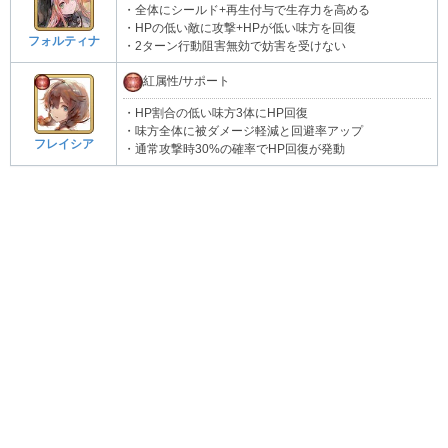
・全体にシールド+再生付与で生存力を高める
・HPの低い敵に攻撃+HPが低い味方を回復
フォルティナ
・2ターン行動阻害無効で妨害を受けない
紅属性/サポート
・HP割合の低い味方3体にHP回復
・味方全体に被ダメージ軽減と回避率アップ
フレイシア
・通常攻撃時30%の確率でHP回復が発動