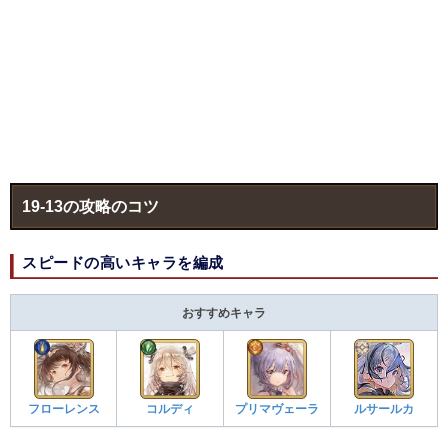
19-13の攻略のコツ
スピードの高いキャラを編成
おすすめキャラ
フローレンス
コルディ
プリマヴェーラ
ルサールカ