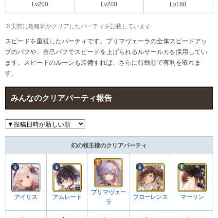
Lv200
Lv200
Lv180
※実際に攻略班がクリアしたパーティを記載しています
スピードを重視したパーティです。プリマヴェーラの全体スピードアッ
プのバフや、自己バフでスピードを上げられるルサールカを採用してい
ます。スピードのルーンも装備すれば、さらに行動順で有利を取れま
す。
みんなのクリアパーティ報告
幻の領主様のクリアパーティ
プリマヴェー
アイリス
アムレート
フローレンス
マーリン
ラ