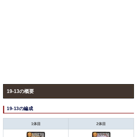
19-13の概要
19-13の編成
1体目
2体目