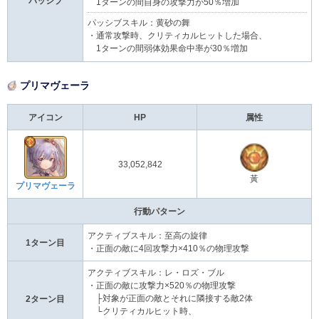
パッシブ
1ターンの間自身の攻撃力が50％増加
パッシブスキル：黄砂の舞
・通常攻撃時、クリティカルヒットした場合、
1ターンの間弱体効果命中率が30％増加
プリマヴェーラ
アイコン
HP
属性
33,052,842
黃
プリマヴェーラ
行動パターン
アクティブスキル：至高の旋律
1ターン目
・正面の敵に4回攻撃力×410％の物理攻撃
アクティブスキル：レ・ロズ・ブル
・正面の敵に攻撃力×520％の物理攻撃
├対象が正面の敵とそれに隣接する敵2体
2ターン目
└クリティカルヒット時、