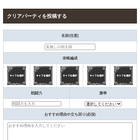
クリアパーティを投稿する
名前(任意)
攻略編成
戦闘力
勝率
おすすめ理由や立ち回り(必須)