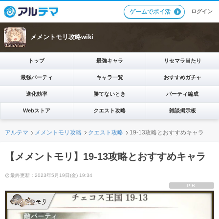
ログイン
ゲームでポイ活
メメントモリ攻略wiki
トップ
最強キャラ
リセマラ当たり
最強パーティ
キャラ一覧
おすすめガチャ
進化効率
勝てないとき
パーティ編成
Webストア
クエスト攻略
雑談掲示板
アルテマ
メメントモリ攻略
クエスト攻略
19-13攻略とおすすめキャラ
【メメントモリ】19-13攻略とおすすめキャラ
最終更新：2023年5月19日(金) 19:34
PR