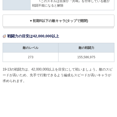
└このスキルは自身か『共鳴』を付帯している敵が
戦闘不能になると解除
▼初期R以下の敵キャラ(タップで開閉)
戦闘力の目安は42,000,000以上
敵のレベル
敵の戦闘力
273
155,586,975
19-13の戦闘力は、42,000,000以上を目安にして戦いましょう。敵のスピ
ードが高いため、先手で行動できるよう編成もスピードが高いキャラが
求められます。