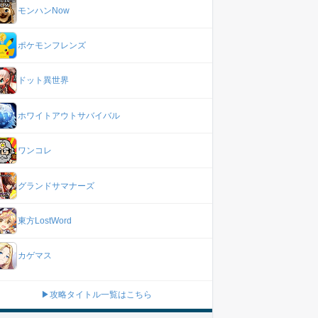
モンハンNow
ポケモンフレンズ
ドット異世界
ホワイトアウトサバイバル
ワンコレ
グランドサマナーズ
東方LostWord
カゲマス
▶攻略タイトル一覧はこちら