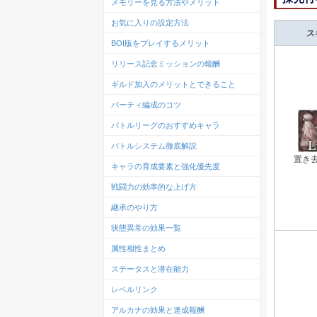
メモリーを見る方法やメリット
お気に入りの設定方法
ス
BOI版をプレイするメリット
リリース記念ミッションの報酬
ギルド加入のメリットとできること
パーティ編成のコツ
バトルリーグのおすすめキャラ
バトルシステム徹底解説
置き
キャラの育成要素と強化優先度
戦闘力の効率的な上げ方
継承のやり方
状態異常の効果一覧
属性相性まとめ
ステータスと潜在能力
レベルリンク
アルカナの効果と達成報酬