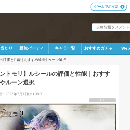
ゲームでポイ活
ラ当たり
最強パーティ
キャラ一覧
おすすめガチャ
We
の評価と性能｜おすすめ編成やルーン選択
ントモリ】ルシールの評価と性能｜おすす
やルーン選択
：2026年7月1日(水) 08:01
PR