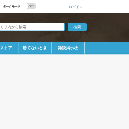
ダークモード
ログイン
bストア
勝てないとき
雑談掲示板