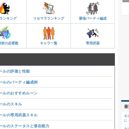
ランキング
リセマラランキング
最強パーティ編成
素材の必要数
キャラ一覧
専用武器
ールの評価と性能
ールのパーティ編成例​
ールのおすすめルーン
ールのスキル
最
ールの専用武器スキル
友
に
ールのステータスと潜在能力
友