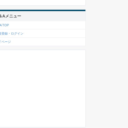
＆Aメニュー
A TOP
規登録・ログイン
イページ