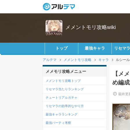
メメントモリ攻略wiki
トップ
最強キャラ
リセマ
アルテマ
メメントモリ攻略
キャラ
ルシール
メメモリ攻略メニュー
【メメ
メメントモリ攻略トップ
め編成
リセマラ当たりランキング
最終更新
チュートリアルガチャ
リセマラの効率的なやり方
最強キャラランキング
最強パーティ考察