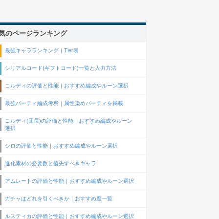
気のページランキング
最強キャラランキング｜Tier表
シリアルコード(ギフトコード)一覧と入力方法
コルディの評価と性能｜おすすめ編成やルーン選択
最強パーティ編成考察｜属性染めパーティを掲載
コルディ(団長)の評価と性能｜おすすめ編成やルーン
選択
シロの評価と性能｜おすすめ編成やルーン選択
進化素材の必要数と優先すべきキャラ
アムレートの評価と性能｜おすすめ編成やルーン選択
ガチャはどれを引くべきか｜おすすめ度一覧
ルスティカの評価と性能｜おすすめ編成やルーン選択