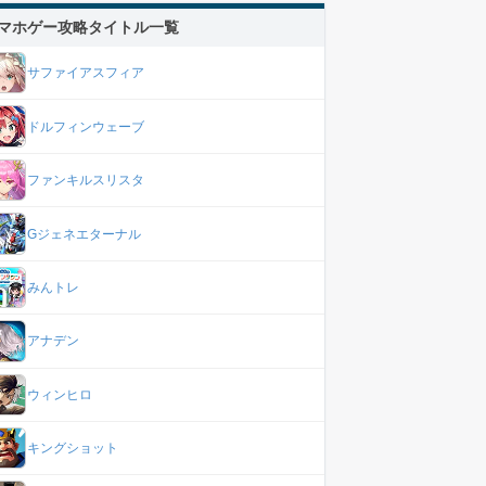
マホゲー攻略タイトル一覧
サファイアスフィア
ドルフィンウェーブ
ファンキルスリスタ
Gジェネエターナル
みんトレ
アナデン
ウィンヒロ
キングショット