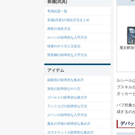
装備(武具)
専用武器一覧
装備(武具)の強化方法まとめ
神装の強化方法
ルーンの効率的な入手方法
研磨のやり方と注意点
魔女解放
聖装鋼の効率的な入手方法
アイテム
ルシール
経験珠の効率的な集め方
ブスキル
進化の効率的なやり方
タッカー
ゴールドの効率的な稼ぎ方
バフ対象
ランク上げの効率的な方法
成するの
ルーンの効率的な入手方法
デバッ
魔女の手紙の効率的な集め方
ボスチケットの効率的な集め方