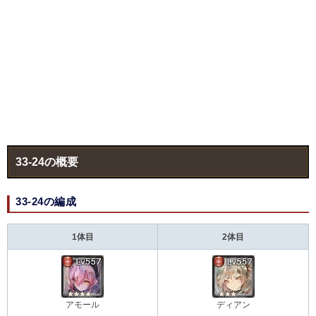
33-24の概要
33-24の編成
1体目
2体目
アモール
ディアン