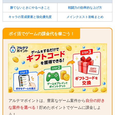
勝てないときにやるべきこと
戦闘力の効率的な上げ方
キャラの育成要素と強化優先度
メインクエスト攻略まとめ
ポイ活でゲームの課金代を稼ごう！
アルテマポイントは、豊富なゲーム案件から
自分の好き
な案件を選べる！
貯めたポイントでゲームに課金しよ
う！