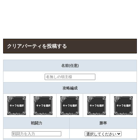
クリアパーティを投稿する
名前(任意)
攻略編成
戦闘力
勝率