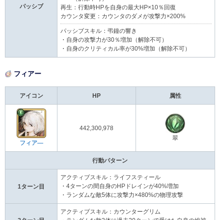
パッシブ
再生：行動時HPを自身の最大HP×10％回復
カウンタ変更：カウンタのダメが攻撃力×200%
パッシブスキル：弔鐘の響き
・自身の攻撃力が30％増加（解除不可）
・自身のクリティカル率が30%増加（解除不可）
フィアー
アイコン
HP
属性
442,300,978
翠
フィア―
行動パターン
アクティブスキル：ライフスティール
・4ターンの間自身のHPドレインが40%増加
1ターン目
・ランダムな敵5体に攻撃力×480%の物理攻撃
アクティブスキル：カウンターグリム