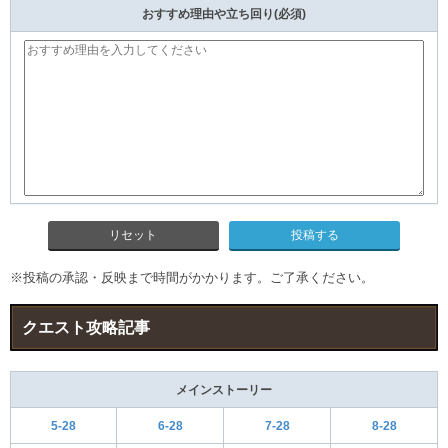
おすすめ理由や立ち回り(必須)
リセット
※投稿の承認・反映まで時間がかかります。ご了承ください。
クエスト攻略記事
メインストーリー
5-28
6-28
7-28
8-28