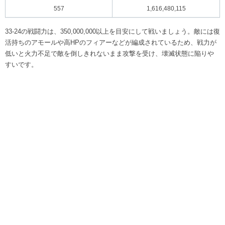
557
1,616,480,115
33-24の戦闘力は、350,000,000以上を目安にして戦いましょう。敵には復
活持ちのアモールや高HPのフィアーなどが編成されているため、戦力が
低いと火力不足で敵を倒しきれないまま攻撃を受け、壊滅状態に陥りや
すいです。