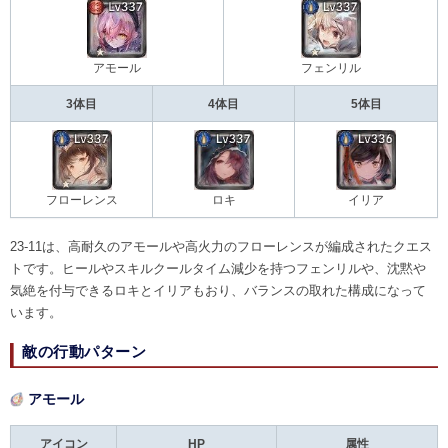
アモール
フェンリル
3体目
4体目
5体目
フローレンス
ロキ
イリア
23-11は、高耐久のアモールや高火力のフローレンスが編成されたクエス
トです。ヒールやスキルクールタイム減少を持つフェンリルや、沈黙や
気絶を付与できるロキとイリアもおり、バランスの取れた構成になって
います。
敵の行動パターン
アモール
アイコン
HP
属性