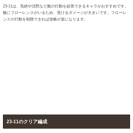
23-11は、気絶や沈黙など敵の行動を妨害できるキャラがおすすめです。
敵にフローレンスがいるため、受けるダメージが大きいです。フローレ
ンスの行動を制限できれば攻略が楽になります。
23-11のクリア編成