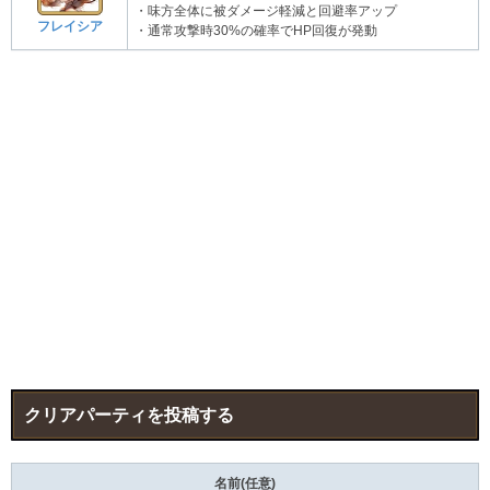
・味方全体に被ダメージ軽減と回避率アップ
フレイシア
・通常攻撃時30%の確率でHP回復が発動
クリアパーティを投稿する
名前(任意)