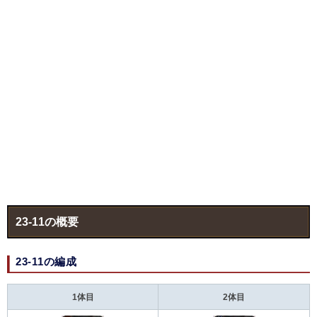
23-11の概要
23-11の編成
1体目
2体目