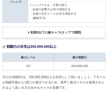
パッシブ
パッシブスキル：天誓の契り
・自身の攻撃力が30％増加する
・自身の与ダメージが20％増加する
(解除不可)
▼初期R以下の敵キャラ(タップで開閉)
戦闘力の目安は200,000,000以上
敵のレベル
敵の戦闘力
337
846,948,280
23-11の戦闘力は、200,000,000以上を目安にして戦いましょう。アモール
が戦闘不能から1度だけ復活できるため、素早く復活スキルを使用させら
れるよう高い火力を出せるキャラが必要です。