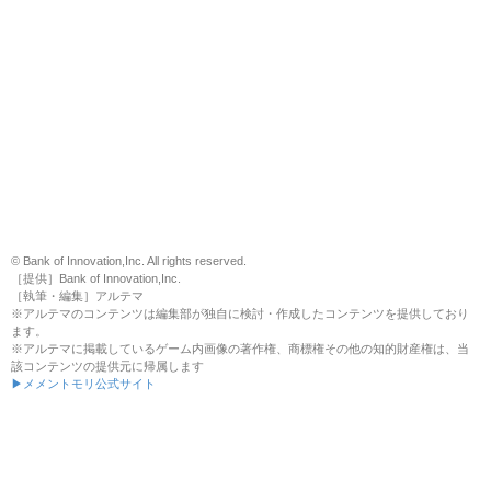
© Bank of Innovation,Inc. All rights reserved.
［提供］Bank of Innovation,Inc.
［執筆・編集］アルテマ
※アルテマのコンテンツは編集部が独自に検討・作成したコンテンツを提供しており
ます。
※アルテマに掲載しているゲーム内画像の著作権、商標権その他の知的財産権は、当
該コンテンツの提供元に帰属します
▶メメントモリ公式サイト