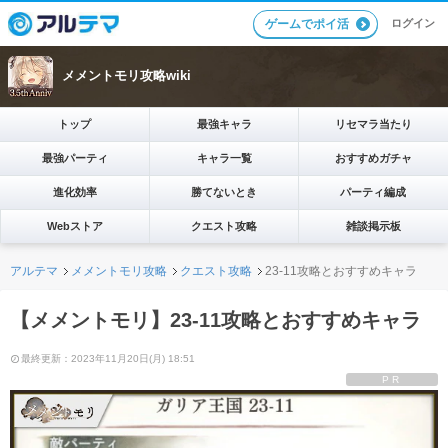
ログイン
ゲームでポイ活
メメントモリ攻略wiki
トップ
最強キャラ
リセマラ当たり
最強パーティ
キャラ一覧
おすすめガチャ
進化効率
勝てないとき
パーティ編成
Webストア
クエスト攻略
雑談掲示板
アルテマ
メメントモリ攻略
クエスト攻略
23-11攻略とおすすめキャラ
【メメントモリ】23-11攻略とおすすめキャラ
最終更新：2023年11月20日(月) 18:51
PR