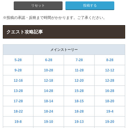
リセット
※投稿の承認・反映まで時間がかかります。ご了承ください。
クエスト攻略記事
メインストーリー
5-28
6-28
7-28
8-28
9-28
10-28
11-28
12-12
12-16
12-18
12-20
12-28
13-28
14-28
15-28
16-28
17-28
18-14
18-15
18-20
18-22
18-24
18-28
19-4
19-8
19-10
19-13
19-20