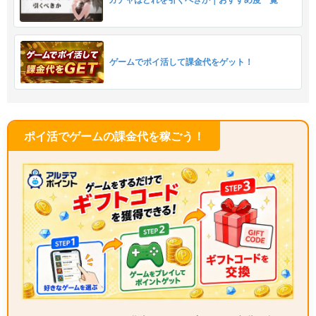
ガチャはどれを引くべきか｜おすすめ度一覧
ゲームでポイ活して課金代をゲット！
ポイ活でゲームの課金代を稼ごう！