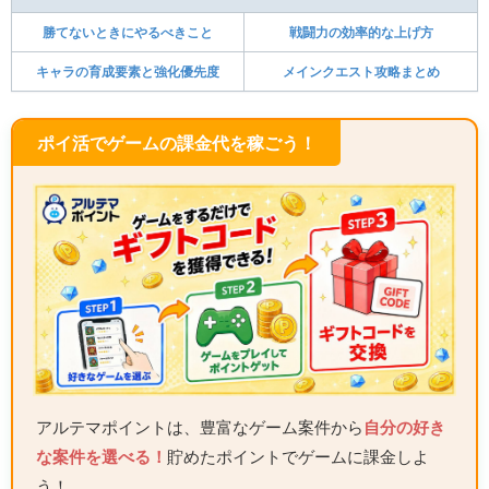
勝てないときにやるべきこと
戦闘力の効率的な上げ方
キャラの育成要素と強化優先度
メインクエスト攻略まとめ
ポイ活でゲームの課金代を稼ごう！
アルテマポイントは、豊富なゲーム案件から
自分の好き
な案件を選べる！
貯めたポイントでゲームに課金しよ
う！