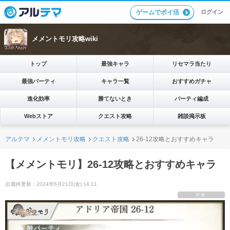
ログイン
ゲームでポイ活
メメントモリ攻略wiki
トップ
最強キャラ
リセマラ当たり
最強パーティ
キャラ一覧
おすすめガチャ
進化効率
勝てないとき
パーティ編成
Webストア
クエスト攻略
雑談掲示板
アルテマ
メメントモリ攻略
クエスト攻略
26-12攻略とおすすめキャラ
【メメントモリ】26-12攻略とおすすめキャラ
最終更新：2024年6月21日(金) 14:11
PR