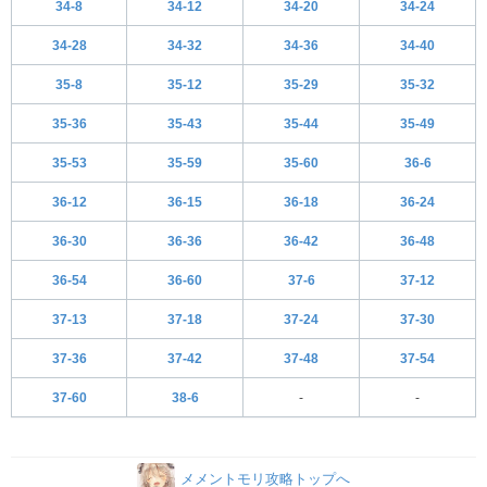
34-8
34-12
34-20
34-24
34-28
34-32
34-36
34-40
35-8
35-12
35-29
35-32
35-36
35-43
35-44
35-49
35-53
35-59
35-60
36-6
36-12
36-15
36-18
36-24
36-30
36-36
36-42
36-48
36-54
36-60
37-6
37-12
37-13
37-18
37-24
37-30
37-36
37-42
37-48
37-54
37-60
38-6
-
-
メメントモリ攻略トップへ