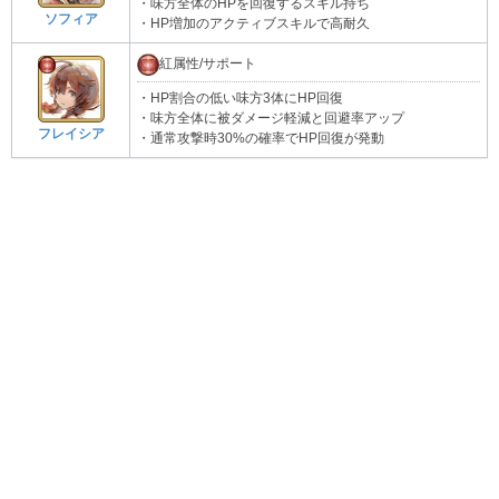
・味方全体のHPを回復するスキル持ち
ソフィア
・HP増加のアクティブスキルで高耐久
紅属性/サポート
・HP割合の低い味方3体にHP回復
・味方全体に被ダメージ軽減と回避率アップ
フレイシア
・通常攻撃時30%の確率でHP回復が発動