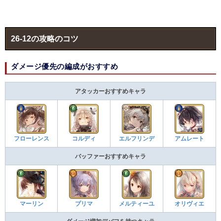
26-12の攻略のコツ
ダメージ優先の編成がおすすめ
アタッカーおすすめキャラ
フローレンス
コルディ
エルフリンデ
アムレート
バッファーおすすめキャラ
マーリン
プリマ
メルティーユ
オリヴィエ