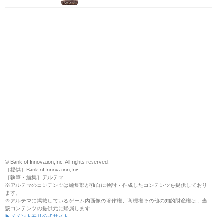
© Bank of Innovation,Inc. All rights reserved.
［提供］Bank of Innovation,Inc.
［執筆・編集］アルテマ
※アルテマのコンテンツは編集部が独自に検討・作成したコンテンツを提供しており
ます。
※アルテマに掲載しているゲーム内画像の著作権、商標権その他の知的財産権は、当
該コンテンツの提供元に帰属します
▶メメントモリ公式サイト