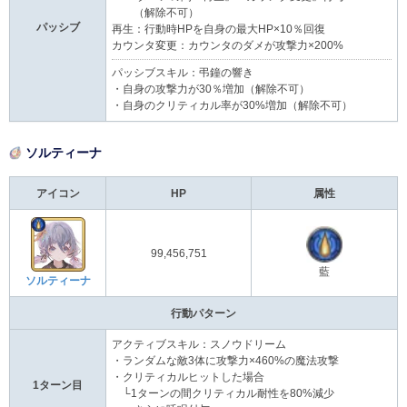
（解除不可）
パッシブ
再生：行動時HPを自身の最大HP×10％回復
カウンタ変更：カウンタのダメが攻撃力×200%
パッシブスキル：弔鐘の響き
・自身の攻撃力が30％増加（解除不可）
・自身のクリティカル率が30%増加（解除不可）
ソルティーナ
アイコン
HP
属性
99,456,751
藍
ソルティーナ
行動パターン
アクティブスキル：スノウドリーム
・ランダムな敵3体に攻撃力×460%の魔法攻撃
・クリティカルヒットした場合
1ターン目
└1ターンの間クリティカル耐性を80%減少