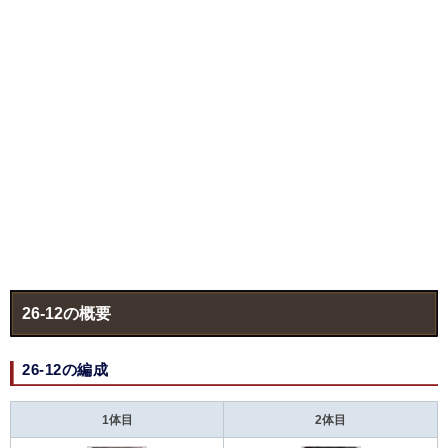
26-12の概要
26-12の編成
1体目
2体目