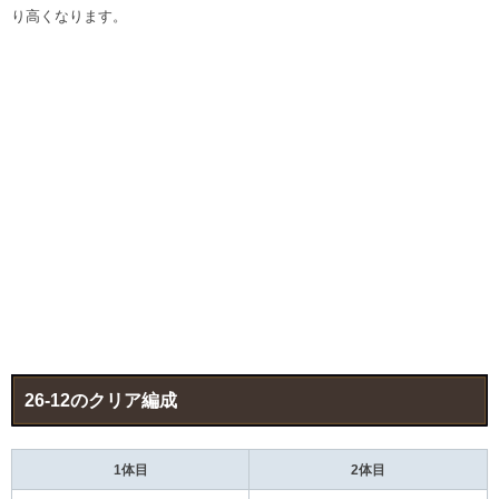
り高くなります。
26-12のクリア編成
1体目
2体目