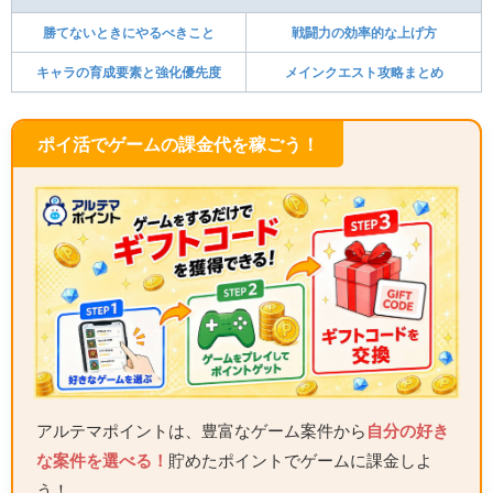
勝てないときにやるべきこと
戦闘力の効率的な上げ方
キャラの育成要素と強化優先度
メインクエスト攻略まとめ
ポイ活でゲームの課金代を稼ごう！
アルテマポイントは、豊富なゲーム案件から
自分の好き
な案件を選べる！
貯めたポイントでゲームに課金しよ
う！