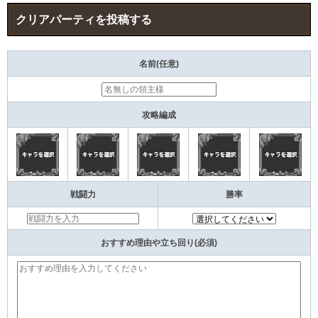
クリアパーティを投稿する
名前(任意)
攻略編成
戦闘力
勝率
おすすめ理由や立ち回り(必須)