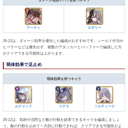
ダメージ増加デバフを持つキャラ
アーティ
ロザリー
26-12は、ダメージ効率を優先した編成がおすすめです。シールド付与や
ヒーラーなどは優先せず、複数のアタッカーとバッファーで編成した方
がクリアできる可能性は上がります。
弱体効果で足止め
弱体効果を持つキャラ
ルナリンド
ステラ
ソルティーナ
26-12は、気絶や沈黙など敵の行動を妨害できるキャラを編成しましょ
う。敵の行動を止めて一方的に行動できれば、クリアできる可能性がよ