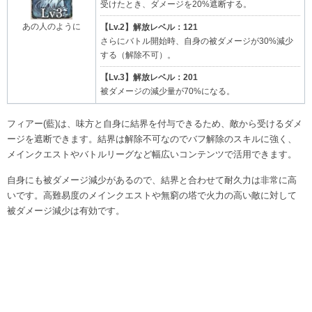
受けたとき、ダメージを20%遮断する。
あの人のように
【Lv.2】解放レベル：121
さらにバトル開始時、自身の被ダメージが30%減少
する（解除不可）。
【Lv.3】解放レベル：201
被ダメージの減少量が70%になる。
フィアー(藍)は、味方と自身に結界を付与できるため、敵から受けるダメ
ージを遮断できます。結界は解除不可なのでバフ解除のスキルに強く、
メインクエストやバトルリーグなど幅広いコンテンツで活用できます。
自身にも被ダメージ減少があるので、結界と合わせて耐久力は非常に高
いです。高難易度のメインクエストや無窮の塔で火力の高い敵に対して
被ダメージ減少は有効です。