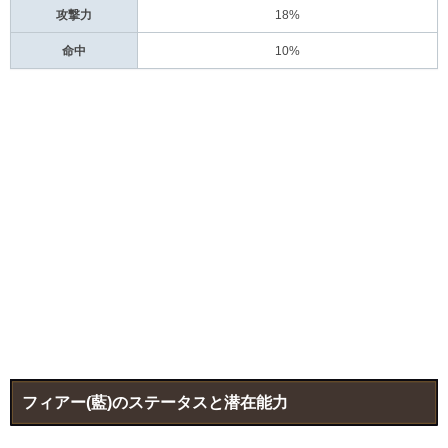
攻撃力
18%
命中
10%
フィアー(藍)のステータスと潜在能力