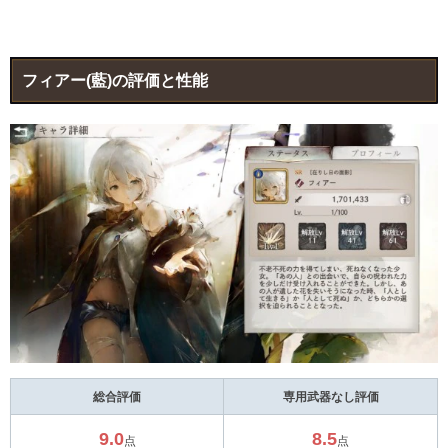
フィアー(藍)の評価と性能
総合評価
専用武器なし評価
9.0
8.5
点
点