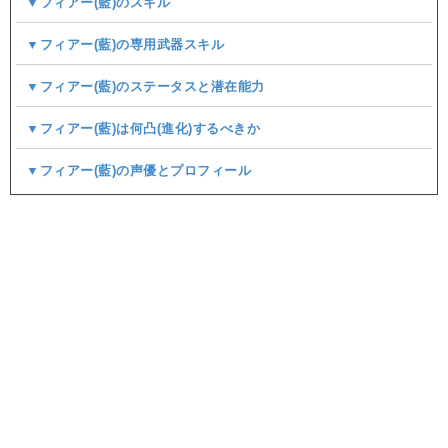
▼フィアー(藍)のスキル
▼フィアー(藍)の専用武器スキル
▼フィアー(藍)のステータスと潜在能力
▼フィアー(藍)は何凸(進化)するべきか
▼フィアー(藍)の声優とプロフィール