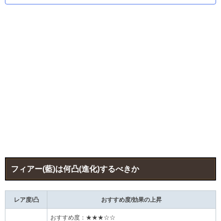
フィアー(藍)は何凸(進化)するべきか
レア度/凸
おすすめ度/効果の上昇
おすすめ度：★★★☆☆