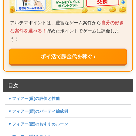
アルテマポイントは、豊富なゲーム案件から
自分の好き
な案件を選べる！
貯めたポイントでゲームに課金しよ
う！
ポイ活で課金代を稼ぐ ›
目次
▼フィアー(藍)の評価と性能
▼フィアー(藍)のパーティ編成例​
▼フィアー(藍)のおすすめルーン