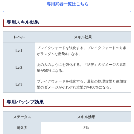
専用武器一覧はこちら
専用スキル効果
レベル
スキル効果
ブレイクウォードを強化する。ブレイクウォードの対象
Lv.1
がランダムな敵5体になる。
あの人のようにを強化する。『結界』のダメージの遮断
Lv.2
量が50%になる。
ブレイクウォードを強化する。最初の物理攻撃と追加攻
Lv.3
撃のダメージがそれぞれ攻撃力×460%になる。
専用パッシブ効果
ステータス
スキル効果
耐久力
8%