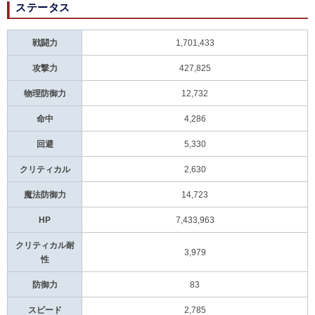
ステータス
戦闘力
1,701,433
攻撃力
427,825
物理防御力
12,732
命中
4,286
回避
5,330
クリティカル
2,630
魔法防御力
14,723
HP
7,433,963
クリティカル耐
3,979
性
防御力
83
スピード
2,785