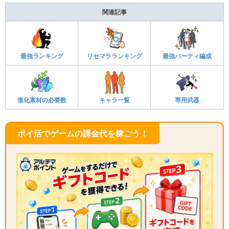
関連記事
最強ランキング
リセマラランキング
最強パーティ編成
進化素材の必要数
キャラ一覧
専用武器
ポイ活でゲームの課金代を稼ごう！