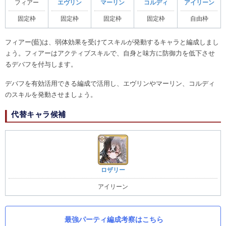
フィアー
エヴリン
マーリン
コルディ
アイリーン
固定枠
固定枠
固定枠
固定枠
自由枠
フィアー(藍)は、弱体効果を受けてスキルが発動するキャラと編成しまし
ょう。フィアーはアクティブスキルで、自身と味方に防御力を低下させ
るデバフを付与します。
デバフを有効活用できる編成で活用し、エヴリンやマーリン、コルディ
のスキルを発動させましょう。
代替キャラ候補
ロザリー
アイリーン
最強パーティ編成考察はこちら