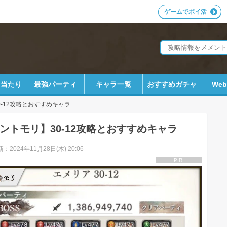
ゲームでポイ活
ラ当たり
最強パーティ
キャラ一覧
おすすめガチャ
We
0-12攻略とおすすめキャラ
ントモリ】30-12攻略とおすすめキャラ
：2024年11月28日(木) 20:06
PR