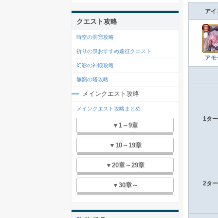
アイ
クエスト攻略
時空の洞窟攻略
祈りの泉おすすめ遠征クエスト
アモ
幻影の神殿攻略
無窮の塔攻略
メインクエスト攻略
メインクエスト攻略まとめ
1タ
▼1～9章
▼10～19章
▼20章～29章
2タ
▼30章～