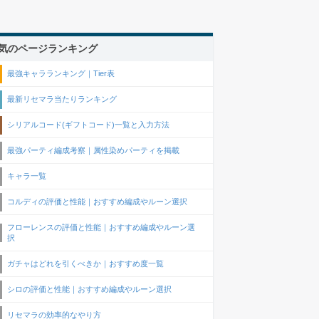
気のページランキング
最強キャラランキング｜Tier表
最新リセマラ当たりランキング
シリアルコード(ギフトコード)一覧と入力方法
最強パーティ編成考察｜属性染めパーティを掲載
キャラ一覧
コルディの評価と性能｜おすすめ編成やルーン選択
フローレンスの評価と性能｜おすすめ編成やルーン選
択
ガチャはどれを引くべきか｜おすすめ度一覧
シロの評価と性能｜おすすめ編成やルーン選択
リセマラの効率的なやり方