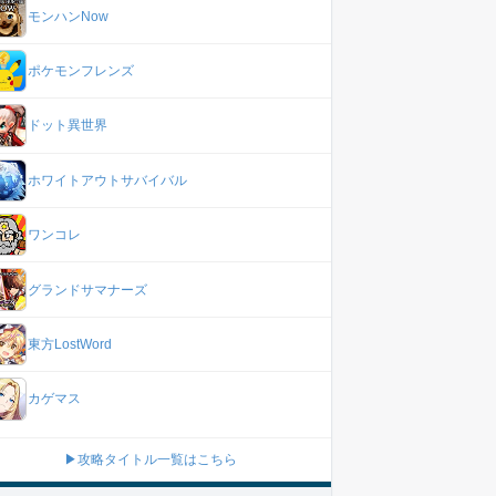
モンハンNow
ポケモンフレンズ
ドット異世界
ホワイトアウトサバイバル
ワンコレ
グランドサマナーズ
東方LostWord
カゲマス
▶攻略タイトル一覧はこちら