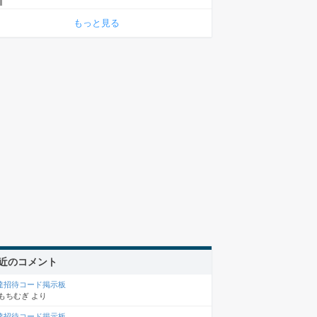
もっと見る
近のコメント
達招待コード掲示板
もちむぎ
より
達招待コード掲示板