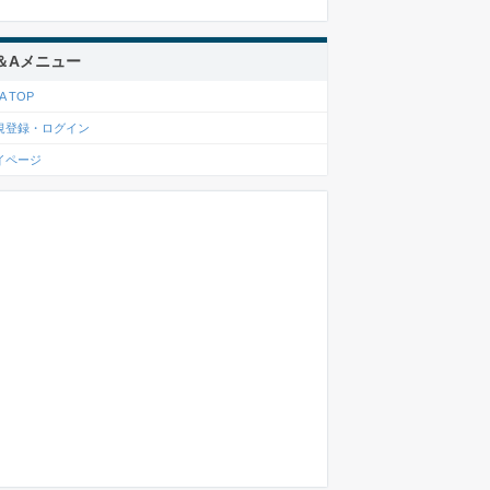
＆Aメニュー
A TOP
規登録・ログイン
イページ