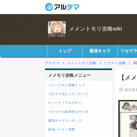
メメントモリ攻略wiki
トップ
最強キャラ
リセマ
アルテマ
メメントモリ攻略
クエスト攻略
3
メメモリ攻略メニュー
【メメ
メメントモリ攻略トップ
最終更新
リセマラ当たりランキング
チュートリアルガチャ
リセマラの効率的なやり方
最強キャラランキング
最強パーティ考察