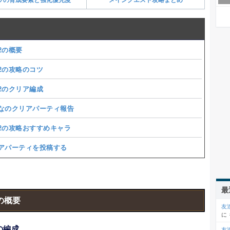
12の概要
12の攻略のコツ
12のクリア編成
なのクリアパーティ報告
-12の攻略おすすめキャラ
アパーティを投稿する
最
2の概要
友
に
2の編成
友