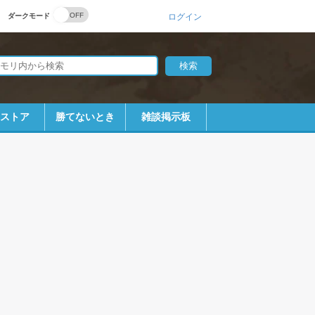
ダークモード
ログイン
bストア
勝てないとき
雑談掲示板