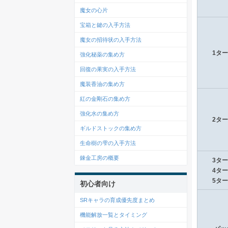
魔女の心片
宝箱と鍵の入手方法
魔女の招待状の入手方法
1タ
強化秘薬の集め方
回復の果実の入手方法
魔装香油の集め方
紅の金剛石の集め方
強化水の集め方
2タ
ギルドストックの集め方
生命樹の雫の入手方法
錬金工房の概要
3タ
4タ
5タ
初心者向け
SRキャラの育成優先度まとめ
機能解放一覧とタイミング