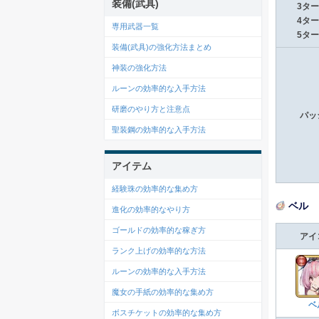
装備(武具)
3タ
4タ
専用武器一覧
5タ
装備(武具)の強化方法まとめ
神装の強化方法
ルーンの効率的な入手方法
研磨のやり方と注意点
パッ
聖装鋼の効率的な入手方法
アイテム
経験珠の効率的な集め方
ベル
進化の効率的なやり方
ゴールドの効率的な稼ぎ方
アイ
ランク上げの効率的な方法
ルーンの効率的な入手方法
魔女の手紙の効率的な集め方
ベ
ボスチケットの効率的な集め方