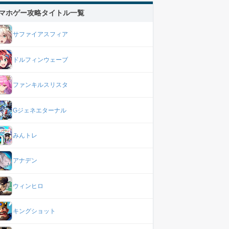
マホゲー攻略タイトル一覧
サファイアスフィア
ドルフィンウェーブ
ファンキルスリスタ
Gジェネエターナル
みんトレ
アナデン
ウィンヒロ
キングショット