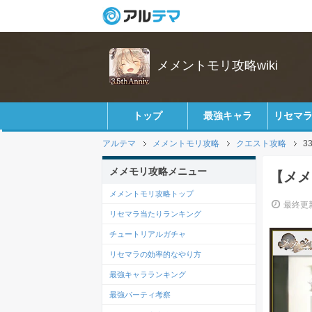
メメントモリ攻略wiki
トップ
最強キャラ
リセマ
アルテマ
メメントモリ攻略
クエスト攻略
3
メメモリ攻略メニュー
【メメ
メメントモリ攻略トップ
最終更新
リセマラ当たりランキング
チュートリアルガチャ
リセマラの効率的なやり方
最強キャラランキング
最強パーティ考察