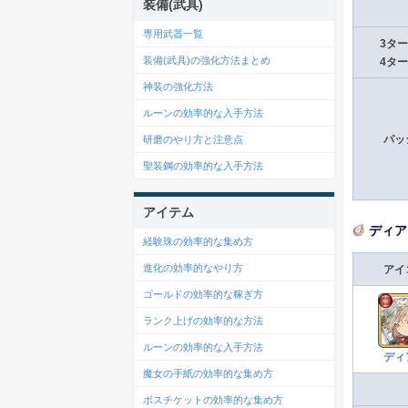
装備(武具)
専用武器一覧
3タ
装備(武具)の強化方法まとめ
4タ
神装の強化方法
ルーンの効率的な入手方法
研磨のやり方と注意点
パッ
聖装鋼の効率的な入手方法
アイテム
ディア
経験珠の効率的な集め方
進化の効率的なやり方
アイ
ゴールドの効率的な稼ぎ方
ランク上げの効率的な方法
ルーンの効率的な入手方法
ディ
魔女の手紙の効率的な集め方
ボスチケットの効率的な集め方