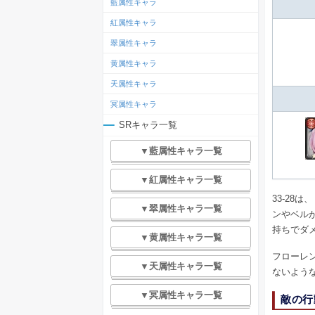
藍属性キャラ
紅属性キャラ
翠属性キャラ
黄属性キャラ
天属性キャラ
冥属性キャラ
SRキャラ一覧
▼藍属性キャラ一覧
▼紅属性キャラ一覧
33-28
▼翠属性キャラ一覧
ンやベル
持ちでダ
▼黄属性キャラ一覧
フローレ
▼天属性キャラ一覧
ないよう
▼冥属性キャラ一覧
敵の行