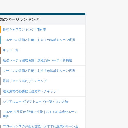
気のページランキング
最強キャラランキング｜Tier表
コルディの評価と性能｜おすすめ編成やルーン選択
キャラ一覧
最強パーティ編成考察｜属性染めパーティを掲載
マーリンの評価と性能｜おすすめ編成やルーン選択
最新リセマラ当たりランキング
進化素材の必要数と優先すべきキャラ
シリアルコード(ギフトコード)一覧と入力方法
コルディ(団長)の評価と性能｜おすすめ編成やルーン
選択
フローレンスの評価と性能｜おすすめ編成やルーン選