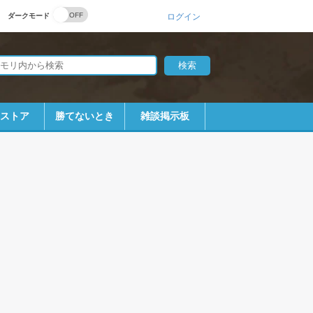
ダークモード
ログイン
bストア
勝てないとき
雑談掲示板