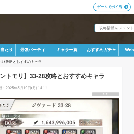
ゲームでポイ活
ラ当たり
最強パーティ
キャラ一覧
おすすめガチャ
We
3-28攻略とおすすめキャラ
ントモリ】33-28攻略とおすすめキャラ
：2025年5月19日(月) 14:11
PR