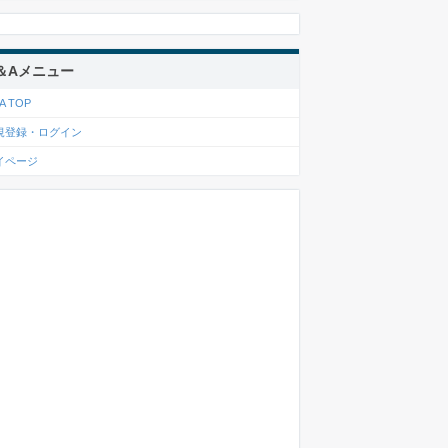
＆Aメニュー
A TOP
規登録・ログイン
イページ