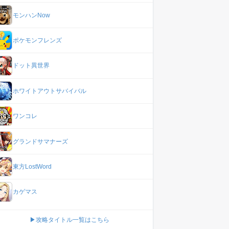
モンハンNow
ポケモンフレンズ
ドット異世界
ホワイトアウトサバイバル
ワンコレ
グランドサマナーズ
東方LostWord
カゲマス
▶攻略タイトル一覧はこちら