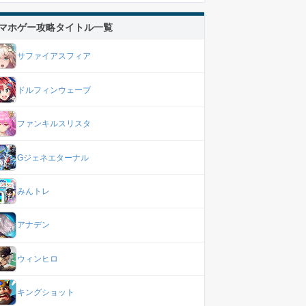
マホゲー攻略タイトル一覧
サファイアスフィア
ドルフィンウェーブ
ファンキルスリスタ
Gジェネエターナル
みんトレ
アナデン
ウィンヒロ
キングショット