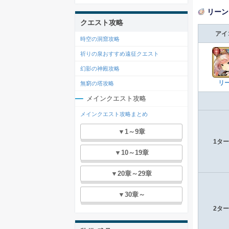
リーン
クエスト攻略
アイ
時空の洞窟攻略
祈りの泉おすすめ遠征クエスト
幻影の神殿攻略
リ
無窮の塔攻略
メインクエスト攻略
メインクエスト攻略まとめ
▼1～9章
1タ
▼10～19章
▼20章～29章
▼30章～
2タ