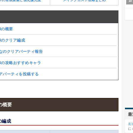
28の概要
28のクリア編成
なのクリアパーティ報告
-28の攻略おすすめキャラ
アパーティを投稿する
8の概要
最
8の編成
友
に