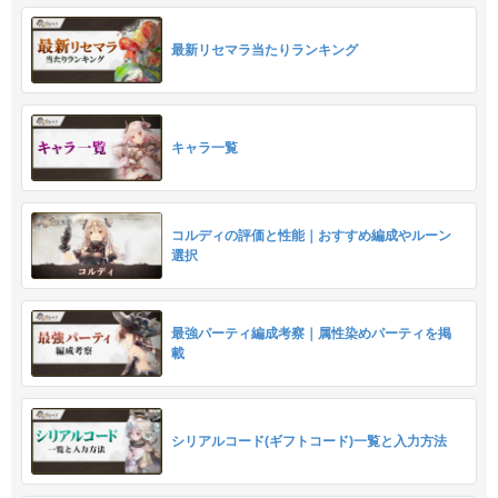
最新リセマラ当たりランキング
キャラ一覧
コルディの評価と性能｜おすすめ編成やルーン
選択
最強パーティ編成考察｜属性染めパーティを掲
載
シリアルコード(ギフトコード)一覧と入力方法