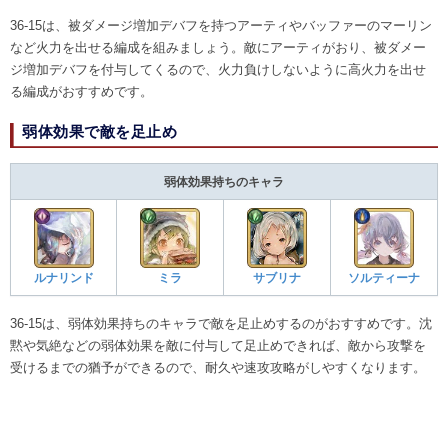
36-15は、被ダメージ増加デバフを持つアーティやバッファーのマーリン
など火力を出せる編成を組みましょう。敵にアーティがおり、被ダメー
ジ増加デバフを付与してくるので、火力負けしないように高火力を出せ
る編成がおすすめです。
弱体効果で敵を足止め
弱体効果持ちのキャラ
ルナリンド
ミラ
サブリナ
ソルティーナ
36-15は、弱体効果持ちのキャラで敵を足止めするのがおすすめです。沈
黙や気絶などの弱体効果を敵に付与して足止めできれば、敵から攻撃を
受けるまでの猶予ができるので、耐久や速攻攻略がしやすくなります。