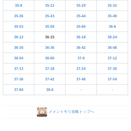
35-8
35-12
35-29
35-32
35-36
35-43
35-44
35-49
35-53
35-59
35-60
36-6
36-12
36-15
36-18
36-24
36-30
36-36
36-42
36-48
36-54
36-60
37-6
37-12
37-13
37-18
37-24
37-30
37-36
37-42
37-48
37-54
37-60
38-6
-
-
メメントモリ攻略トップへ