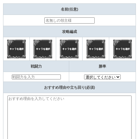
名前(任意)
攻略編成
戦闘力
勝率
おすすめ理由や立ち回り(必須)