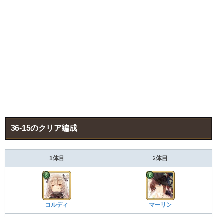
36-15のクリア編成
1体目
2体目
コルディ
マーリン