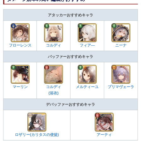
アタッカーおすすめキャラ
フローレンス
コルディ
フィア―
ニーナ
バッファーおすすめキャラ
マーリン
コルディ
メルティーユ
プリマヴェーラ
(浴衣)
デバッファーおすすめキャラ
ロザリー(カリタスの使徒)
アーティ