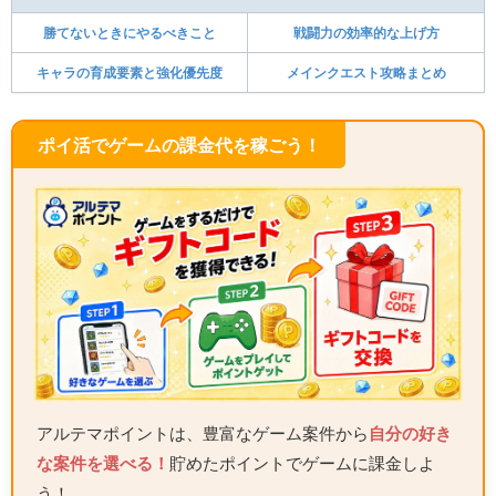
勝てないときにやるべきこと
戦闘力の効率的な上げ方
キャラの育成要素と強化優先度
メインクエスト攻略まとめ
ポイ活でゲームの課金代を稼ごう！
アルテマポイントは、豊富なゲーム案件から
自分の好き
な案件を選べる！
貯めたポイントでゲームに課金しよ
う！