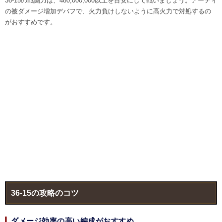
36-15の戦闘力は、480,000,000以上を目安にして戦いましょう。アーティ
の被ダメージ増加デバフで、火力負けしないように高火力で対処するの
がおすすめです。
36-15の攻略のコツ
ダメージ効率の高い編成がおすすめ