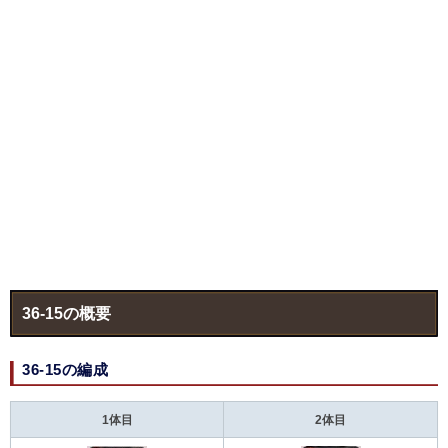
36-15の概要
36-15の編成
1体目
2体目