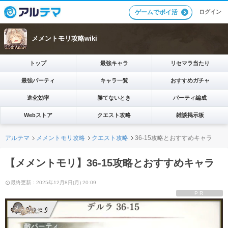
ログイン
ゲームでポイ活
メメントモリ攻略wiki
トップ
最強キャラ
リセマラ当たり
最強パーティ
キャラ一覧
おすすめガチャ
進化効率
勝てないとき
パーティ編成
Webストア
クエスト攻略
雑談掲示板
アルテマ
メメントモリ攻略
クエスト攻略
36-15攻略とおすすめキャラ
【メメントモリ】36-15攻略とおすすめキャラ
最終更新：2025年12月8日(月) 20:09
PR