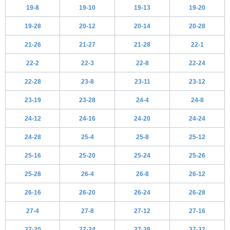
19-8
19-10
19-13
19-20
19-28
20-12
20-14
20-28
21-26
21-27
21-28
22-1
22-2
22-3
22-8
22-24
22-28
23-8
23-11
23-12
23-19
23-28
24-4
24-8
24-12
24-16
24-20
24-24
24-28
25-4
25-8
25-12
25-16
25-20
25-24
25-26
25-28
26-4
26-8
26-12
26-16
26-20
26-24
26-28
27-4
27-8
27-12
27-16
27-20
27-24
27-28
27-32