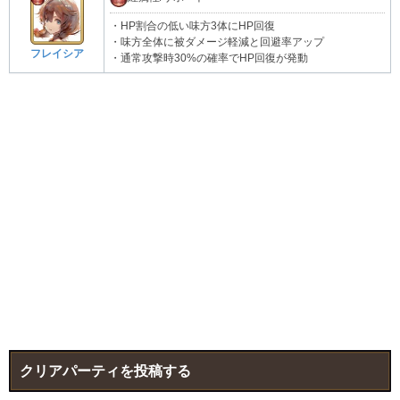
・HP割合の低い味方3体にHP回復
・味方全体に被ダメージ軽減と回避率アップ
フレイシア
・通常攻撃時30%の確率でHP回復が発動
クリアパーティを投稿する