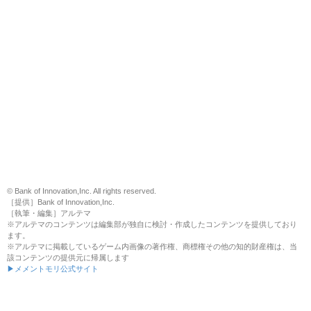
© Bank of Innovation,Inc. All rights reserved.
［提供］Bank of Innovation,Inc.
［執筆・編集］アルテマ
※アルテマのコンテンツは編集部が独自に検討・作成したコンテンツを提供しており
ます。
※アルテマに掲載しているゲーム内画像の著作権、商標権その他の知的財産権は、当
該コンテンツの提供元に帰属します
▶メメントモリ公式サイト