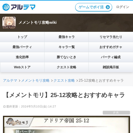
ログイン
ゲームでポイ活
メメントモリ攻略wiki
トップ
最強キャラ
リセマラ当たり
最強パーティ
キャラ一覧
おすすめガチャ
進化効率
勝てないとき
パーティ編成
Webストア
クエスト攻略
雑談掲示板
アルテマ
メメントモリ攻略
クエスト攻略
25-12攻略とおすすめキャラ
【メメントモリ】25-12攻略とおすすめキャラ
最終更新：2024年5月10日(金) 14:27
PR