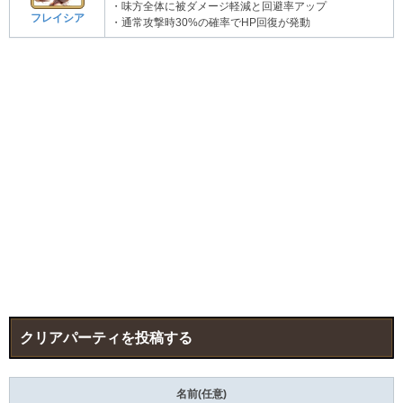
・味方全体に被ダメージ軽減と回避率アップ
フレイシア
・通常攻撃時30%の確率でHP回復が発動
クリアパーティを投稿する
名前(任意)