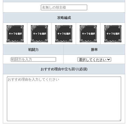
攻略編成
戦闘力
勝率
おすすめ理由や立ち回り(必須)