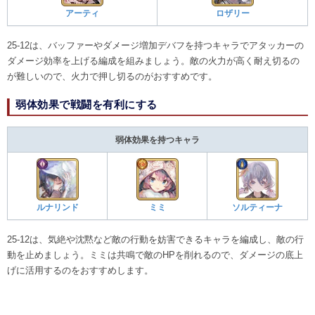
アーティ
ロザリー
25-12は、バッファーやダメージ増加デバフを持つキャラでアタッカーの
ダメージ効率を上げる編成を組みましょう。敵の火力が高く耐え切るの
が難しいので、火力で押し切るのがおすすめです。
弱体効果で戦闘を有利にする
弱体効果を持つキャラ
ルナリンド
ミミ
ソルティーナ
25-12は、気絶や沈黙など敵の行動を妨害できるキャラを編成し、敵の行
動を止めましょう。ミミは共鳴で敵のHPを削れるので、ダメージの底上
げに活用するのをおすすめします。