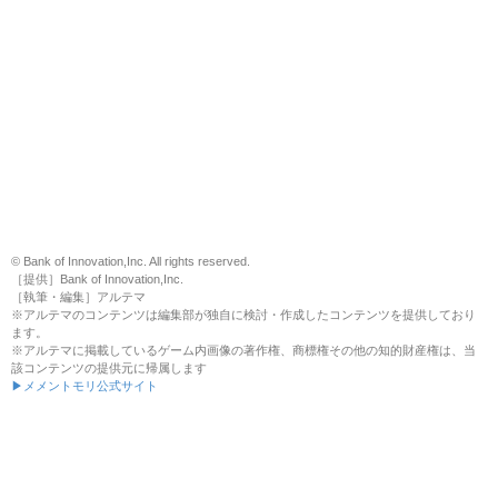
© Bank of Innovation,Inc. All rights reserved.
［提供］Bank of Innovation,Inc.
［執筆・編集］アルテマ
※アルテマのコンテンツは編集部が独自に検討・作成したコンテンツを提供しており
ます。
※アルテマに掲載しているゲーム内画像の著作権、商標権その他の知的財産権は、当
該コンテンツの提供元に帰属します
▶メメントモリ公式サイト