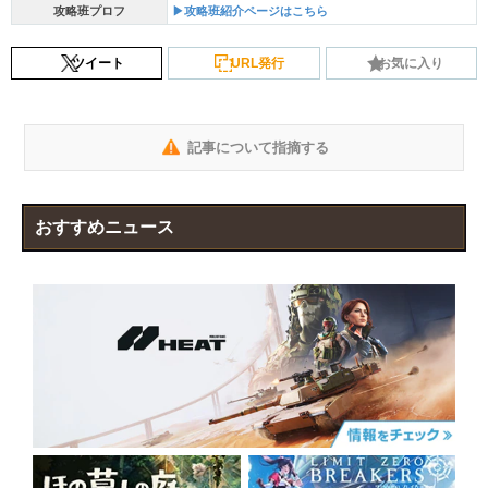
攻略班プロフ
▶攻略班紹介ページはこちら
ツイート
URL発行
お気に入り
記事について指摘する
おすすめニュース