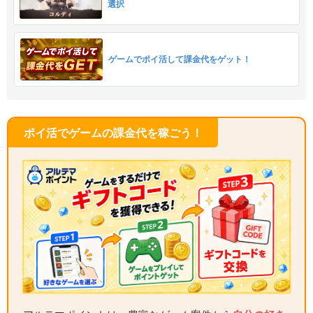
選択
ゲームでポイ活して課金代をゲット！
ポイ活でゲームの課金代を稼ごう！