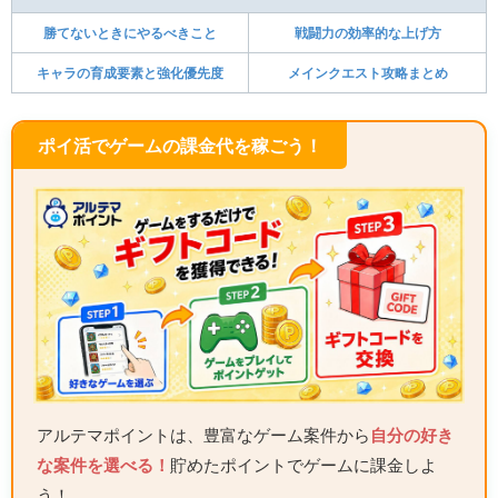
勝てないときにやるべきこと
戦闘力の効率的な上げ方
キャラの育成要素と強化優先度
メインクエスト攻略まとめ
ポイ活でゲームの課金代を稼ごう！
アルテマポイントは、豊富なゲーム案件から
自分の好き
な案件を選べる！
貯めたポイントでゲームに課金しよ
う！