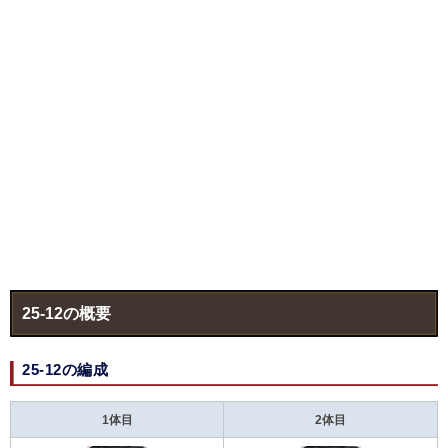
25-12の概要
25-12の編成
1体目
2体目