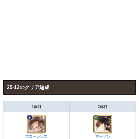
25-12のクリア編成
1体目
2体目
フローレンス
マーリン