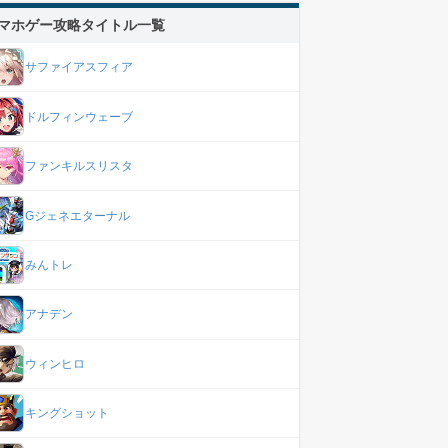
マホゲー攻略タイトル一覧
サファイアスフィア
ドルフィンウェーブ
ファンキルスリスタ
Gジェネエターナル
みんトレ
アナデン
ウィンヒロ
キングショット