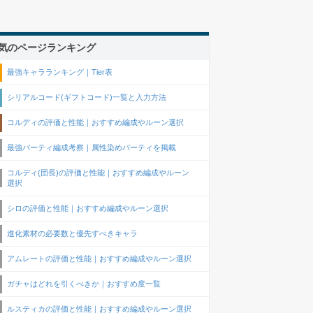
気のページランキング
最強キャラランキング｜Tier表
シリアルコード(ギフトコード)一覧と入力方法
コルディの評価と性能｜おすすめ編成やルーン選択
最強パーティ編成考察｜属性染めパーティを掲載
コルディ(団長)の評価と性能｜おすすめ編成やルーン
選択
シロの評価と性能｜おすすめ編成やルーン選択
進化素材の必要数と優先すべきキャラ
アムレートの評価と性能｜おすすめ編成やルーン選択
ガチャはどれを引くべきか｜おすすめ度一覧
ルスティカの評価と性能｜おすすめ編成やルーン選択