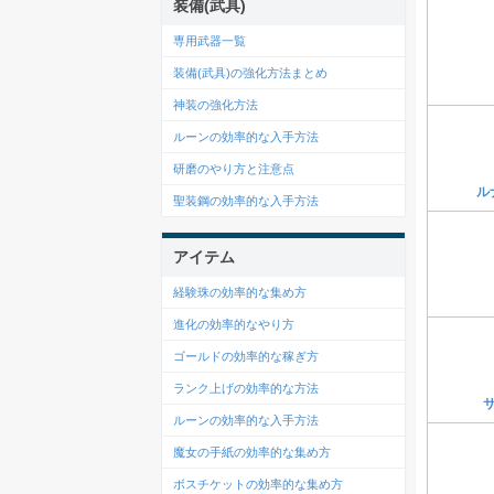
装備(武具)
専用武器一覧
装備(武具)の強化方法まとめ
神装の強化方法
ルーンの効率的な入手方法
研磨のやり方と注意点
ル
聖装鋼の効率的な入手方法
アイテム
経験珠の効率的な集め方
進化の効率的なやり方
ゴールドの効率的な稼ぎ方
ランク上げの効率的な方法
サ
ルーンの効率的な入手方法
魔女の手紙の効率的な集め方
ボスチケットの効率的な集め方