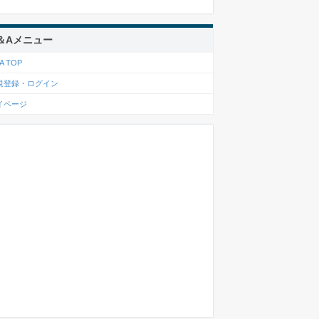
＆Aメニュー
A TOP
規登録・ログイン
イページ