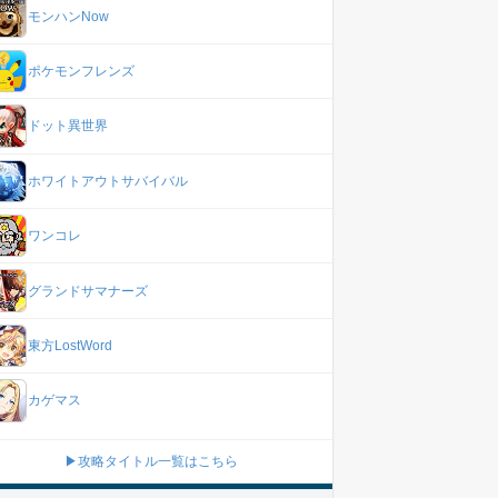
モンハンNow
ポケモンフレンズ
ドット異世界
ホワイトアウトサバイバル
ワンコレ
グランドサマナーズ
東方LostWord
カゲマス
▶攻略タイトル一覧はこちら