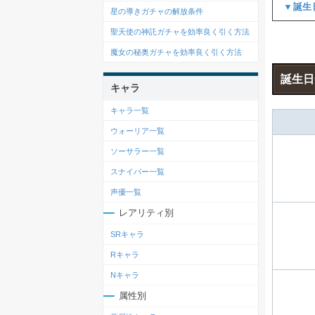
▼誕生
星の導きガチャの解放条件
聖天使の神託ガチャを効率良く引く方法
魔女の秘奥ガチャを効率良く引く方法
誕生日
キャラ
キャラ一覧
ウォーリア一覧
ソーサラー一覧
スナイパー一覧
声優一覧
レアリティ別
SRキャラ
Rキャラ
Nキャラ
属性別