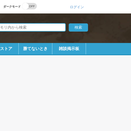
ダークモード
ログイン
bストア
勝てないとき
雑談掲示板