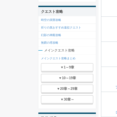
クエスト攻略
時空の洞窟攻略
祈りの泉おすすめ遠征クエスト
幻影の神殿攻略
無窮の塔攻略
メインクエスト攻略
メインクエスト攻略まとめ
▼1～9章
▼10～19章
▼20章～29章
▼30章～