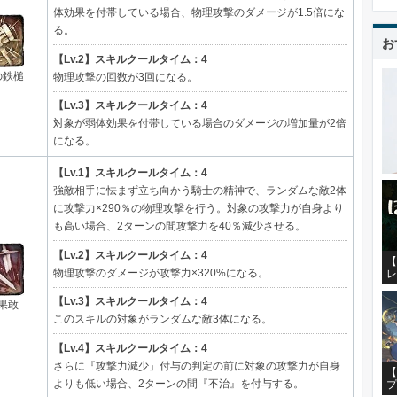
体効果を付帯している場合、物理攻撃のダメージが1.5倍にな
る。
お
【Lv.2】スキルクールタイム：4
の鉄槌
物理攻撃の回数が3回になる。
【Lv.3】スキルクールタイム：4
対象が弱体効果を付帯している場合のダメージの増加量が2倍
になる。
【Lv.1】スキルクールタイム：4
強敵相手に怯まず立ち向かう騎士の精神で、ランダムな敵2体
に攻撃力×290％の物理攻撃を行う。対象の攻撃力が自身より
も高い場合、2ターンの間攻撃力を40％減少させる。
【Lv.2】スキルクールタイム：4
【
物理攻撃のダメージが攻撃力×320%になる。
レ
【Lv.3】スキルクールタイム：4
果敢
このスキルの対象がランダムな敵3体になる。
【Lv.4】スキルクールタイム：4
さらに『攻撃力減少」付与の判定の前に対象の攻撃力が自身
【
よりも低い場合、2ターンの間『不治』を付与する。
プ