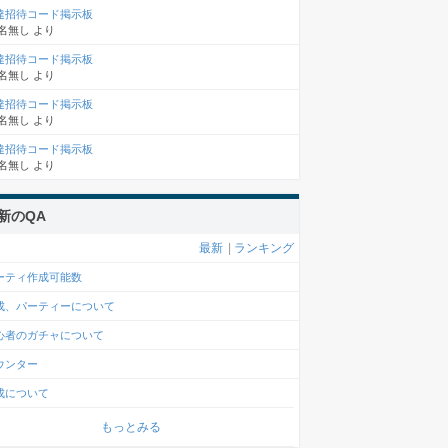
達招待コード掲示板
名無し
より
達招待コード掲示板
名無し
より
達招待コード掲示板
名無し
より
達招待コード掲示板
名無し
より
新のQA
最新
|
ランキング
ーティ作成可能数
成、パーティーについて
心者のガチャについて
ウンター
成について
もっとみる