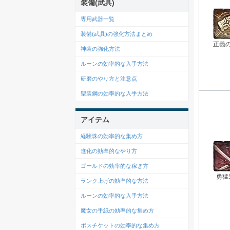
装備(武具)
専用武器一覧
装備(武具)の強化方法まとめ
正義
神装の強化方法
ルーンの効率的な入手方法
研磨のやり方と注意点
聖装鋼の効率的な入手方法
アイテム
経験珠の効率的な集め方
進化の効率的なやり方
ゴールドの効率的な稼ぎ方
勇猛
ランク上げの効率的な方法
ルーンの効率的な入手方法
魔女の手紙の効率的な集め方
ボスチケットの効率的な集め方