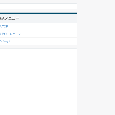
＆Aメニュー
A TOP
規登録・ログイン
イページ