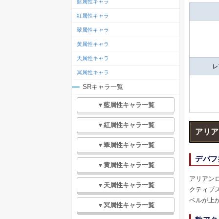
藍属性キャラ
紅属性キャラ
翠属性キャラ
黄属性キャラ
天属性キャラ
レ
冥属性キャラ
SRキャラ一覧
▼藍属性キャラ一覧
▼紅属性キャラ一覧
アリア
▼翠属性キャラ一覧
デバフ
▼黄属性キャラ一覧
アリアン
▼天属性キャラ一覧
クティブ
ベルが上
▼冥属性キャラ一覧