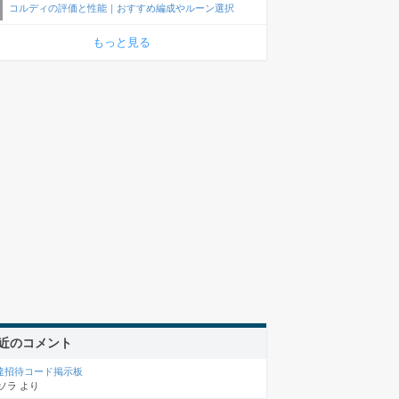
コルディの評価と性能｜おすすめ編成やルーン選択
もっと見る
近のコメント
達招待コード掲示板
ソラ
より