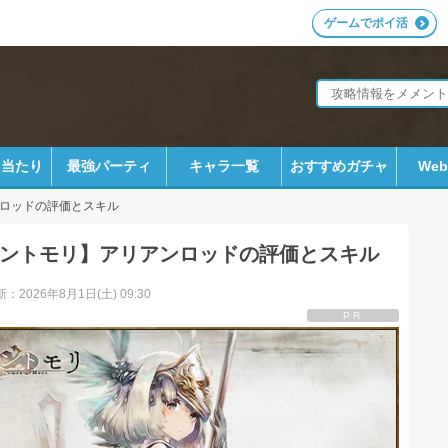
ゲームでポイ活
ラ当たり
最強パーティ
キャラ一覧
おすすめガチャ
We
ロッドの評価とスキル
ントモリ】アリアンロッドの評価とスキル
：2026年8月1日(土) 09:30
PR