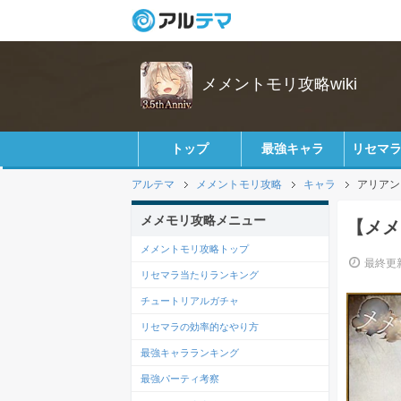
メメントモリ攻略wiki
トップ
最強キャラ
リセマ
アルテマ
メメントモリ攻略
キャラ
アリアン
メメモリ攻略メニュー
【メメ
メメントモリ攻略トップ
最終更新
リセマラ当たりランキング
チュートリアルガチャ
リセマラの効率的なやり方
最強キャラランキング
最強パーティ考察