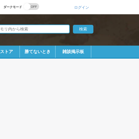
ダークモード
ログイン
bストア
勝てないとき
雑談掲示板