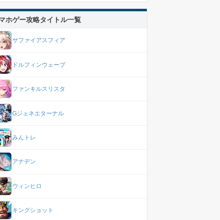
マホゲー攻略タイトル一覧
サファイアスフィア
ドルフィンウェーブ
ファンキルスリスタ
Gジェネエターナル
みんトレ
アナデン
ウィンヒロ
キングショット