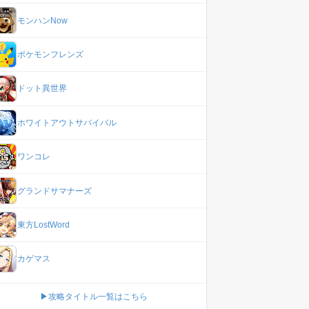
モンハンNow
ポケモンフレンズ
ドット異世界
ホワイトアウトサバイバル
ワンコレ
グランドサマナーズ
東方LostWord
カゲマス
▶攻略タイトル一覧はこちら