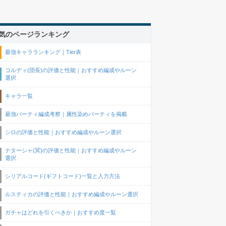
気のページランキング
最強キャラランキング｜Tier表
コルディ(団長)の評価と性能｜おすすめ編成やルーン
選択
キャラ一覧
最強パーティ編成考察｜属性染めパーティを掲載
シロの評価と性能｜おすすめ編成やルーン選択
ナターシャ(冥)の評価と性能｜おすすめ編成やルーン
選択
シリアルコード(ギフトコード)一覧と入力方法
ルスティカの評価と性能｜おすすめ編成やルーン選択
ガチャはどれを引くべきか｜おすすめ度一覧