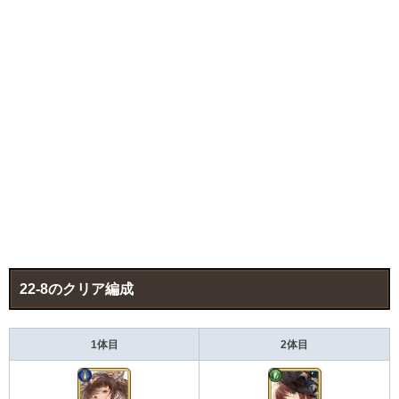
22-8のクリア編成
1体目
2体目