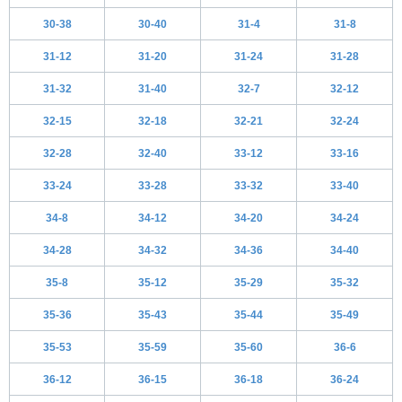
30-38
30-40
31-4
31-8
31-12
31-20
31-24
31-28
31-32
31-40
32-7
32-12
32-15
32-18
32-21
32-24
32-28
32-40
33-12
33-16
33-24
33-28
33-32
33-40
34-8
34-12
34-20
34-24
34-28
34-32
34-36
34-40
35-8
35-12
35-29
35-32
35-36
35-43
35-44
35-49
35-53
35-59
35-60
36-6
36-12
36-15
36-18
36-24