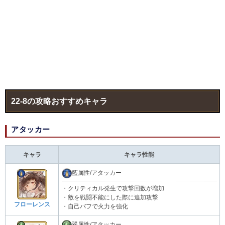
22-8の攻略おすすめキャラ
アタッカー
キャラ
キャラ性能
藍属性/アタッカー
・クリティカル発生で攻撃回数が増加
・敵を戦闘不能にした際に追加攻撃
フローレンス
・自己バフで火力を強化
翠属性/アタッカー