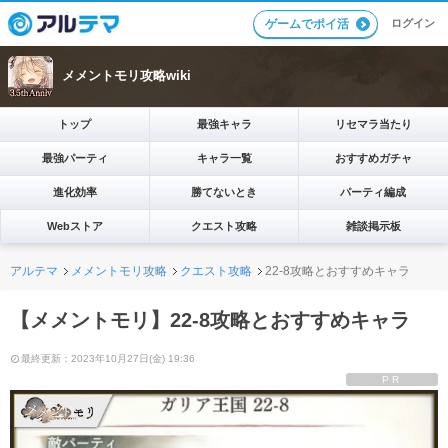
ログイン
ゲームでポイ活
メメントモリ攻略wiki
トップ
最強キャラ
リセマラ当たり
最強パーティ
キャラ一覧
おすすめガチャ
進化効率
勝てないとき
パーティ編成
Webストア
クエスト攻略
雑談掲示板
アルテマ
メメントモリ攻略
クエスト攻略
22-8攻略とおすすめキャラ
【メメントモリ】22-8攻略とおすすめキャラ
最終更新：2023年10月27日(金) 19:36
PR