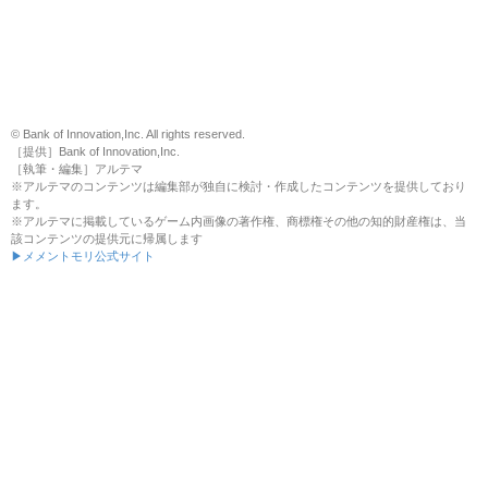
© Bank of Innovation,Inc. All rights reserved.
［提供］Bank of Innovation,Inc.
［執筆・編集］アルテマ
※アルテマのコンテンツは編集部が独自に検討・作成したコンテンツを提供しており
ます。
※アルテマに掲載しているゲーム内画像の著作権、商標権その他の知的財産権は、当
該コンテンツの提供元に帰属します
▶メメントモリ公式サイト