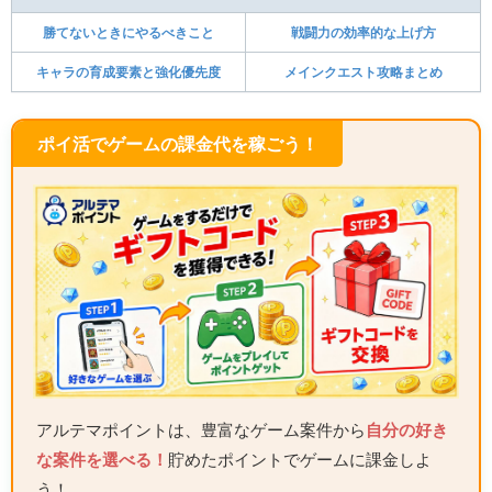
勝てないときにやるべきこと
戦闘力の効率的な上げ方
キャラの育成要素と強化優先度
メインクエスト攻略まとめ
ポイ活でゲームの課金代を稼ごう！
アルテマポイントは、豊富なゲーム案件から
自分の好き
な案件を選べる！
貯めたポイントでゲームに課金しよ
う！