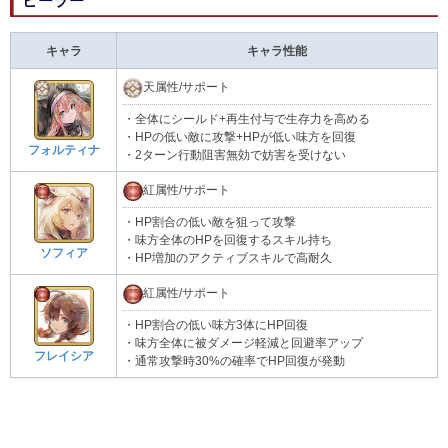
ヒーラー
キャラ
キャラ性能
天属性/サポート
・全体にシールド+再生付与で生存力を高める
・HPの低い敵に攻撃+HPが低い味方を回復
フォルティナ
・2ターン行動阻害無効で妨害を受けない
紅属性/サポート
・HP割合の低い敵を狙って攻撃
・味方全体のHPを回復するスキル持ち
ソフィア
・HP増加のアクティブスキルで高耐久
紅属性/サポート
・HP割合の低い味方3体にHP回復
・味方全体に被ダメージ軽減と回避率アップ
フレイシア
・通常攻撃時30%の確率でHP回復が発動