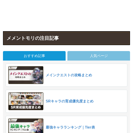
メメントモリの注目記事
おすすめ記事
人気ページ
メインクエストの攻略まとめ
SRキャラの育成優先度まとめ
最強キャラランキング｜Tier表