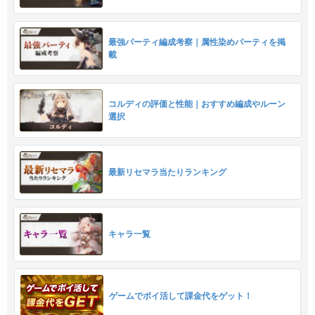
最強パーティ編成考察｜属性染めパーティを掲
載
コルディの評価と性能｜おすすめ編成やルーン
選択
最新リセマラ当たりランキング
キャラ一覧
ゲームでポイ活して課金代をゲット！