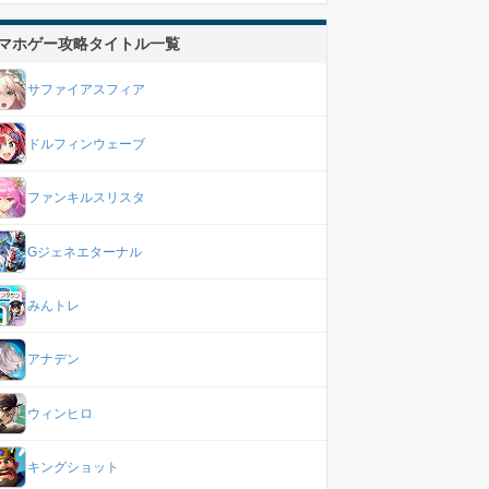
マホゲー攻略タイトル一覧
サファイアスフィア
ドルフィンウェーブ
ファンキルスリスタ
Gジェネエターナル
みんトレ
アナデン
ウィンヒロ
キングショット