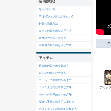
装備(武具)
専用武器一覧
装備(武具)の強化方法まとめ
神装の強化方法
ルーンの効率的な入手方法
研磨のやり方と注意点
ス
聖装鋼の効率的な入手方法
アイテム
経験珠の効率的な集め方
進化の効率的なやり方
ゴールドの効率的な稼ぎ方
ランク上げの効率的な方法
アック
ルーンの効率的な入手方法
魔女の手紙の効率的な集め方
ボスチケットの効率的な集め方