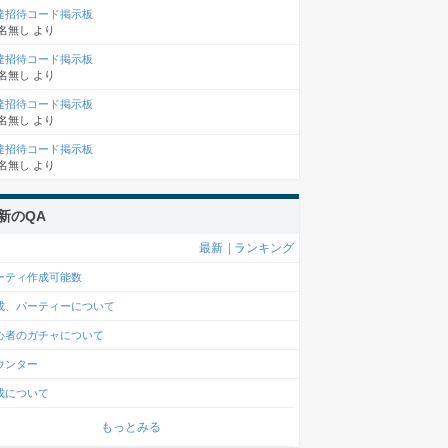
達招待コード掲示板
名無し
より
達招待コード掲示板
名無し
より
達招待コード掲示板
名無し
より
達招待コード掲示板
名無し
より
新のQA
最新
|
ランキング
ーティ作成可能数
成、パーティーについて
心者のガチャについて
ウンター
成について
もっとみる