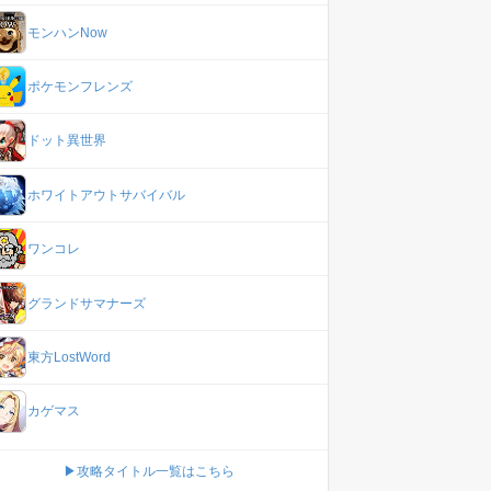
モンハンNow
ポケモンフレンズ
ドット異世界
ホワイトアウトサバイバル
ワンコレ
グランドサマナーズ
東方LostWord
カゲマス
▶攻略タイトル一覧はこちら