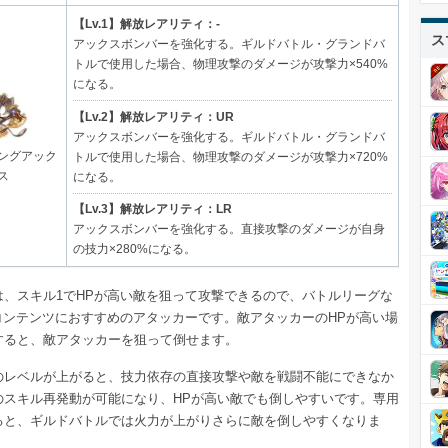
【Lv.1】解放レアリティ：-
ス
アックスボンバーを強化する。ギルドバトル・グランドバ
トルで使用した場合、物理攻撃のダメージが攻撃力×540%
になる。
【Lv.2】解放レアリティ：UR
アックスボンバーを強化する。ギルドバトル・グランドバ
ングアック
トルで使用した場合、物理攻撃のダメージが攻撃力×720%
ス
になる。
【Lv.3】解放レアリティ：LR
アックスボンバーを強化する。直接攻撃のダメージが自身
の技力×280%になる。
は、スキル1でHPが高い敵を狙って攻撃できるので、バトルリーグな
Pコンテンツにおすすめのアタッカーです。敵アタッカーのHPが高い場
すると、敵アタッカーを狙って倒せます。
のレベルが上がると、技力依存の直接攻撃や敵を戦闘不能にできなか
のスキル再発動が可能になり、HPが高い敵でも倒しやすいです。専用
ると、ギルドバトルでは火力が上がりさらに敵を倒しやすくなりま