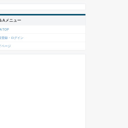
＆Aメニュー
A TOP
規登録・ログイン
イページ