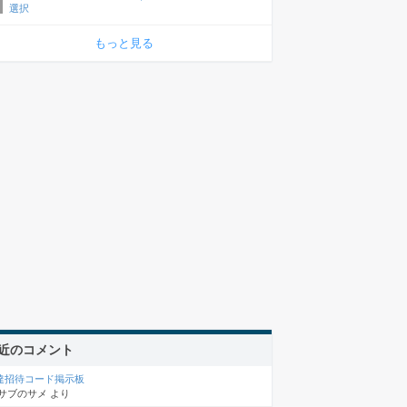
選択
もっと見る
近のコメント
達招待コード掲示板
サブのサメ
より