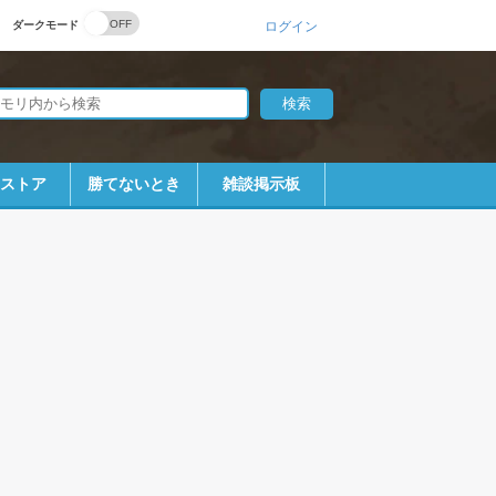
ダークモード
ログイン
bストア
勝てないとき
雑談掲示板