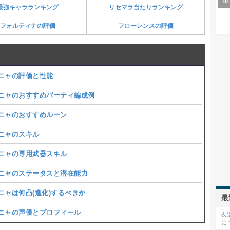
最強キャラランキング
リセマラ当たりランキング
フォルティナの評価
フローレンスの評価
ニャの評価と性能
ニャのおすすめパーティ編成例
ニャのおすすめルーン
ニャのスキル
ニャの専用武器スキル
ニャのステータスと潜在能力
ニャは何凸(進化)するべきか
最
ニャの声優とプロフィール
友
に