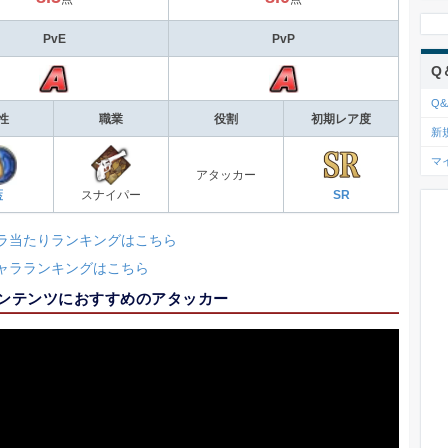
PvE
PvP
Q
Q&
性
職業
役割
初期レア度
新
マ
アタッカー
藍
スナイパー
SR
ラ当たりランキングはこちら
ャラランキングはこちら
コンテンツにおすすめのアタッカー