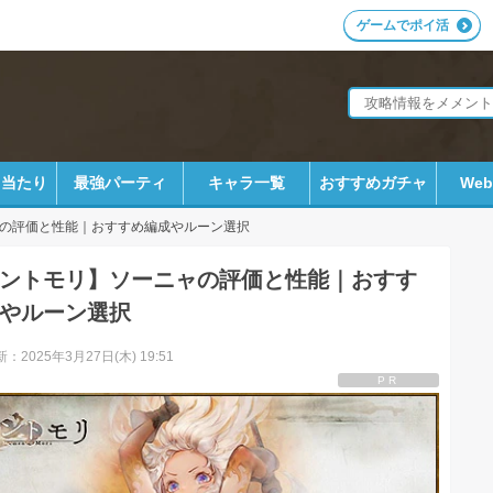
ゲームでポイ活
ラ当たり
最強パーティ
キャラ一覧
おすすめガチャ
We
の評価と性能｜おすすめ編成やルーン選択
ントモリ】ソーニャの評価と性能｜おすす
やルーン選択
：2025年3月27日(木) 19:51
PR