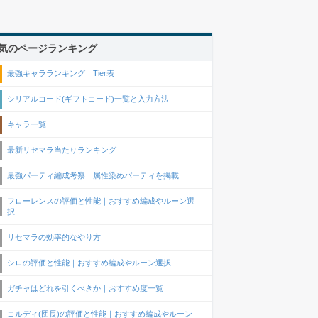
気のページランキング
最強キャラランキング｜Tier表
シリアルコード(ギフトコード)一覧と入力方法
キャラ一覧
最新リセマラ当たりランキング
最強パーティ編成考察｜属性染めパーティを掲載
フローレンスの評価と性能｜おすすめ編成やルーン選
択
リセマラの効率的なやり方
シロの評価と性能｜おすすめ編成やルーン選択
ガチャはどれを引くべきか｜おすすめ度一覧
コルディ(団長)の評価と性能｜おすすめ編成やルーン