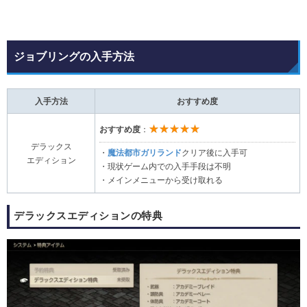
ジョブリングの入手方法
入手方法
おすすめ度
★★★★★
おすすめ度
：
デラックス
・
魔法都市ガリランド
クリア後に入手可
エディション
・現状ゲーム内での入手手段は不明
・メインメニューから受け取れる
デラックスエディションの特典