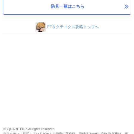
防具一覧はこちら
FFタクティクス攻略トップへ
©SQUARE ENIX All rights reserved.
※アルテマに掲載しているゲーム内画像の著作権、商標権その他の知的財産権は、当