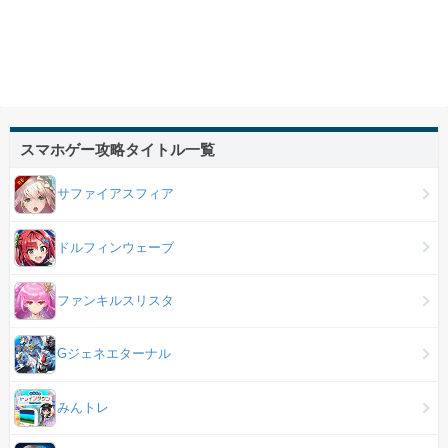
スマホゲー攻略タイトル一覧
サファイアスフィア
ドルフィンウェーブ
ファンキルスリスタ
Gジェネエターナル
みんトレ