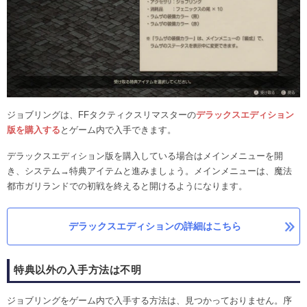
ジョブリングは、FFタクティクスリマスターの
デラックスエディション
版を購入する
とゲーム内で入手できます。
デラックスエディション版を購入している場合はメインメニューを開
き、システム→特典アイテムと進みましょう。メインメニューは、魔法
都市ガリランドでの初戦を終えると開けるようになります。
デラックスエディションの詳細はこちら
特典以外の入手方法は不明
ジョブリングをゲーム内で入手する方法は、見つかっておりません。序