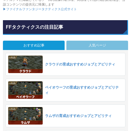
該コンテンツの提供元に帰属します
▶ファイナルファンタジータクティクス公式サイト
FFタクティクスの注目記事
おすすめ記事
人気ページ
クラウドの育成おすすめジョブとアビリティ
ベイオウーフの育成おすすめジョブとアビリテ
ィ
ラムザの育成おすすめジョブとアビリティ