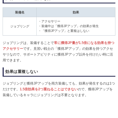
装備名
効果
・アクセサリー
・装備中は「獲得JPアップ」の効果が発生
ジョブリング
・「獲得JPアップ」と重複はしない
ジョブリングは、装備することで
常に獲得JP量が1.5倍になる効果を持つ
アクセサリー
です。見習い戦士の「獲得JPアップ」の効果を持つアクセ
サリなので、サポートアビリティに獲得JPアップ以外を付けたい時に活
用できます。
効果は重複しない
ジョブリングと獲得JPアップを両方装備しても、効果が発生するのは1つ
だけです。
1.5倍効果を2つ重ねることはできない
ので、獲得JPアップを
装備しているキャラにジョブリングは不要となります。