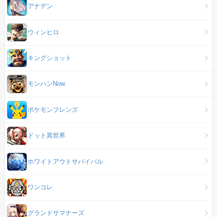
アナデン
ウィンヒロ
キングショット
モンハンNow
ポケモンフレンズ
ドット異世界
ホワイトアウトサバイバル
ワンコレ
グランドサマナーズ