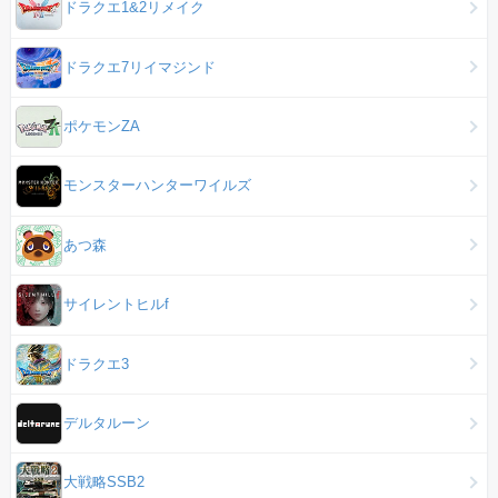
ドラクエ1&2リメイク
ドラクエ7リイマジンド
ポケモンZA
モンスターハンターワイルズ
あつ森
サイレントヒルf
ドラクエ3
デルタルーン
大戦略SSB2