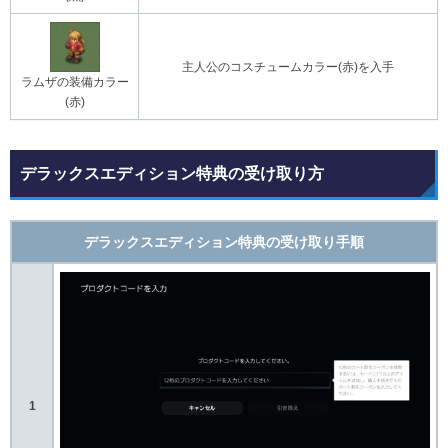
主人公のコスチュームカラー(赤)を入手
ラムザの装備カラー
(赤)
デラックスエディション特典の受け取り方
デラックスエディション特典の受け取り手順
1