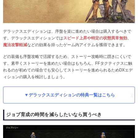
デラックスエディションは、序盤を楽に進めたい場合は購入するべきで
す。デラックスエディションでは
スピード上昇や特定の状態異常無効、
魔法攻撃軽減
などの効果を持ったゲーム内アイテムを獲得できます。
どの装備も序盤攻略で活躍するため、ストーリー攻略時に躓きにくいで
す。素早くストーリーを進めたい場合はもちろん、FFタクティクスに触
れるのが初めての場合でも安心してストーリーを進められるためDXエデ
ィションの購入を検討しましょう。
▼デラックスエディションの特典一覧はこちら
ジョブ育成の時間を減らしたいなら買うべき