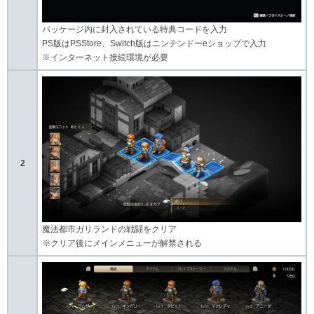
パッケージ内に封入されている特典コードを入力
PS版はPSStore、Switch版はニンテンドーeショップで入力
※インターネット接続環境が必要
2
魔法都市ガリランドの戦闘をクリア
※クリア後にメインメニューが解禁される