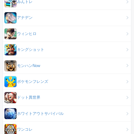
みんトレ
アナデン
ウィンヒロ
キングショット
モンハンNow
ポケモンフレンズ
ドット異世界
ホワイトアウトサバイバル
ワンコレ