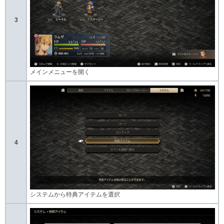
3
メインメニューを開く
4
システムから特典アイテムを選択