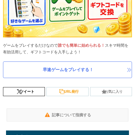
ゲームをプレイするだけなので
誰でも簡単に始められる！
スキマ時間を
有効活用して、ギフトコードを入手しよう！
早速ゲームをプレイする！
ツイート
URL発行
お気に入り
記事について指摘する