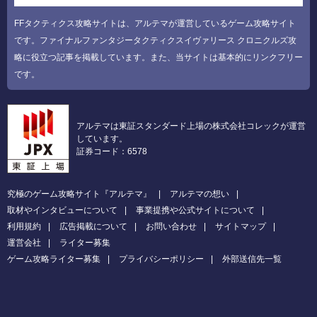
FFタクティクス攻略サイトは、アルテマが運営しているゲーム攻略サイト
です。ファイナルファンタジータクティクスイヴァリース クロニクルズ攻
略に役立つ記事を掲載しています。また、当サイトは基本的にリンクフリー
です。
アルテマは東証スタンダード上場の株式会社コレックが運営
しています。
証券コード：6578
究極のゲーム攻略サイト『アルテマ』
アルテマの想い
取材やインタビューについて
事業提携や公式サイトについて
利用規約
広告掲載について
お問い合わせ
サイトマップ
運営会社
ライター募集
ゲーム攻略ライター募集
プライバシーポリシー
外部送信先一覧