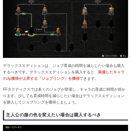
デラックスエディションは、ジョブ育成の時間を減らしたい場合も購入
するべきです。デラックスエディションを購入すると、
装備したキャラ
のJp獲得が上昇する「ジョブリング」を獲得
できます。
FFタクティクスでは多くのジョブが登場し、キャラの育成に時間が掛か
ります。少しでも育成時間を減らしたい場合はデラックスエディション
を購入してジョブリングを獲得しましょう。
主人公の服の色を変えたい場合は購入するべき