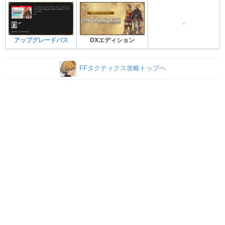
-
アップグレードパス
DXエディション
FFタクティクス攻略トップへ