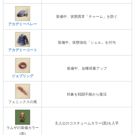
装備中、状態異常「チャーム」を防ぐ
アカデミーベレー
装備中、状態強化「シェル」を付与
アカデミーコート
装備中、Jp獲得量アップ
ジョブリング
対象を戦闘不能から復活
フェニックスの尾
主人公のコスチュームカラー(黒)を入手
ラムザの装備カラー
(黒)