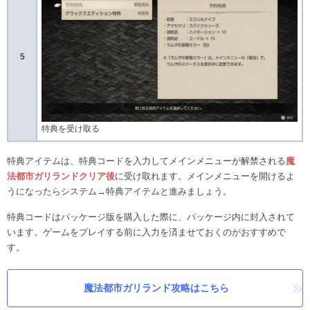
5
特典を受け取る
特典アイテムは、特典コードを入力してメインメニューが解禁される
魔
法都市ガリランドクリア後
に受け取れます。メインメニューを開けるよ
うになったらシステム→特典アイテムと進みましょう。
特典コードはパッケージ版を購入した際に、パッケージ内に封入されて
います。ゲームをプレイする前に入力を済ませておくのがおすすめで
す。
魔法都市ガリランド攻略はこちら