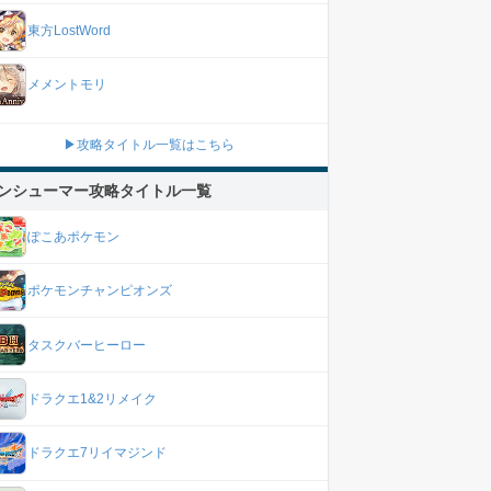
東方LostWord
メメントモリ
▶攻略タイトル一覧はこちら
ンシューマー攻略タイトル一覧
ぽこあポケモン
ポケモンチャンピオンズ
タスクバーヒーロー
ドラクエ1&2リメイク
ドラクエ7リイマジンド