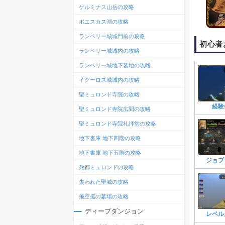
ゲルミナス山岳の攻略
ポエスカス湖の攻略
ランベリー城城門前の攻略
初心者
ランベリー城城内の攻略
ランベリー城地下墓地の攻略
イグーロス城城内の攻略
聖ミュロンド寺院の攻略
経験
聖ミュロンド寺院広間の攻略
聖ミュロンド寺院礼拝堂の攻略
地下書庫 地下四階の攻略
地下書庫 地下五階の攻略
ジョブ
死都ミュロンドの攻略
失われた聖域の攻略
飛空挺の墓場の攻略
ディープダンジョン
レベル