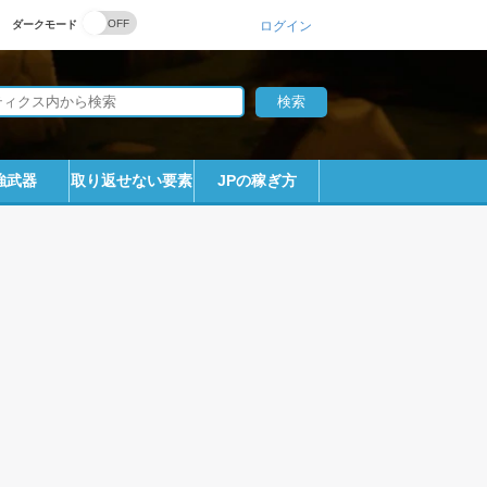
ダークモード
ログイン
強武器
取り返せない要素
JPの稼ぎ方