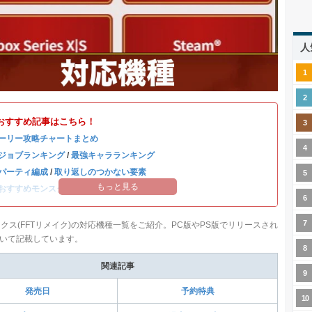
人
おすすめ記事はこちら！
ーリー攻略チャートまとめ
ジョブランキング
/
最強キャラランキング
パーティ編成
/
取り返しのつかない要素
もっと見る
おすすめモンスター
/
ディープダンジョン攻略
ィクス(FFTリメイク)の対応機種一覧をご紹介。PC版やPS版でリリースされ
いて記載しています。
関連記事
発売日
予約特典