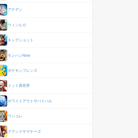
アナデン
ウィンヒロ
キングショット
モンハンNow
ポケモンフレンズ
ドット異世界
ホワイトアウトサバイバル
ワンコレ
グランドサマナーズ