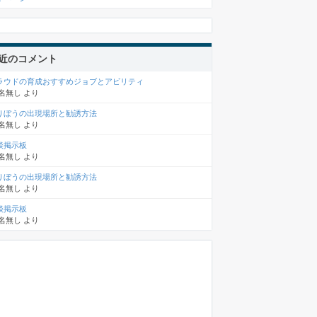
近のコメント
ラウドの育成おすすめジョブとアビリティ
名無し
より
りぼうの出現場所と勧誘方法
名無し
より
談掲示板
名無し
より
りぼうの出現場所と勧誘方法
名無し
より
談掲示板
名無し
より