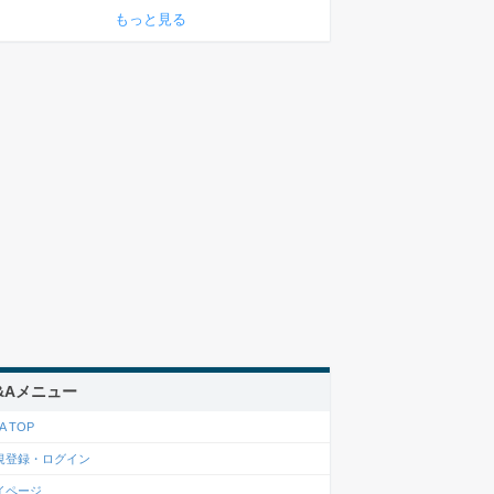
もっと見る
&Aメニュー
A TOP
規登録・ログイン
イページ