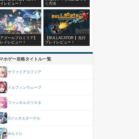
イレビュー！
く方法
アズールプロミリア】
【BULLACATOR 】先行
レイレビュー！
プレイレビュー！
マホゲー攻略タイトル一覧
サファイアスフィア
ドルフィンウェーブ
ファンキルスリスタ
Gジェネエターナル
みんトレ