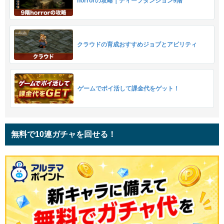
horrorの攻略｜ディープダンジョン9階
クラウドの育成おすすめジョブとアビリティ
ゲームでポイ活して課金代をゲット！
無料で10連ガチャを回せる！