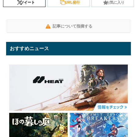
ツイート
URL発行
お気に入り
記事について指摘する
おすすめニュース