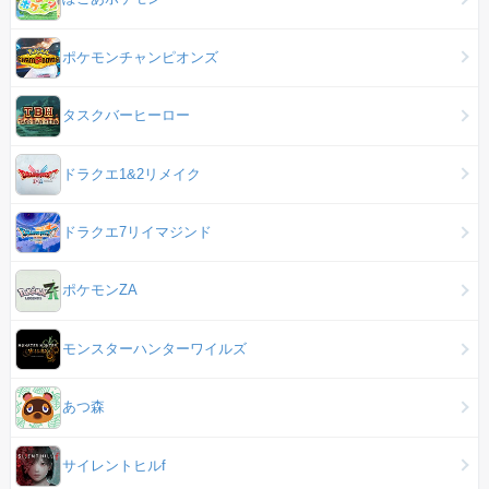
ポケモンチャンピオンズ
タスクバーヒーロー
ドラクエ1&2リメイク
ドラクエ7リイマジンド
ポケモンZA
モンスターハンターワイルズ
あつ森
サイレントヒルf