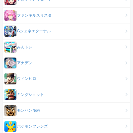
ファンキルスリスタ
Gジェネエターナル
みんトレ
アナデン
ウィンヒロ
キングショット
モンハンNow
ポケモンフレンズ