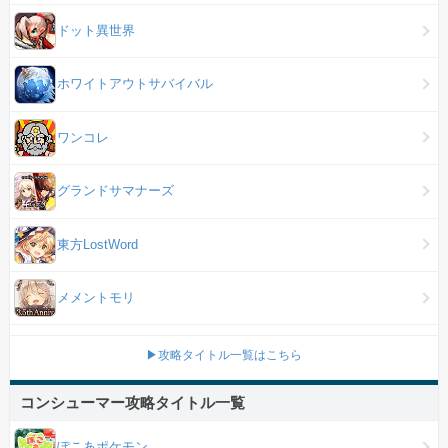
ドット異世界
ホワイトアウトサバイバル
ワンコレ
グランドサマナーズ
東方LostWord
メメントモリ
▶攻略タイトル一覧はこちら
コンシューマー攻略タイトル一覧
ぽこあポケモン