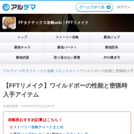
ログイン
ゲームでポイ活
FFタクティクス攻略wiki｜FFTリメイク
トップ
ストーリー攻略
最強ジョブ
最強キャラ
最強パーティ
最強防具
最強武器
取り返せない要素
JPの稼ぎ方
アルテマ
FFタクティクス攻略
モンスター
ワイルドボーの性能と密猟時入手
【FFTリメイク】ワイルドボーの性能と密猟時
入手アイテム
最終更新：2026年8月1日(土) 08:02
攻略班おすすめ記事はこちら！
・
ストーリー攻略チャートまとめ