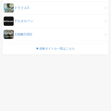
ドラクエ3
デルタルーン
大戦略SSB2
▶攻略タイトル一覧はこちら