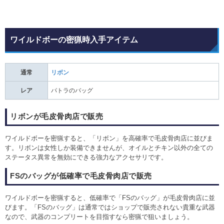
ワイルドボーの密猟時入手アイテム
通常
リボン
レア
パトラのバッグ
リボンが毛皮骨肉店で販売
ワイルドボーを密猟すると、「リボン」を高確率で毛皮骨肉店に並びま
す。リボンは女性しか装備できませんが、オイルとチキン以外の全ての
ステータス異常を無効にできる強力なアクセサリです。
FSのバッグが低確率で毛皮骨肉店で販売
ワイルドボーを密猟すると、低確率で「FSのバッグ」が毛皮骨肉店に並
びます。「FSのバッグ」は通常ではショップで販売されない貴重な武器
なので、武器のコンプリートを目指すなら密猟で狙いましょう。