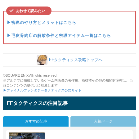
あわせて読みたい
▶密猟のやり方とメリットはこちら
▶毛皮骨肉店の解放条件と密猟アイテム一覧はこちら
FFタクティクス攻略トップへ
©SQUARE ENIX All rights reserved.
※アルテマに掲載しているゲーム内画像の著作権、商標権その他の知的財産権は、当
該コンテンツの提供元に帰属します
▶ファイナルファンタジータクティクス公式サイト
FFタクティクスの注目記事
おすすめ記事
人気ページ