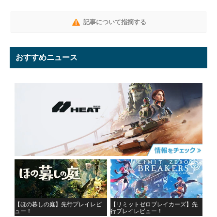
記事について指摘する
おすすめニュース
【ほの暮しの庭】先行プレイレビ
【リミットゼロブレイカーズ】先
ュー！
行プレイレビュー！