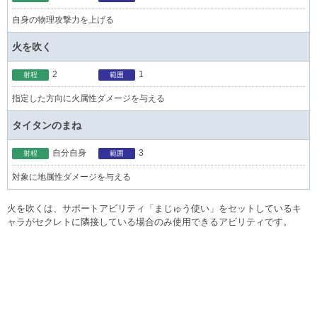
自身の物理攻撃力を上げる
火を吹く
2
1
射程
範囲
指定した方向に火属性ダメージを与える
タイタンのまね
自分自身
3
射程
範囲
対象に地属性ダメージを与える
火を吹くは、サポートアビリティ「まじゅう使い」をセットしているキ
ャラがセクレトに隣接している場合のみ使用できるアビリティです。