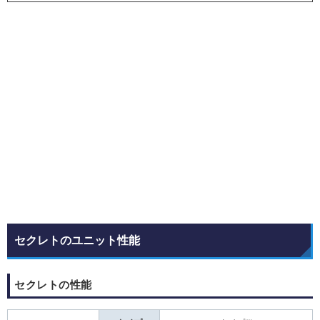
セクレトのユニット性能
セクレトの性能