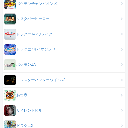
ポケモンチャンピオンズ
タスクバーヒーロー
ドラクエ1&2リメイク
ドラクエ7リイマジンド
ポケモンZA
モンスターハンターワイルズ
あつ森
サイレントヒルf
ドラクエ3