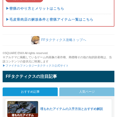
▶密猟のやり方とメリットはこちら
▶毛皮骨肉店の解放条件と密猟アイテム一覧はこちら
FFタクティクス攻略トップへ
©SQUARE ENIX All rights reserved.
※アルテマに掲載しているゲーム内画像の著作権、商標権その他の知的財産権は、当
該コンテンツの提供元に帰属します
▶ファイナルファンタジータクティクス公式サイト
FFタクティクスの注目記事
おすすめ記事
人気ページ
埋もれたアイテムの入手方法とおすすめ解説