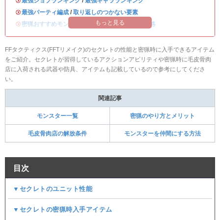
・
最強ジョブランキング
/
最強キャラランキング
・
最強パーティ編成
/
取り返しのつかない要素
もっと見る
・
密猟おすすめモンスター
/
ディープダンジョン攻略
FFタクティクス(FFTリメイク)のセクレトの性能と密猟時に入手できるアイテム
をご紹介。セクレトが習得しているアクションアビリティや密猟時に毛皮骨肉
店に入荷される武器や防具、アイテムも記載しているので参考にしてくださ
い。
関連記事
モンスター一覧
密猟のやり方とメリット
毛皮骨肉店の解放条件
モンスターを仲間にする方法
目次
▼セクレトのユニット性能
▼セクレトの密猟時入手アイテム