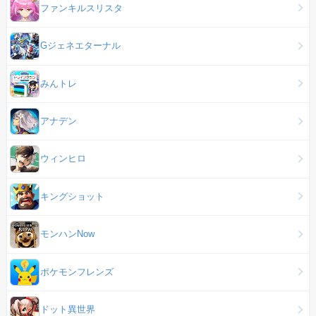
ファンキルスリスタ
Gジェネエターナル
みんトレ
アナデン
ウィンヒロ
キングショット
モンハンNow
ポケモンフレンズ
ドット異世界