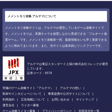
メメントモリ攻略 アルテマについて
メメントモリ攻略サイトは、アルテマが運営しているゲーム攻略サイトで
す。メメントモリは、美麗キャラを放置しながら育成できる「フルオート放
置ゲーム」です。メメントモリ攻略班一同、最新情報をいち早く更新できる
ように努めてまいります。また、当サイトは基本的にリンクフリーです。
アルテマは東証スタンダード上場の株式会社コレックが運営
しています。
証券コード：6578
究極のゲーム攻略サイト『アルテマ』
アルテマの想い
取材やインタビューについて
事業提携や公式サイトについて
利用規約
広告掲載について
お問い合わせ
サイトマップ
運営会社
ライター募集
ゲーム攻略ライター募集
プライバシーポリシー
外部送信先一覧