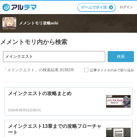
ログイン
ゲームでポイ活
メメントモリ攻略wiki
メメントモリ内から検索
「メインクエスト」の検索結果 約382件
記事タイトルのみで絞り込み
メインクエストの攻略まとめ
2026年08月01日08:01
メインクエスト13章までの攻略フローチャ
ート