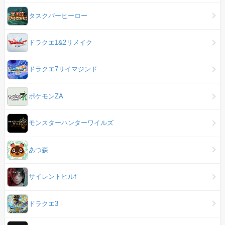
タスクバーヒーロー
ドラクエ1&2リメイク
ドラクエ7リイマジンド
ポケモンZA
モンスターハンターワイルズ
あつ森
サイレントヒルf
ドラクエ3