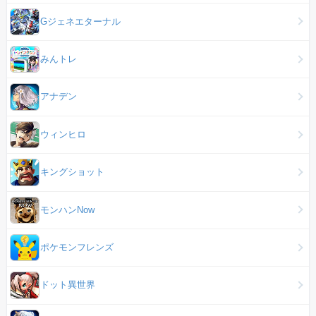
Gジェネエターナル
みんトレ
アナデン
ウィンヒロ
キングショット
モンハンNow
ポケモンフレンズ
ドット異世界