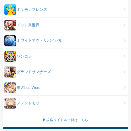
ポケモンフレンズ
ドット異世界
ホワイトアウトサバイバル
ワンコレ
グランドサマナーズ
東方LostWord
メメントモリ
▶攻略タイトル一覧はこちら