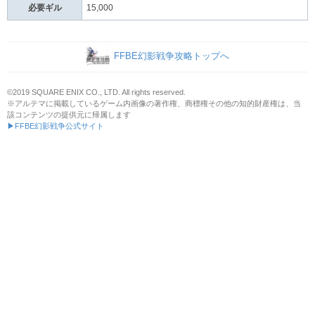
必要ギル
15,000
FFBE幻影戦争攻略トップへ
©2019 SQUARE ENIX CO., LTD. All rights reserved.
※アルテマに掲載しているゲーム内画像の著作権、商標権その他の知的財産権は、当
該コンテンツの提供元に帰属します
▶FFBE幻影戦争公式サイト