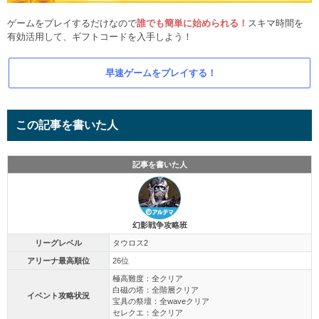
ゲームをプレイするだけなので
誰でも簡単に始められる！
スキマ時間を
有効活用して、ギフトコードを入手しよう！
早速ゲームをプレイする！
この記事を書いた人
記事を書いた人
幻影戦争攻略班
リーグレベル
タウロス2
アリーナ最高順位
26位
極高難度：全クリア
白磁の塔：全階層クリア
イベント攻略状況
宝具の祭壇：全waveクリア
セレクエ：全クリア