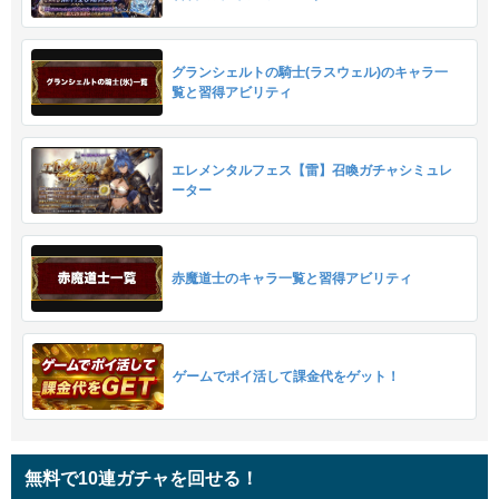
グランシェルトの騎士(ラスウェル)のキャラ一
覧と習得アビリティ
エレメンタルフェス【雷】召喚ガチャシミュレ
ーター
赤魔道士のキャラ一覧と習得アビリティ
ゲームでポイ活して課金代をゲット！
無料で10連ガチャを回せる！