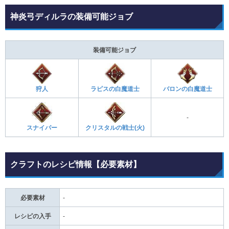
神炎弓ディルラの装備可能ジョブ
装備可能ジョブ
狩人
ラピスの白魔道士
バロンの白魔道士
-
スナイパー
クリスタルの戦士(火)
クラフトのレシピ情報【必要素材】
必要素材
-
レシピの入手
-