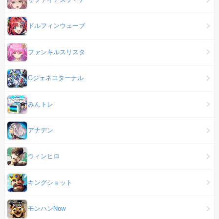
ドルフィンウェーブ
ファンキルスリスタ
Gジェネエターナル
みんトレ
アナデン
ウィンヒロ
キングショット
モンハンNow