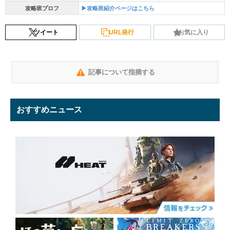
攻略班プロフ
▶攻略班紹介ページはこちら
ツイート
URL発行
お気に入り
記事について指摘する
おすすめニュース