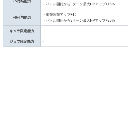
+5付与能力
・バトル開始から3ターン最大HPアップ+15%
・射撃攻撃アップ+15
+6付与能力
・バトル開始から3ターン最大HPアップ+25%
キャラ限定能力
-
ジョブ限定能力
-