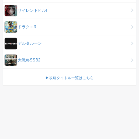
サイレントヒルf
ドラクエ3
デルタルーン
大戦略SSB2
▶攻略タイトル一覧はこちら