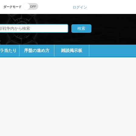
ダークモード
ログイン
ラ当たり
序盤の進め方
雑談掲示板