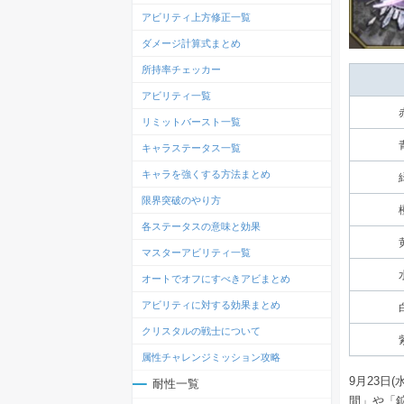
アビリティ上方修正一覧
ダメージ計算式まとめ
所持率チェッカー
アビリティ一覧
リミットバースト一覧
キャラステータス一覧
キャラを強くする方法まとめ
限界突破のやり方
各ステータスの意味と効果
マスターアビリティ一覧
オートでオフにすべきアビまとめ
アビリティに対する効果まとめ
クリスタルの戦士について
属性チャレンジミッション攻略
9月23日
耐性一覧
間」や「