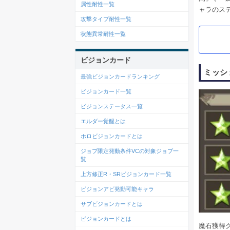
属性耐性一覧
ャラのス
攻撃タイプ耐性一覧
状態異常耐性一覧
ビジョンカード
ミッシ
最強ビジョンカードランキング
ビジョンカード一覧
ビジョンステータス一覧
エルダー覚醒とは
ホロビジョンカードとは
ジョブ限定発動条件VCの対象ジョブ一
覧
上方修正R・SRビジョンカード一覧
ビジョンアビ発動可能キャラ
サブビジョンカードとは
ビジョンカードとは
魔石獲得