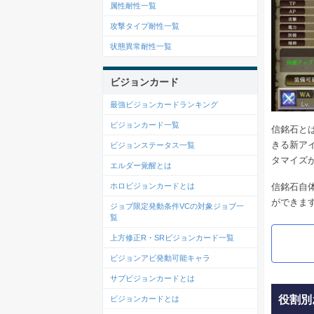
属性耐性一覧
攻撃タイプ耐性一覧
状態異常耐性一覧
ビジョンカード
最強ビジョンカードランキング
ビジョンカード一覧
信銘石と
きる新ア
ビジョンステータス一覧
タマイズ
エルダー覚醒とは
信銘石自
ホロビジョンカードとは
ができま
ジョブ限定発動条件VCの対象ジョブ一
覧
上方修正R・SRビジョンカード一覧
ビジョンアビ発動可能キャラ
サブビジョンカードとは
役割別
ビジョンカードとは