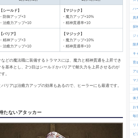
ハ
【シールド】
【マジック】
・防御アップ+3
・魔力アップ+10%
異
・治癒力アップ+10
・精神貫通率+10
探
【バリア】
【マジック】
ジ
・精神アップ+3
・魔力アップ+10%
限
・治癒力アップ+10
・精神貫通率+10
キ
ナなどの魔法職に装備するトラマスには、魔力と精神貫通を上昇でき
育
クを基本とし、2つ目はシールドかバリアで耐久力を上昇させるのが
ア
です。
マ
とバリアは治癒力アップの効果もあるので、ヒーラーにも最適です。
詠
体
お
持たないアタッカー
毎
リ
ビ