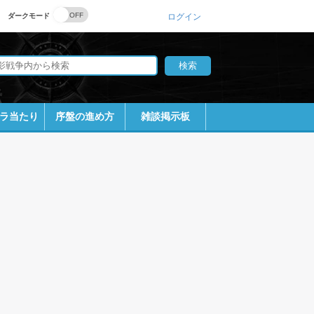
ダークモード
ログイン
ラ当たり
序盤の進め方
雑談掲示板