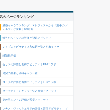
気のページランキング
最強キャラランキング｜エレフェス水から「慈拳のヴ
ォルケ」が実装｜8/9更新
武弓のル・シアの評価と習得アビリティ
ジョブのアビリティ上方修正一覧と対象キャラ
雑談掲示板
セリスの評価と習得アビリティ｜FF6コラボ
鬼哭の効果と習得キャラ一覧
ロックの評価と習得アビリティ｜FF6コラボ
ダークナイトのキャラ一覧と習得アビリティ
英雄王モントの評価と習得アビリティ
レナス・ヴァルキュリアの評価と習得アビリティ｜ヴ