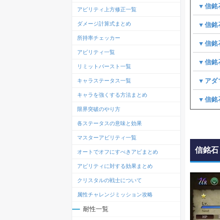
▼信銘
アビリティ上方修正一覧
ダメージ計算式まとめ
▼信銘
所持率チェッカー
▼信銘
アビリティ一覧
▼信銘
リミットバースト一覧
▼アダ
キャラステータス一覧
キャラを強くする方法まとめ
▼信銘
限界突破のやり方
各ステータスの意味と効果
マスターアビリティ一覧
信銘石
オートでオフにすべきアビまとめ
アビリティに対する効果まとめ
クリスタルの戦士について
属性チャレンジミッション攻略
耐性一覧