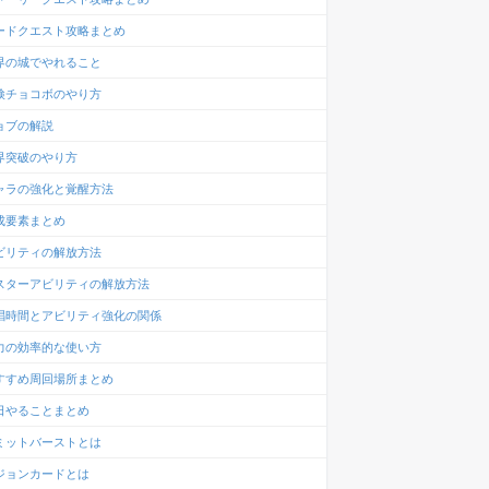
ードクエスト攻略まとめ
界の城でやれること
検チョコボのやり方
ョブの解説
界突破のやり方
ャラの強化と覚醒方法
成要素まとめ
ビリティの解放方法
スターアビリティの解放方法
唱時間とアビリティ強化の関係
力の効率的な使い方
すすめ周回場所まとめ
日やることまとめ
ミットバーストとは
ジョンカードとは