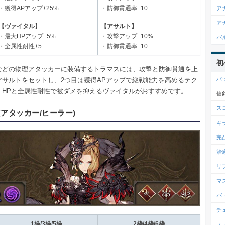
・獲得APアップ+25%
・防御貫通率+10
ア
ア
【ヴァイタル】
【アサルト】
・最大HPアップ+5%
・攻撃アップ+10%
バ
・全属性耐性+5
・防御貫通率+10
初
などの物理アタッカーに装備するトラマスには、攻撃と防御貫通を上
バ
アサルトをセットし、2つ目は獲得APアップで継戦能力を高めるテク
、HPと全属性耐性で被ダメを抑えるヴァイタルがおすすめです。
信
ス
(アタッカー/ヒーラー)
キ
完
治
リ
マ
バ
チ
1枠/3枠/5枠
2枠/4枠/6枠
ス