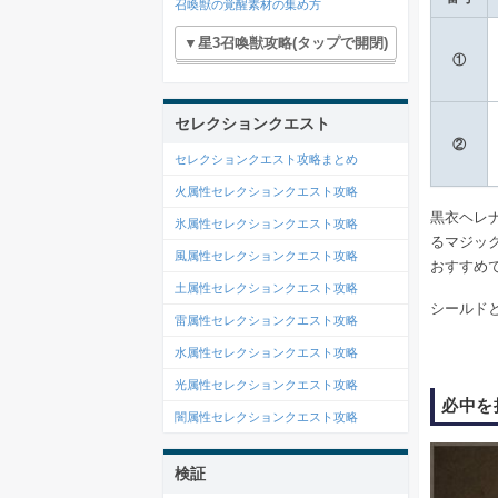
召喚獣の覚醒素材の集め方
▼星3召喚獣攻略(タップで開閉)
①
セレクションクエスト
②
セレクションクエスト攻略まとめ
火属性セレクションクエスト攻略
黒衣ヘレ
氷属性セレクションクエスト攻略
るマジッ
風属性セレクションクエスト攻略
おすすめ
土属性セレクションクエスト攻略
シールド
雷属性セレクションクエスト攻略
水属性セレクションクエスト攻略
光属性セレクションクエスト攻略
必中を
闇属性セレクションクエスト攻略
検証