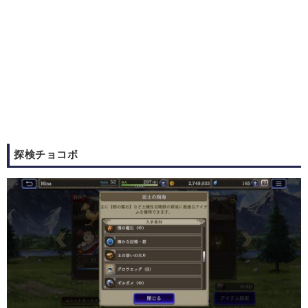
探検チョコボ