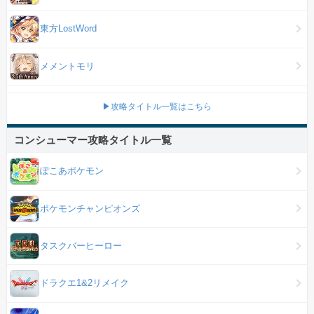
東方LostWord
メメントモリ
▶攻略タイトル一覧はこちら
コンシューマー攻略タイトル一覧
ぽこあポケモン
ポケモンチャンピオンズ
タスクバーヒーロー
ドラクエ1&2リメイク