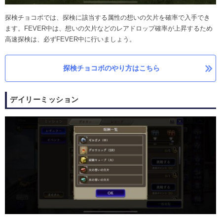
探検チョコボでは、探検に該当する属性の想いの欠片を確率で入手でき
ます。FEVER中は、想いの欠片などのレアドロップ確率が上昇するため
高速探検は、必ずFEVER中に行いましょう。
探検チョコボのやり方はこちら
デイリーミッション