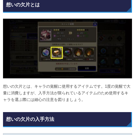
想いの欠片とは
想いの欠片とは、キャラの覚醒に使用するアイテムです。1度の覚醒で大
量に消費しますが、入手方法が限られているアイテムのため使用するキ
ャラを選ぶ際には細心の注意を図りましょう。
想いの欠片の入手方法