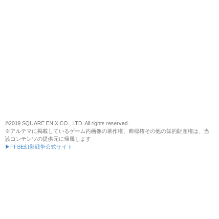
©2019 SQUARE ENIX CO., LTD. All rights reserved.
※アルテマに掲載しているゲーム内画像の著作権、商標権その他の知的財産権は、当
該コンテンツの提供元に帰属します
▶FFBE幻影戦争公式サイト