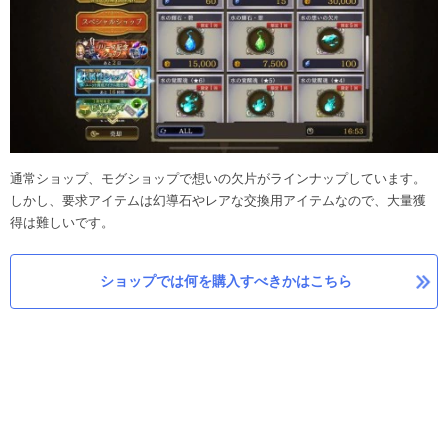
通常ショップ、モグショップで想いの欠片がラインナップしています。
しかし、要求アイテムは幻導石やレアな交換用アイテムなので、大量獲
得は難しいです。
ショップでは何を購入すべきかはこちら