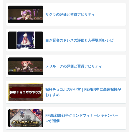
サクラの評価と習得アビリティ
白き賢者のドレスの評価と入手場所/レシピ
メリルークの評価と習得アビリティ
探検チョコボのやり方｜FEVER中に高速探検が
おすすめ
FFBE幻影戦争グランドフィナーレキャンペー
ンが開催