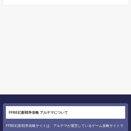
FFBE幻影戦争攻略 アルテマについて
FFBE幻影戦争攻略サイトは、アルテマが運営しているゲーム攻略サイトで