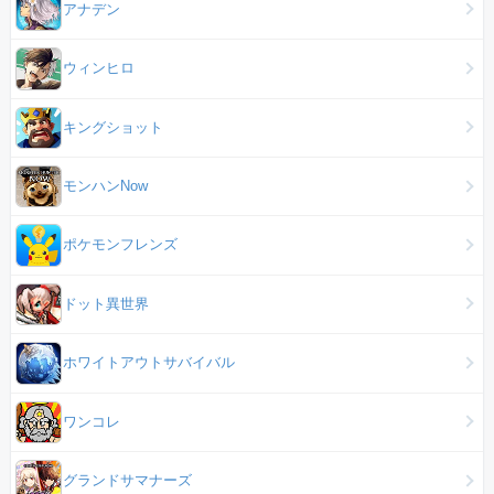
アナデン
ウィンヒロ
キングショット
モンハンNow
ポケモンフレンズ
ドット異世界
ホワイトアウトサバイバル
ワンコレ
グランドサマナーズ