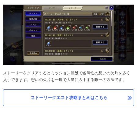
ストーリーをクリアするとミッション報酬で各属性の想いの欠片を多く
入手できます。想いの欠片を一度で大量に入手する唯一の方法です。
ストーリークエスト攻略まとめはこちら