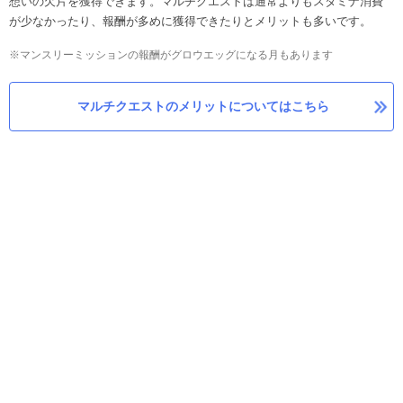
想いの欠片を獲得できます。マルチクエストは通常よりもスタミナ消費
が少なかったり、報酬が多めに獲得できたりとメリットも多いです。
※マンスリーミッションの報酬がグロウエッグになる月もあります
マルチクエストのメリットについてはこちら