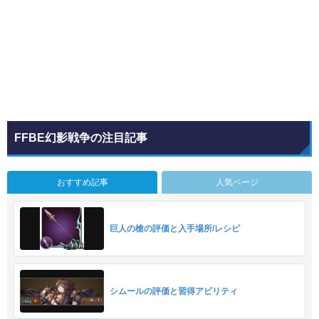
FFBE幻影戦争の注目記事
おすすめ記事
人気ページ
巨人の槍の評価と入手場所/レシピ
シムールの評価と習得アビリティ