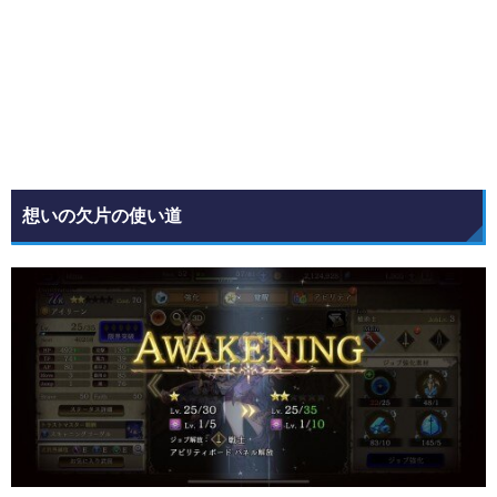
想いの欠片の使い道