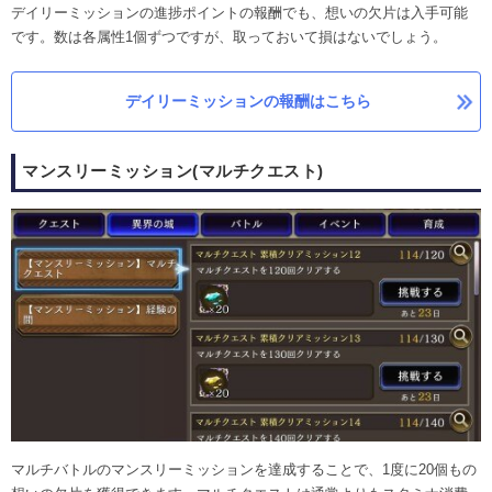
デイリーミッションの進捗ポイントの報酬でも、想いの欠片は入手可能
です。数は各属性1個ずつですが、取っておいて損はないでしょう。
デイリーミッションの報酬はこちら
マンスリーミッション(マルチクエスト)
マルチバトルのマンスリーミッションを達成することで、1度に20個もの