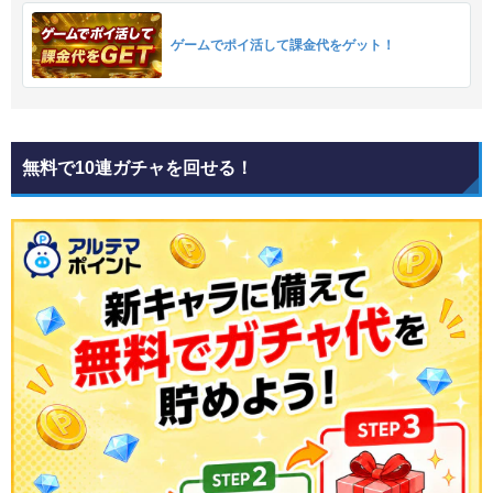
ゲームでポイ活して課金代をゲット！
無料で10連ガチャを回せる！