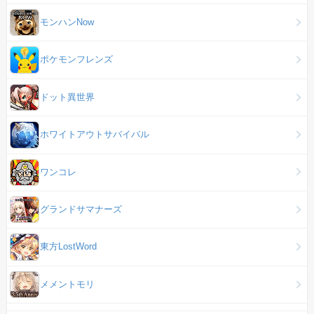
モンハンNow
ポケモンフレンズ
ドット異世界
ホワイトアウトサバイバル
ワンコレ
グランドサマナーズ
東方LostWord
メメントモリ