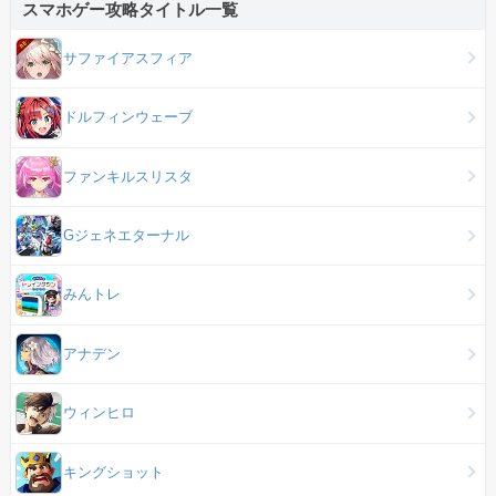
スマホゲー攻略タイトル一覧
サファイアスフィア
ドルフィンウェーブ
ファンキルスリスタ
Gジェネエターナル
みんトレ
アナデン
ウィンヒロ
キングショット