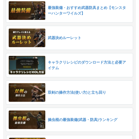
最強装備・おすすめ武器防具まとめ【モンスタ
ーハンターワイルズ】
武器決めルーレット
キャラクリレシピのダウンロード方法と必要ア
イテム
双剣の操作方法(使い方)と立ち回り
操虫棍の最強装備(武器・防具)ランキング