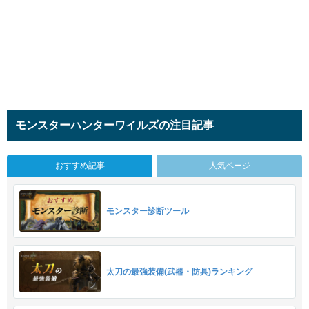
モンスターハンターワイルズの注目記事
おすすめ記事
人気ページ
モンスター診断ツール
太刀の最強装備(武器・防具)ランキング