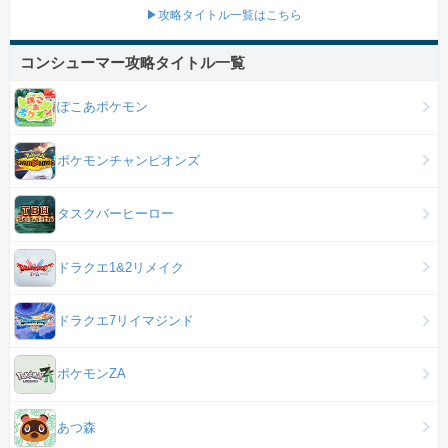
▶攻略タイトル一覧はこちら
コンシューマー攻略タイトル一覧
ぽこあポケモン
ポケモンチャンピオンズ
タスクバーヒーロー
ドラクエ1&2リメイク
ドラクエ7リイマジンド
ポケモンZA
あつ森