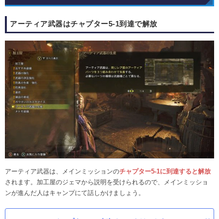
アーティア武器はチャプター5-1到達で解放
アーティア武器は、メインミッションの
チャプター5-1に到達すると解放
されます。加工屋のジェマから説明を受けられるので、メインミッショ
ンが進んだ人はキャンプにて話しかけましょう。