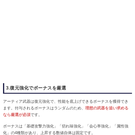
3.復元強化でボーナスを厳選
アーティア武器は復元強化で、性能を底上げできるボーナスを獲得でき
ます。付与されるボーナスはランダムのため、
理想の武器を追い求める
なら厳選が必須
です。
ボーナスは「基礎攻撃力強化」「切れ味強化」「会心率強化」「属性強
化」の4種類があり、上昇する数値自体は固定です。