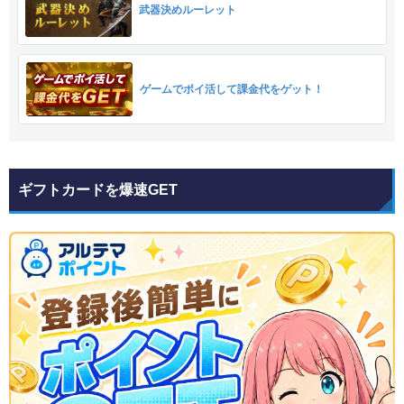
武器決めルーレット
ゲームでポイ活して課金代をゲット！
ギフトカードを爆速GET