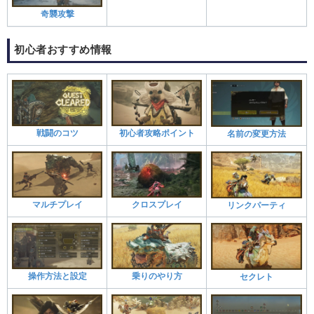
奇襲攻撃
初心者おすすめ情報
戦闘のコツ
初心者攻略ポイント
名前の変更方法
マルチプレイ
クロスプレイ
リンクパーティ
操作方法と設定
乗りのやり方
セクレト