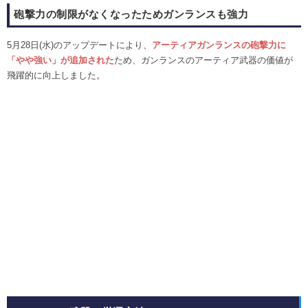
砲撃力の制限がなくなったためガンランスも強力
5月28日(水)のアップデートにより、
アーティアガンランスの砲撃力に
「やや強い」が追加された
ため、ガンランスのアーティア武器の価値が
飛躍的に向上しました。