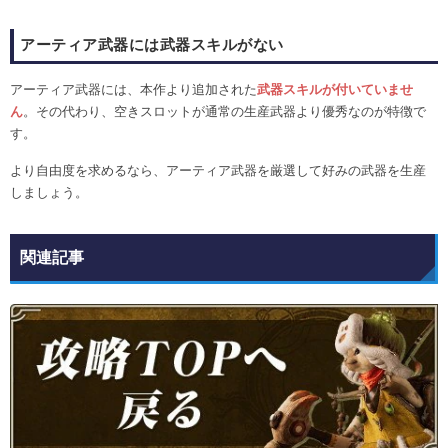
アーティア武器には武器スキルがない
アーティア武器には、本作より追加された
武器スキルが付いていませ
ん
。その代わり、空きスロットが通常の生産武器より優秀なのが特徴で
す。
より自由度を求めるなら、アーティア武器を厳選して好みの武器を生産
しましょう。
関連記事