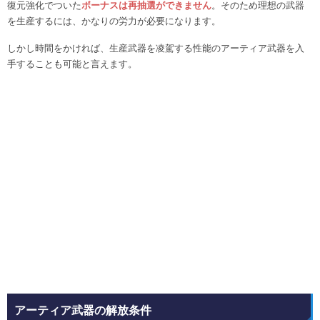
復元強化でついた
ボーナスは再抽選ができません
。そのため理想の武器
を生産するには、かなりの労力が必要になります。
しかし時間をかければ、生産武器を凌駕する性能のアーティア武器を入
手することも可能と言えます。
アーティア武器の解放条件