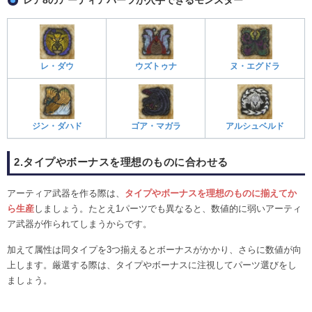
レア8のアーティアパーツが入手できるモンスター
レ・ダウ
ウズトゥナ
ヌ・エグドラ
ジン・ダハド
ゴア・マガラ
アルシュベルド
2.タイプやボーナスを理想のものに合わせる
アーティア武器を作る際は、
タイプやボーナスを理想のものに揃えてか
ら生産
しましょう。たとえ1パーツでも異なると、数値的に弱いアーティ
ア武器が作られてしまうからです。
加えて属性は同タイプを3つ揃えるとボーナスがかかり、さらに数値が向
上します。厳選する際は、タイプやボーナスに注視してパーツ選びをし
ましょう。