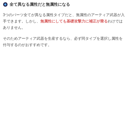
全て異なる属性だと無属性になる
3つのパーツ全てが異なる属性タイプだと、無属性のアーティア武器が入
手できます。しかし、
無属性にしても基礎攻撃力に補正が乗る
わけでは
ありません。
そのためアーティア武器を生産するなら、必ず同タイプを選択し属性を
付与するのがおすすめです。