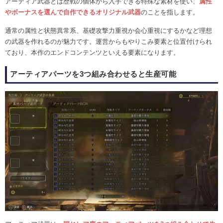
アーティア武器とは歴戦の個体から入手できる特殊な素材を使い、
属性
やボーナスを選んで自作できるオリジナル武器
のことを指します。
通常の属性と状態異常系、基礎攻撃力重視か会心重視にするかなど理想
の武器を作れるのが魅力です。運営からもやりこみ要素と位置付けられ
ており、本作のエンドコンテンツといえる要素になります。
アーティアパーツを3つ組み合わせると生産可能