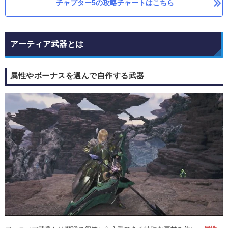
チャプター5の攻略チャートはこちら
アーティア武器とは
属性やボーナスを選んで自作する武器