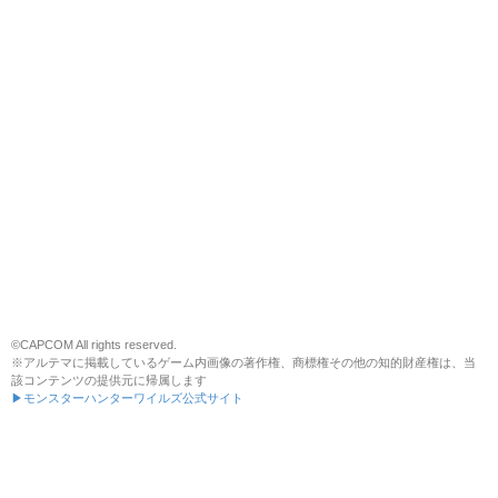
©CAPCOM All rights reserved.
※アルテマに掲載しているゲーム内画像の著作権、商標権その他の知的財産権は、当
該コンテンツの提供元に帰属します
▶モンスターハンターワイルズ公式サイト