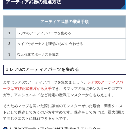
アーティア武器の厳選方法
アーティア武器の厳選手順
1
レア8のアーティアパーツを集める
2
タイプやボーナスを理想のものに合わせる
3
復元強化でボーナスを厳選
1.レア8のアーティアパーツを集める
まずはレア8のアーティアパーツを集めましょう。
レア8のアーティアパ
ーツは古びた武器片から入手
でき、各マップの頂点モンスターやゴアマ
ガラ、アルシュベルドなど特定の歴戦モンスターからもらえます。
そのためマップを開いた際に該当のモンスターがいた場合、調査クエス
トとして保存しておくのがおすすめです。保存をしておけば、最大3回ま
で同じクエストに挑戦できるからです。