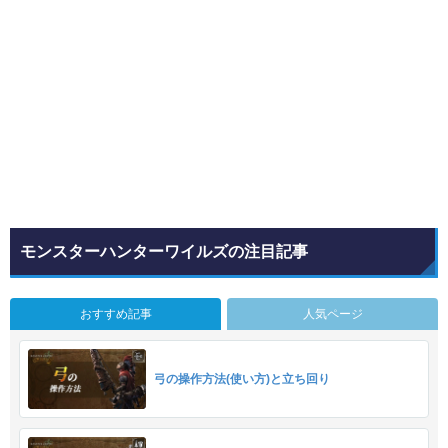
モンスターハンターワイルズの注目記事
おすすめ記事
人気ページ
弓の操作方法(使い方)と立ち回り