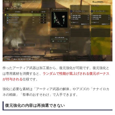
作ったアーティア武器は加工屋から、復元強化が可能です。復元強化と
は専用素材を消費すると、
ランダムで性能が底上げされる復元ボーナス
が付与される
仕様です。
強化に必要な素材は「アーティア武器の解体」やアズズの「ナナイロカ
ネの精錬」「祭事のおすそわけ」で入手できます。
復元強化の内容は再抽選できない