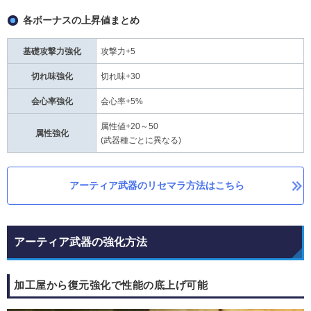
各ボーナスの上昇値まとめ
基礎攻撃力強化
攻撃力+5
切れ味強化
切れ味+30
会心率強化
会心率+5%
属性値+20～50
属性強化
(武器種ごとに異なる)
アーティア武器のリセマラ方法はこちら
アーティア武器の強化方法
加工屋から復元強化で性能の底上げ可能