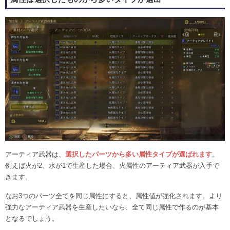
アーティア武器は、
選択したパーツから多い属性タイプが選ばれます
。
例えば火が2、水が1で生産した場合、火属性のアーティア武器が入手で
きます。
なお3つのパーツ全てを同じ属性にすると、属性値が強化されます。より
強力なアーティア武器を生産したいなら、全て同じ属性で作るのが基本
となるでしょう。